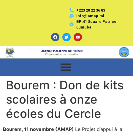
+223 20 22 36 83
info@amap.ml
BP:41 Square Patrice
Lumuba
Bourem : Don de kits
scolaires à onze
écoles du Cercle
Bourem, 11 novembre (AMAP)
Le Projet d’appui à la