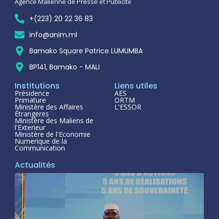
Agence Malienne de Presse et Publicité
+(223) 20 22 36 83
info@anim.ml
Bamako Square Patrice LUMUMBA
BP141, Bamako - MALI
Institutions
Liens utiles
Présidence
AES
Primature
ORTM
Ministère des Affaires
L'ESSOR
Étrangeres
Ministère des Maliens de
l'Exterieur
Ministère de l'Economie
Numerique de la
Communication
Actualités