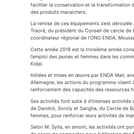
faciliter la conservation et la transformatio
des produits maraichers.
La remise de ces équipements s’est déroulée 
Traoré, du président du Conseil de cercle de
coordinateur régional de l’ONG ENDA, Moussa
Cette année 2019 est la troisième année con
l’emploi des jeunes et femmes dans les comm
Kidal.
Initiées et mises en œuvre par ENDA Mali, ave
Allemagne, les actions du programme visent à 
renforcement des capacités des ressources hu
Ses activités font suite à d’intenses activité
de Dandoli, Soroly et Sangha, du Cercle de B
femmes, pour renforcer leurs activités de ma
Selon M. Sylla, en amont, les activités ont p
de cases de compostes pour l’utilisation des 