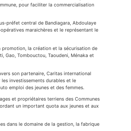
ommune, pour faciliter la commercialisation
ous-préfet central de Bandiagara, Abdoulaye
opératives maraichères et le représentant le
a promotion, la création et la sécurisation de
pti, Gao, Tombouctou, Taoudeni, Ménaka et
vers son partenaire, Caritas international
 les investissements durables et le
auto emploi des jeunes et des femmes.
illages et propriétaires terriens des Communes
cordant un important quota aux jeunes et aux
es dans le domaine de la gestion, la fabrique