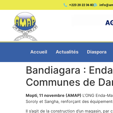
+223 20 22 36 83
info@a
Accueil
Actualités
Diaspora
Bandiagara : Enda
Communes de Dand
Mopti, 11 novembre (AMAP)
L’ONG Enda-Mal
Soroly et Sangha, renforçant des équipements 
Il s’agit de la construction d’un magasin, p