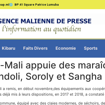
map.ml
BP:41 Square Patrice Lumuba
Kibaru
Faits Divers
Economie
Sports
-Mali appuie des maraî
oli, Soroly et Sangha
i a remis, en début novembre,des équipements aux coopér
déjà mis à leurs dispositions, en 2017 et 2018, a constaté
ar commune, équipé avec des claies modernes, de séchoirs, d