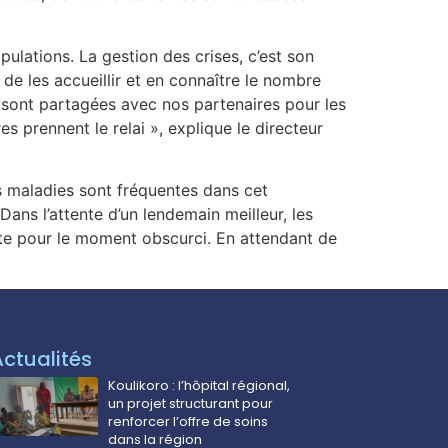
ulations. La gestion des crises, c’est son
 de les accueillir et en connaître le nombre
ns sont partagées avec nos partenaires pour les
s prennent le relai », explique le directeur
es maladies sont fréquentes dans cet
ans l’attente d’un lendemain meilleur, les
este pour le moment obscurci. En attendant de
Actualités
Koulikoro : l’hôpital régional,
un projet structurant pour
renforcer l’offre de soins
dans la région