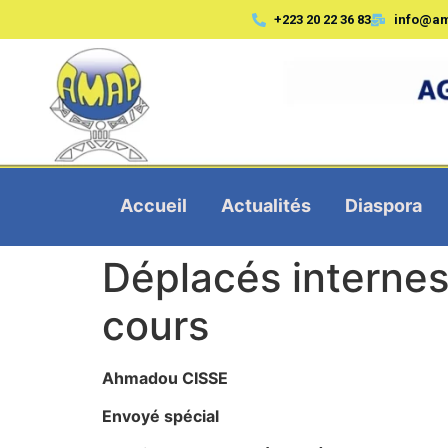
+223 20 22 36 83
info@a
Accueil
Actualités
Diaspora
Déplacés internes
cours
Ahmadou CISSE
Envoyé spécial