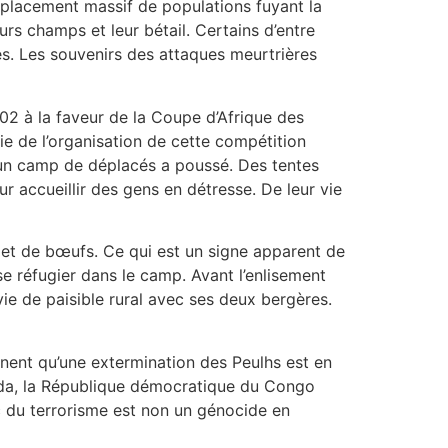
déplacement massif de populations fuyant la
eurs champs et leur bétail. Certains d’entre
lés. Les souvenirs des attaques meurtrières
002 à la faveur de la Coupe d’Afrique des
e de l’organisation de cette compétition
 qu’un camp de déplacés a poussé. Des tentes
accueillir des gens en détresse. De leur vie
s et de bœufs. Ce qui est un signe apparent de
se réfugier dans le camp. Avant l’enlisement
 vie de paisible rural avec ses deux bergères.
iennent qu’une extermination des Peulhs est en
nda, la République démocratique du Congo
onc du terrorisme est non un génocide en