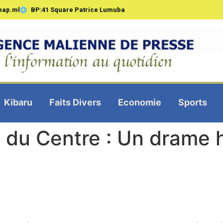
map.ml
BP:41 Square Patrice Lumuba
Kibaru
Faits Divers
Economie
Sports
 du Centre : Un drame 