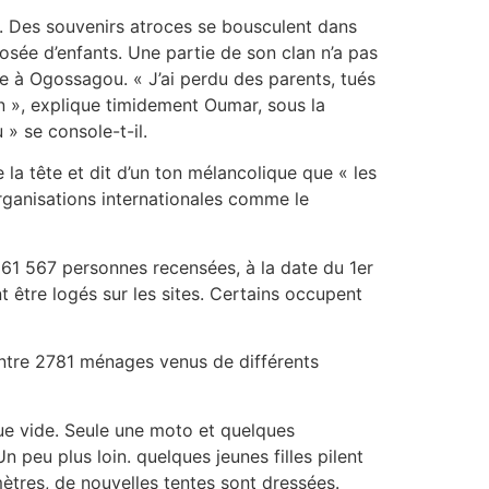
s. Des souvenirs atroces se bousculent dans
osée d’enfants. Une partie de son clan n’a pas
uge à Ogossagou. « J’ai perdu des parents, tués
gon », explique timidement Oumar, sous la
 » se console-t-il.
la tête et dit d’un ton mélancolique que « les
organisations internationales comme le
 61 567 personnes recensées, à la date du 1er
 être logés sur les sites. Certains occupent
entre 2781 ménages venus de différents
que vide. Seule une moto et quelques
 peu plus loin. quelques jeunes filles pilent
mètres, de nouvelles tentes sont dressées.