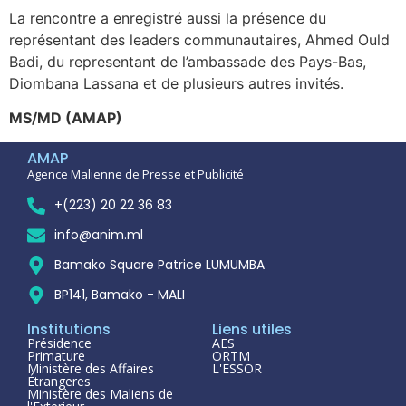
La rencontre a enregistré aussi la présence du
représentant des leaders communautaires, Ahmed Ould
Badi, du representant de l’ambassade des Pays-Bas,
Diombana Lassana et de plusieurs autres invités.
MS/MD (AMAP)
AMAP
Agence Malienne de Presse et Publicité
+(223) 20 22 36 83
info@anim.ml
Bamako Square Patrice LUMUMBA
BP141, Bamako - MALI
Institutions
Liens utiles
Présidence
AES
Primature
ORTM
Ministère des Affaires
L'ESSOR
Étrangeres
Ministère des Maliens de