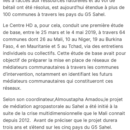
liés à l’accès aux ressources naturelles et au vol de
bétail ont été résolus, est aujourd’hui étendue à plus de
100 communes à travers les pays du G5 Sahel.
Le Centre HD a, pour cela, conduit une première étude
de base, entre le 25 mars et le 4 mai 2019, à travers 64
communes dont 26 au Mali, 10 au Niger, 19 au Burkina
Faso, 4 en Mauritanie et 5 au Tchad, via des entretiens
individuels ou collectifs. Cette étude de base avait pour
objectif de préparer la mise en place de réseaux de
médiateurs communautaires à travers les communes
d’intervention, notamment en identifiant les futurs
médiateurs communautaires qui constitueront ces
réseaux.
Selon son coordinateur,Almoustapha Amadou,le projet
de médiation agropastorale au Sahel a été initié à la
suite de la crise multidimensionnelle que le Mali connait
depuis 2012. Avant de préciser que le projet durera
trois ans et s’étend sur les cinq pays du G5 Sahel.