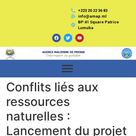
+223 20 22 36 83
info@amap.ml
BP:41 Square Patrice
Lumuba
Conflits liés aux
ressources
naturelles :
Lancement du projet