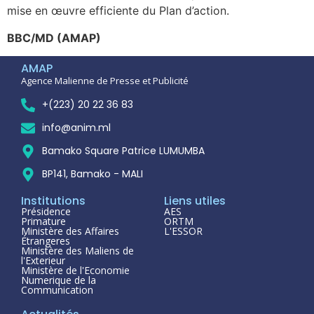
mise en œuvre efficiente du Plan d’action.
BBC/MD (AMAP)
AMAP
Agence Malienne de Presse et Publicité
+(223) 20 22 36 83
info@anim.ml
Bamako Square Patrice LUMUMBA
BP141, Bamako - MALI
Institutions
Liens utiles
Présidence
AES
Primature
ORTM
Ministère des Affaires
L'ESSOR
Étrangeres
Ministère des Maliens de
l'Exterieur
Ministère de l'Economie
Numerique de la
Communication