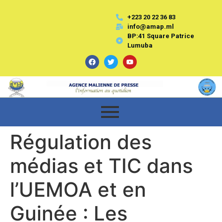
+223 20 22 36 83
info@amap.ml
BP:41 Square Patrice
Lumuba
Régulation des
médias et TIC dans
l’UEMOA et en
Guinée : Les