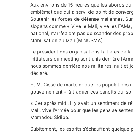
Aux environs de 15 heures que les abords du m
emblématique qui a servi de point de converg
Soutenir les forces de défense maliennes. Sur 
slogans comme « Vive le Mali, vive les FAMa,
national, n’arrêtaient pas de scander des prop
stabilisation au Mali (MINUSMA).
Le président des organisations faitières de la
initiateurs du meeting sont unis derrière l’A
nous sommes derrière nos militaires, nuit et j
déclaré.
Et M. Cissé de marteler que les populations ma
gouvernement « à traquer ces bandits qui sont 
« Cet après midi, il y avait un sentiment de rév
Mali, vive l’Armée pour que les gens se senten
Mamadou Sidibé.
Subitement, les esprits s’échauffant quelque