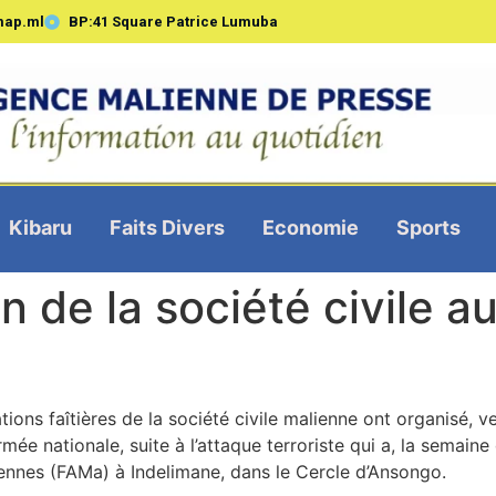
map.ml
BP:41 Square Patrice Lumuba
Kibaru
Faits Divers
Economie
Sports
n de la société civile 
tions faîtières de la société civile malienne ont organisé,
e nationale, suite à l’attaque terroriste qui a, la semaine 
ennes (FAMa) à Indelimane, dans le Cercle d’Ansongo.