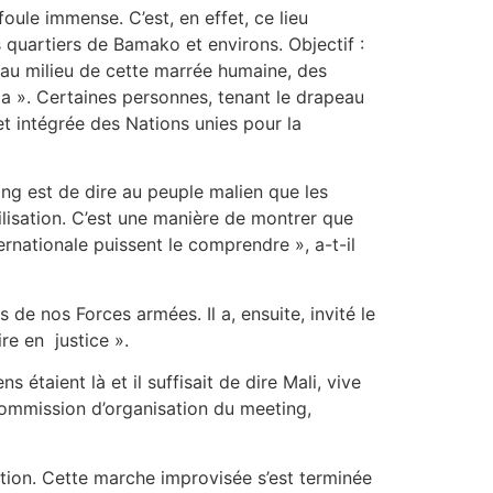
ule immense. C’est, en effet, ce lieu
quartiers de Bamako et environs. Objectif :
, au milieu de cette marrée humaine, des
a ». Certaines personnes, tenant le drapeau
et intégrée des Nations unies pour la
ing est de dire au peuple malien que les
ilisation. C’est une manière de montrer que
ernationale puissent le comprendre », a-t-il
de nos Forces armées. Il a, ensuite, invité le
re en justice ».
s étaient là et il suffisait de dire Mali, vive
a commission d’organisation du meeting,
tion. Cette marche improvisée s’est terminée