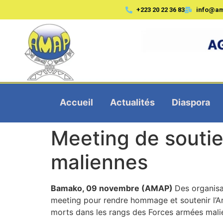
+223 20 22 36 83
info@a
Accueil
Actualités
Diaspora
Meeting de soutie
maliennes
Bamako, 09 novembre (AMAP)
Des organisa
meeting pour rendre hommage et soutenir l’Armé
morts dans les rangs des Forces armées mali