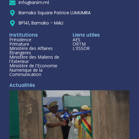
info@anim.ml
Bamako Square Patrice LUMUMBA
BP141, Bamako - MALI
Institutions
Liens utiles
Présidence
AES
Primature
ORTM
Ministère des Affaires
L'ESSOR
Étrangeres
Ministère des Maliens de
l'Exterieur
Ministère de l'Economie
Numerique de la
Communication
Actualités