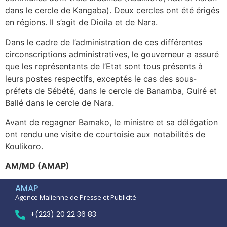
dans le cercle de Kangaba). Deux cercles ont été érigés
en régions. Il s’agit de Dioila et de Nara.
Dans le cadre de l’administration de ces différentes
circonscriptions administratives, le gouverneur a assuré
que les représentants de l’Etat sont tous présents à
leurs postes respectifs, exceptés le cas des sous-
préfets de Sébété, dans le cercle de Banamba, Guiré et
Ballé dans le cercle de Nara.
Avant de regagner Bamako, le ministre et sa délégation
ont rendu une visite de courtoisie aux notabilités de
Koulikoro.
AM/MD (AMAP)
AMAP
Agence Malienne de Presse et Publicité
+(223) 20 22 36 83