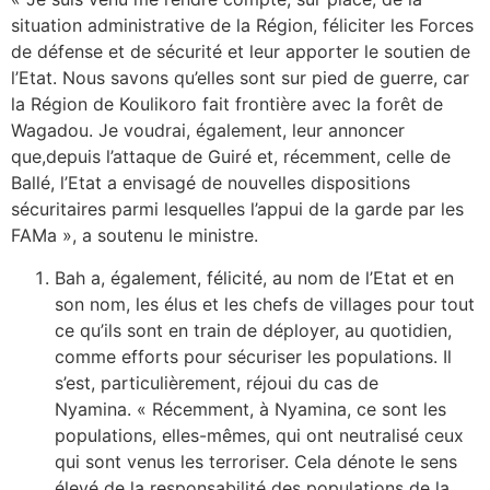
situation administrative de la Région, féliciter les Forces
de défense et de sécurité et leur apporter le soutien de
l’Etat. Nous savons qu’elles sont sur pied de guerre, car
la Région de Koulikoro fait frontière avec la forêt de
Wagadou. Je voudrai, également, leur annoncer
que,depuis l’attaque de Guiré et, récemment, celle de
Ballé, l’Etat a envisagé de nouvelles dispositions
sécuritaires parmi lesquelles l’appui de la garde par les
FAMa », a soutenu le ministre.
Bah a, également, félicité, au nom de l’Etat et en
son nom, les élus et les chefs de villages pour tout
ce qu’ils sont en train de déployer, au quotidien,
comme efforts pour sécuriser les populations. Il
s’est, particulièrement, réjoui du cas de
Nyamina. « Récemment, à Nyamina, ce sont les
populations, elles-mêmes, qui ont neutralisé ceux
qui sont venus les terroriser. Cela dénote le sens
élevé de la responsabilité des populations de la