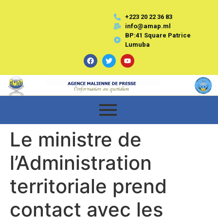
+223 20 22 36 83
info@amap.ml
BP:41 Square Patrice
Lumuba
Le ministre de
l’Administration
territoriale prend
contact avec les