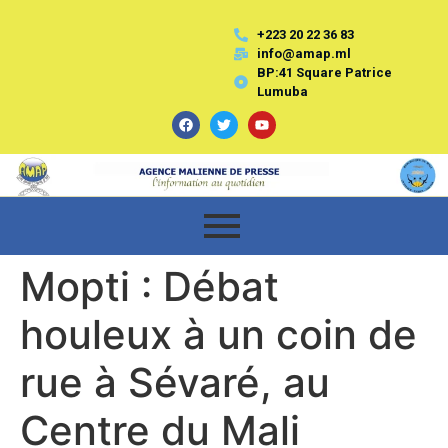
+223 20 22 36 83
info@amap.ml
BP:41 Square Patrice
Lumuba
Mopti : Débat
houleux à un coin de
rue à Sévaré, au
Centre du Mali