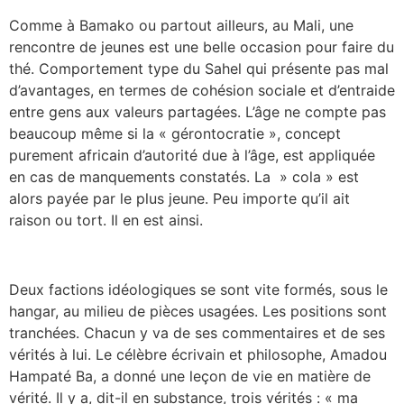
Comme à Bamako ou partout ailleurs, au Mali, une
rencontre de jeunes est une belle occasion pour faire du
thé. Comportement type du Sahel qui présente pas mal
d’avantages, en termes de cohésion sociale et d’entraide
entre gens aux valeurs partagées. L’âge ne compte pas
beaucoup même si la « gérontocratie », concept
purement africain d’autorité due à l’âge, est appliquée
en cas de manquements constatés. La » cola » est
alors payée par le plus jeune. Peu importe qu’il ait
raison ou tort. Il en est ainsi.
Deux factions idéologiques se sont vite formés, sous le
hangar, au milieu de pièces usagées. Les positions sont
tranchées. Chacun y va de ses commentaires et de ses
vérités à lui. Le célèbre écrivain et philosophe, Amadou
Hampaté Ba, a donné une leçon de vie en matière de
vérité. Il y a, dit-il en substance, trois vérités : « ma