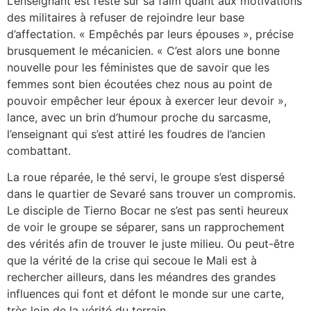
L’enseignant est resté sur sa faim quant aux motivations
des militaires à refuser de rejoindre leur base
d’affectation. « Empêchés par leurs épouses », précise
brusquement le mécanicien. « C’est alors une bonne
nouvelle pour les féministes que de savoir que les
femmes sont bien écoutées chez nous au point de
pouvoir empêcher leur époux à exercer leur devoir »,
lance, avec un brin d’humour proche du sarcasme,
l’enseignant qui s’est attiré les foudres de l’ancien
combattant.
La roue réparée, le thé servi, le groupe s’est dispersé
dans le quartier de Sevaré sans trouver un compromis.
Le disciple de Tierno Bocar ne s’est pas senti heureux
de voir le groupe se séparer, sans un rapprochement
des vérités afin de trouver le juste milieu. Ou peut-être
que la vérité de la crise qui secoue le Mali est à
rechercher ailleurs, dans les méandres des grandes
influences qui font et défont le monde sur une carte,
très loin de la vérité du terrain.