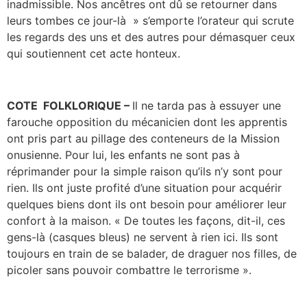
inadmissible. Nos ancêtres ont dû se retourner dans
leurs tombes ce jour-là » s’emporte l’orateur qui scrute
les regards des uns et des autres pour démasquer ceux
qui soutiennent cet acte honteux.
COTE FOLKLORIQUE –
Il ne tarda pas à essuyer une
farouche opposition du mécanicien dont les apprentis
ont pris part au pillage des conteneurs de la Mission
onusienne. Pour lui, les enfants ne sont pas à
réprimander pour la simple raison qu’ils n’y sont pour
rien. Ils ont juste profité d’une situation pour acquérir
quelques biens dont ils ont besoin pour améliorer leur
confort à la maison. « De toutes les façons, dit-il, ces
gens-là (casques bleus) ne servent à rien ici. Ils sont
toujours en train de se balader, de draguer nos filles, de
picoler sans pouvoir combattre le terrorisme ».