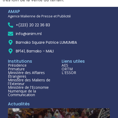
AMAP
Agence Malienne de Presse et Publicité
+(223) 20 22 36 83
info@anim.ml
Bamako Square Patrice LUMUMBA
BP141, Bamako - MALI
Institutions
Liens utiles
Présidence
AES
Primature
ORTM
Ministère des Affaires
L'ESSOR
Étrangeres
Ministère des Maliens de
l'Exterieur
Ministère de l'Economie
Numerique de la
Communication
Actualités