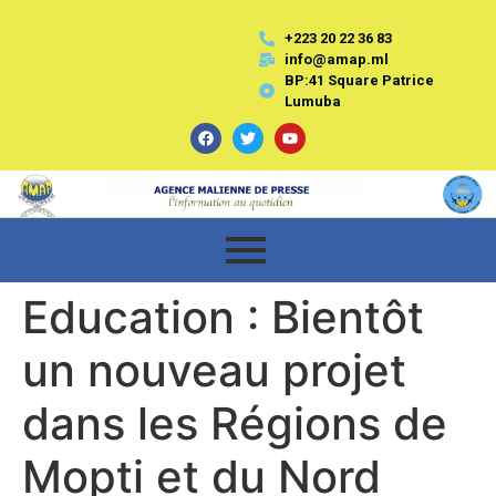
+223 20 22 36 83
info@amap.ml
BP:41 Square Patrice
Lumuba
Education : Bientôt
un nouveau projet
dans les Régions de
Mopti et du Nord