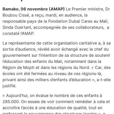
Bamako, 06 novembre (AMAP)
Le Premier ministre, Dr
Boubou Cissé, a reçu, mardi, en audience, la
responsable pays de la Fondation Dubaï Cares au Mali,
Sinda Ouertani, accompagnée de ses collaborateurs, a
constaté l’AMAP.
La représentante de cette organisation caritative a, à sa
sortie d’audience, révélé avoir échangé avec le chef du
gouvernement sur l’intention de sa structure de soutenir
l’éducation des enfants du Mali, notamment dans la
Région de Mopti et dans les régions du Nord. « Car, des
écoles ont été fermées au niveau de ces régions-là,
privant ainsi des milliers d’enfants d’éducation », a-t-elle
justifié.
« Aujourd’hui, on évalue le nombre de ces enfants à
285.000. On essaie de voir comment remédier à cela et
accroître l’accès à une éducation de qualité, tout en
renforçant la gouvernance des structures locales », a