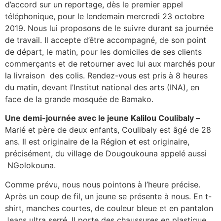
d’accord sur un reportage, dès le premier appel
téléphonique, pour le lendemain mercredi 23 octobre
2019. Nous lui proposons de le suivre durant sa journée
de travail. Il accepte d’être accompagné, de son point
de départ, le matin, pour les domiciles de ses clients
commerçants et de retourner avec lui aux marchés pour
la livraison des colis. Rendez-vous est pris à 8 heures
du matin, devant l’Institut national des arts (INA), en
face de la grande mosquée de Bamako.
Une demi-journée avec le jeune Kalilou Coulibaly –
Marié et père de deux enfants, Coulibaly est âgé de 28
ans. Il est originaire de la Région et est originaire,
précisément, du village de Dougoukouna appelé aussi
NGolokouna.
Comme prévu, nous nous pointons à l’heure précise.
Après un coup de fil, un jeune se présente à nous. En t-
shirt, manches courtes, de couleur bleue et en pantalon
Jeans ultra serré. Il porte des chaussures en plastique,