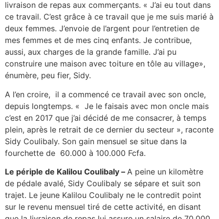
livraison de repas aux commerçants. « J’ai eu tout dans
ce travail. C’est grâce à ce travail que je me suis marié à
deux femmes. J’envoie de l’argent pour l’entretien de
mes femmes et de mes cinq enfants. Je contribue,
aussi, aux charges de la grande famille. J’ai pu
construire une maison avec toiture en tôle au village»,
énumère, peu fier, Sidy.
A l’en croire, il a commencé ce travail avec son oncle,
depuis longtemps. « Je le faisais avec mon oncle mais
c’est en 2017 que j’ai décidé de me consacrer, à temps
plein, après le retrait de ce dernier du secteur », raconte
Sidy Coulibaly. Son gain mensuel se situe dans la
fourchette de 60.000 à 100.000 Fcfa.
Le périple de Kalilou Coulibaly –
A peine un kilomètre
de pédale avalé, Sidy Coulibaly se sépare et suit son
trajet. Le jeune Kalilou Coulibaly ne le contredit point
sur le revenu mensuel tiré de cette activité, en disant
que la livraison de repas lui assure un salaire de 70.000