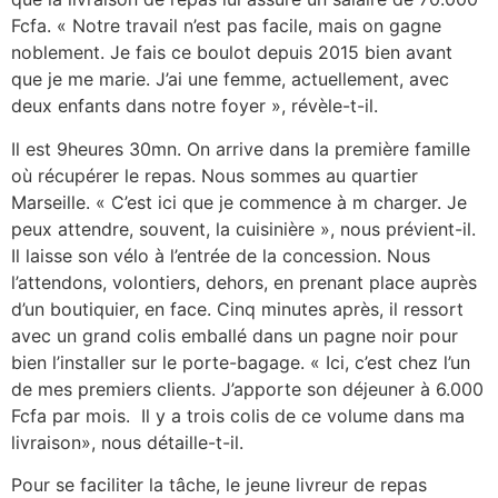
Fcfa. « Notre travail n’est pas facile, mais on gagne
noblement. Je fais ce boulot depuis 2015 bien avant
que je me marie. J’ai une femme, actuellement, avec
deux enfants dans notre foyer », révèle-t-il.
Il est 9heures 30mn. On arrive dans la première famille
où récupérer le repas. Nous sommes au quartier
Marseille. « C’est ici que je commence à m charger. Je
peux attendre, souvent, la cuisinière », nous prévient-il.
Il laisse son vélo à l’entrée de la concession. Nous
l’attendons, volontiers, dehors, en prenant place auprès
d’un boutiquier, en face. Cinq minutes après, il ressort
avec un grand colis emballé dans un pagne noir pour
bien l’installer sur le porte-bagage. « Ici, c’est chez l’un
de mes premiers clients. J’apporte son déjeuner à 6.000
Fcfa par mois. Il y a trois colis de ce volume dans ma
livraison», nous détaille-t-il.
Pour se faciliter la tâche, le jeune livreur de repas