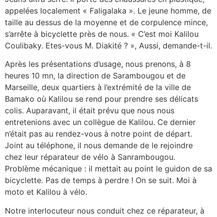
appelées localement « Faligalaka ». Le jeune homme, de
taille au dessus de la moyenne et de corpulence mince,
s’arrête à bicyclette près de nous. « C’est moi Kalilou
Coulibaky. Etes-vous M. Diakité ? », Aussi, demande-t-il.
Après les présentations d’usage, nous prenons, à 8
heures 10 mn, la direction de Sarambougou et de
Marseille, deux quartiers à l’extrémité de la ville de
Bamako où Kalilou se rend pour prendre ses délicats
colis. Auparavant, il était prévu que nous nous
entretenions avec un collègue de Kalilou. Ce dernier
n’était pas au rendez-vous à notre point de départ.
Joint au téléphone, il nous demande de le rejoindre
chez leur réparateur de vélo à Sanrambougou.
Problème mécanique : il mettait au point le guidon de sa
bicyclette. Pas de temps à perdre ! On se suit. Moi à
moto et Kalilou à vélo.
Notre interlocuteur nous conduit chez ce réparateur, à