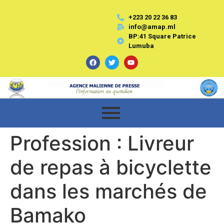
+223 20 22 36 83
info@amap.ml
BP:41 Square Patrice
Lumuba
Profession : Livreur
de repas à bicyclette
dans les marchés de
Bamako