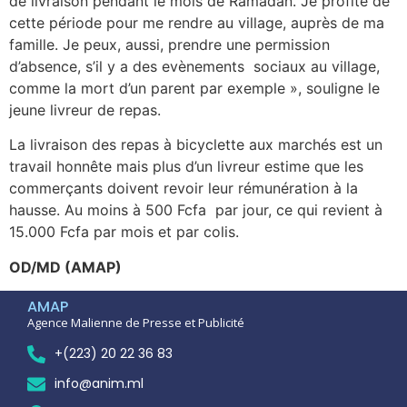
de livraison pendant le mois de Ramadan. Je profite de
cette période pour me rendre au village, auprès de ma
famille. Je peux, aussi, prendre une permission
d’absence, s’il y a des evènements sociaux au village,
comme la mort d’un parent par exemple », souligne le
jeune livreur de repas.
La livraison des repas à bicyclette aux marchés est un
travail honnête mais plus d’un livreur estime que les
commerçants doivent revoir leur rémunération à la
hausse. Au moins à 500 Fcfa par jour, ce qui revient à
15.000 Fcfa par mois et par colis.
OD/MD (AMAP)
AMAP
Agence Malienne de Presse et Publicité
+(223) 20 22 36 83
info@anim.ml