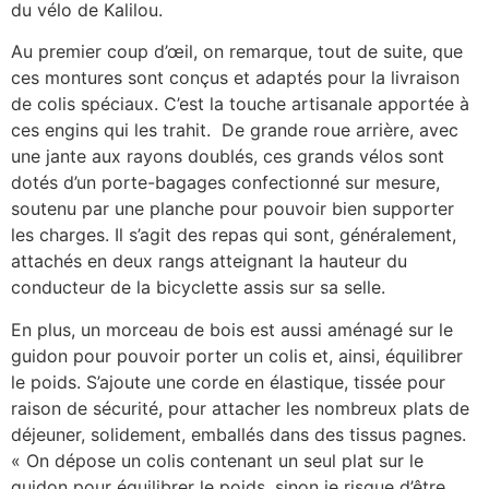
du vélo de Kalilou.
Au premier coup d’œil, on remarque, tout de suite, que
ces montures sont conçus et adaptés pour la livraison
de colis spéciaux. C’est la touche artisanale apportée à
ces engins qui les trahit. De grande roue arrière, avec
une jante aux rayons doublés, ces grands vélos sont
dotés d’un porte-bagages confectionné sur mesure,
soutenu par une planche pour pouvoir bien supporter
les charges. Il s’agit des repas qui sont, généralement,
attachés en deux rangs atteignant la hauteur du
conducteur de la bicyclette assis sur sa selle.
En plus, un morceau de bois est aussi aménagé sur le
guidon pour pouvoir porter un colis et, ainsi, équilibrer
le poids. S’ajoute une corde en élastique, tissée pour
raison de sécurité, pour attacher les nombreux plats de
déjeuner, solidement, emballés dans des tissus pagnes.
« On dépose un colis contenant un seul plat sur le
guidon pour équilibrer le poids, sinon je risque d’être