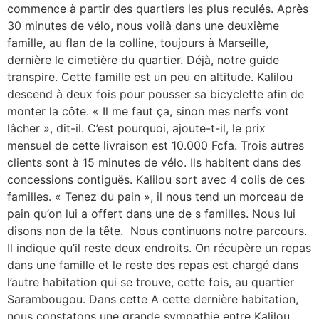
commence à partir des quartiers les plus reculés. Après
30 minutes de vélo, nous voilà dans une deuxième
famille, au flan de la colline, toujours à Marseille,
dernière le cimetière du quartier. Déjà, notre guide
transpire. Cette famille est un peu en altitude. Kalilou
descend à deux fois pour pousser sa bicyclette afin de
monter la côte. « Il me faut ça, sinon mes nerfs vont
lâcher », dit-il. C’est pourquoi, ajoute-t-il, le prix
mensuel de cette livraison est 10.000 Fcfa. Trois autres
clients sont à 15 minutes de vélo. Ils habitent dans des
concessions contiguës. Kalilou sort avec 4 colis de ces
familles. « Tenez du pain », il nous tend un morceau de
pain qu’on lui a offert dans une de s familles. Nous lui
disons non de la tête. Nous continuons notre parcours.
Il indique qu’il reste deux endroits. On récupère un repas
dans une famille et le reste des repas est chargé dans
l’autre habitation qui se trouve, cette fois, au quartier
Sarambougou. Dans cette A cette dernière habitation,
nous constatons une grande sympathie entre Kalilou