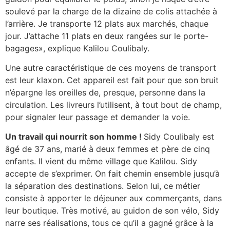
soulevé par la charge de la dizaine de colis attachée à
l’arrière. Je transporte 12 plats aux marchés, chaque
jour. J’attache 11 plats en deux rangées sur le porte-
bagages», explique Kalilou Coulibaly.
Une autre caractéristique de ces moyens de transport
est leur klaxon. Cet appareil est fait pour que son bruit
n’épargne les oreilles de, presque, personne dans la
circulation. Les livreurs l’utilisent, à tout bout de champ,
pour signaler leur passage et demander la voie.
Un travail qui nourrit son homme !
Sidy Coulibaly est
âgé de 37 ans, marié à deux femmes et père de cinq
enfants. Il vient du même village que Kalilou. Sidy
accepte de s’exprimer. On fait chemin ensemble jusqu’à
la séparation des destinations. Selon lui, ce métier
consiste à apporter le déjeuner aux commerçants, dans
leur boutique. Très motivé, au guidon de son vélo, Sidy
narre ses réalisations, tous ce qu’il a gagné grâce à la