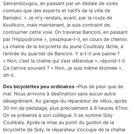
Sanrambougou, en passant par un dédale de voies
connues que des experts et natifs de la ville de
Bamako. « Je m’y rendais, avant, par la route de
Koulikoro, mais maintenant, je suis contraint de
contourner cette voie. On traverse Banconi, en passant
par l’Hippodrome », s’explique-t-il, en cours de chemin.
La chaine de la bicyclette du jeune Coulibaly lâche, à
l’entrée du quartier de Banconi. Y a-t-il une panne ?
« Non, c’est la chaîne qui s’est détendue », répond-t-il.
Ça t’arrive souvent ? « Non…je suis même étonnée »,
dit-il.
Des bicyclettes peu ordinaires –
Plus de peur que de
mal. Nous arrivons à destination sans aucun autre
désagrément. Au garage du réparateur de vélos, après
30 mn de pédalage, plus précisément à 8 heures 47mn.
On se présente à son collègue. Il se nomme Sidy
Coulibaly. Après la mise au point du guidon de la
bicyclette de Sidy, le réparateur s’occupe de la chaîne