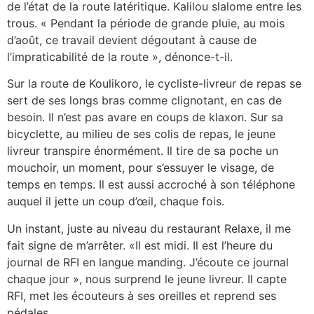
de l’état de la route latéritique. Kalilou slalome entre les
trous. « Pendant la période de grande pluie, au mois
d’août, ce travail devient dégoutant à cause de
l’impraticabilité de la route », dénonce-t-il.
Sur la route de Koulikoro, le cycliste-livreur de repas se
sert de ses longs bras comme clignotant, en cas de
besoin. Il n’est pas avare en coups de klaxon. Sur sa
bicyclette, au milieu de ses colis de repas, le jeune
livreur transpire énormément. Il tire de sa poche un
mouchoir, un moment, pour s’essuyer le visage, de
temps en temps. Il est aussi accroché à son téléphone
auquel il jette un coup d’œil, chaque fois.
Un instant, juste au niveau du restaurant Relaxe, il me
fait signe de m’arrêter. «Il est midi. Il est l’heure du
journal de RFI en langue manding. J’écoute ce journal
chaque jour », nous surprend le jeune livreur. Il capte
RFI, met les écouteurs à ses oreilles et reprend ses
pédales.