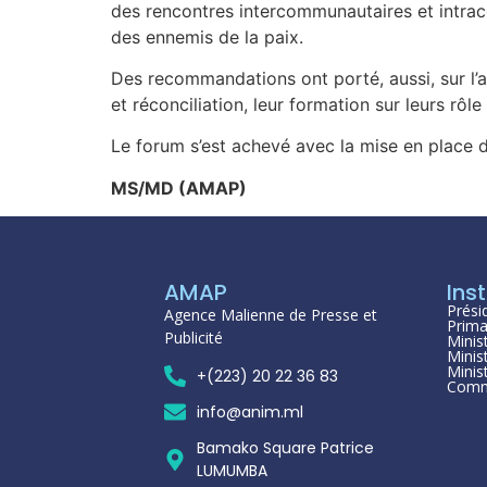
des rencontres intercommunautaires et intrac
des ennemis de la paix.
Des recommandations ont porté, aussi, sur l’a
et réconciliation, leur formation sur leurs rôle
Le forum s’est achevé avec la mise en place 
MS/MD (AMAP)
AMAP
Inst
Prési
Agence Malienne de Presse et
Prima
Publicité
Minis
Minis
Minis
+(223) 20 22 36 83
Comm
info@anim.ml
Bamako Square Patrice
LUMUMBA