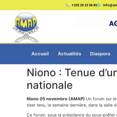
+223 20 22 36 83
info@a
Accueil
Actualités
Diaspora
Niono : Tenue d’un
nationale
Niono 05 novembre (AMAP)
Un forum sur le
s’est tenu, la semaine dernière, dans la salle
Ce forum, sous la présidence du sous-préfet 