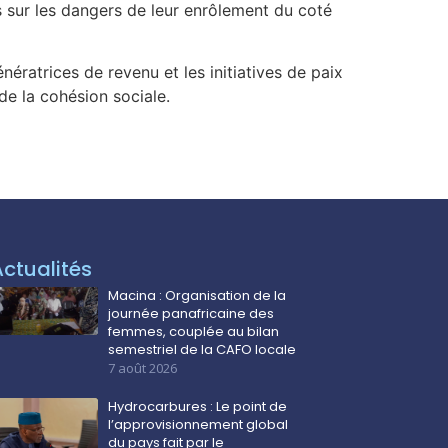
 sur les dangers de leur enrôlement du coté
ratrices de revenu et les initiatives de paix
 de la cohésion sociale.
Actualités
Macina : Organisation de la
journée panafricaine des
femmes, couplée au bilan
semestriel de la CAFO locale
7 août 2026
Hydrocarbures : Le point de
l’approvisionnement global
du pays fait par le