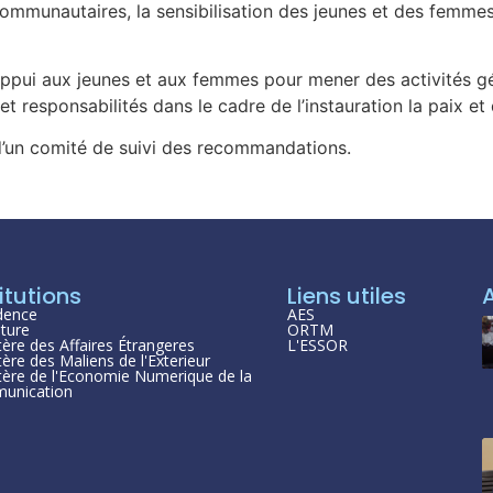
ommunautaires, la sensibilisation des jeunes et des femmes
ppui aux jeunes et aux femmes pour mener des activités géné
 et responsabilités dans le cadre de l’instauration la paix et
d’un comité de suivi des recommandations.
itutions
Liens utiles
dence
AES
ture
ORTM
tère des Affaires Étrangeres
L'ESSOR
tère des Maliens de l'Exterieur
tère de l'Economie Numerique de la
unication