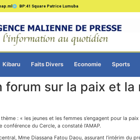
map.ml
BP:41 Square Patrice Lumuba
Kibaru
Faits Divers
Economie
Sports
 forum sur la paix et la 
 thème : « les jeunes et les femmes s’engagent pour la paix 
 de conférence du Cercle, a constaté l’AMAP.
central, Mme Diassana Fatou Daou, assurant l’intérim du pr