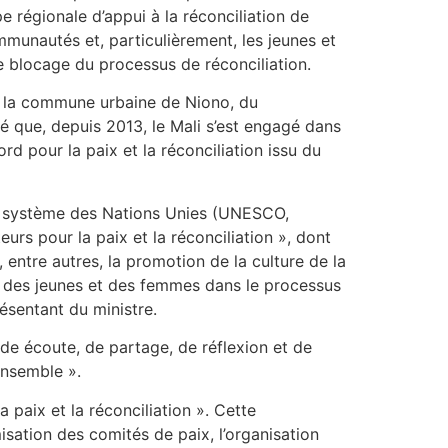
pe régionale d’appui à la réconciliation de
munautés et, particulièrement, les jeunes et
 blocage du processus de réconciliation.
de la commune urbaine de Niono, du
ré que, depuis 2013, le Mali s’est engagé dans
ord pour la paix et la réconciliation issu du
 du système des Nations Unies (UNESCO,
eurs pour la paix et la réconciliation », dont
, entre autres, la promotion de la culture de la
ent des jeunes et des femmes dans le processus
résentant du ministre.
ande écoute, de partage, de réflexion et de
ensemble ».
paix et la réconciliation ». Cette
sation des comités de paix, l’organisation