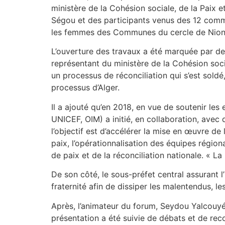
ministère de la Cohésion sociale, de la Paix et
Ségou et des participants venus des 12 commu
les femmes des Communes du cercle de Niono,
L’ouverture des travaux a été marquée par de
représentant du ministère de la Cohésion socia
un processus de réconciliation qui s’est soldé,
processus d’Alger.
Il a ajouté qu’en 2018, en vue de soutenir l
UNICEF, OIM) a initié, en collaboration, avec d
l’objectif est d’accélérer la mise en œuvre de 
paix, l’opérationnalisation des équipes région
de paix et de la réconciliation nationale. « La
De son côté, le sous-préfet central assurant l
fraternité afin de dissiper les malentendus, 
Après, l’animateur du forum, Seydou Yalcouyé,
présentation a été suivie de débats et de rec