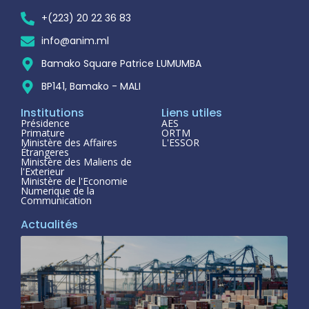
+(223) 20 22 36 83
info@anim.ml
Bamako Square Patrice LUMUMBA
BP141, Bamako - MALI
Institutions
Liens utiles
Présidence
AES
Primature
ORTM
Ministère des Affaires
L'ESSOR
Étrangeres
Ministère des Maliens de
l'Exterieur
Ministère de l'Economie
Numerique de la
Communication
Actualités