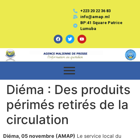
+223 20 22 36 83
info@amap.ml
BP:41 Square Patrice
Lumuba
Diéma : Des produits
périmés retirés de la
circulation
Diéma, 05 novembre (AMAP)
Le service local du