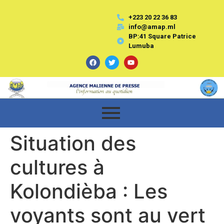
+223 20 22 36 83
info@amap.ml
BP:41 Square Patrice
Lumuba
Situation des
cultures à
Kolondièba : Les
voyants sont au vert