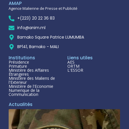
AMAP
Agence Malienne de Presse et Publicité
+(223) 20 22 36 83
info@anim.ml
Bamako Square Patrice LUMUMBA
BP141, Bamako - MALI
Institutions
Liens utiles
Présidence
AES
Primature
ORTM
Ministère des Affaires
L'ESSOR
Étrangeres
Ministère des Maliens de
l'Exterieur
Ministère de l'Economie
Numerique de la
Communication
Actualités