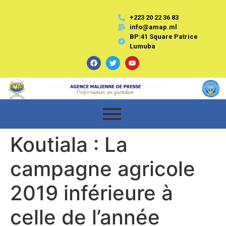
+223 20 22 36 83
info@amap.ml
BP:41 Square Patrice
Lumuba
Koutiala : La
campagne agricole
2019 inférieure à
celle de l’année