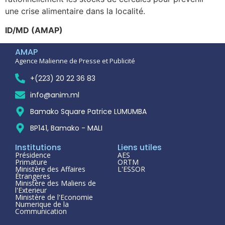
une crise alimentaire dans la localité.
ID/MD (AMAP)
AMAP
Agence Malienne de Presse et Publicité
+(223) 20 22 36 83
info@anim.ml
Bamako Square Patrice LUMUMBA
BP141, Bamako - MALI
Institutions
Liens utiles
Présidence
AES
Primature
ORTM
Ministère des Affaires
L'ESSOR
Étrangeres
Ministère des Maliens de
l'Exterieur
Ministère de l'Economie
Numerique de la
Communication