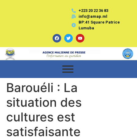
+223 20 22 36 83
info@amap.ml
BP:41 Square Patrice
Lumuba
Barouéli : La
situation des
cultures est
satisfaisante