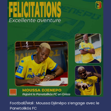
Football/Mali : Moussa Djénépo s’engage avec le
Panetolikós FC