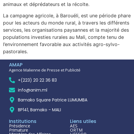
animaux et déprédateurs et la récolte.
La campagne agricole, à Barouéli, est une période phare
pour les acteurs du monde rural, à travers les différents
services, les organisations paysannes et la majorité des
populations investies rurales au Mali, compte tenu de
l’environnement favorable aux activités agro-sylvo-
pastorales.
AMAP
Agence Malienne de Presse et Publicité
+(223) 20 22 36 83
info@anim.ml
Bamako Square Patrice LUMUMBA
BP141, Bamako - MALI
Institutions
Liens utiles
Présidence
AES
Primature
ORTM