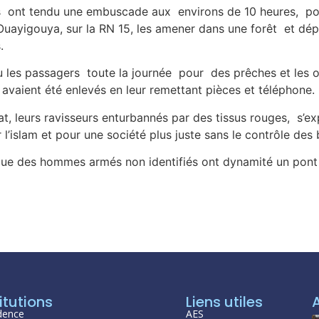
 ont tendu une embuscade aux environs de 10 heures, pour
uayigouya, sur la RN 15, les amener dans une forêt et dépo
.
u les passagers toute la journée pour des prêches et les 
ls avaient été enlevés en leur remettant pièces et téléphone.
t, leurs ravisseurs enturbannés par des tissus rouges, s’exp
 l’islam et pour une société plus juste sans le contrôle des 
que des hommes armés non identifiés ont dynamité un pont 
itutions
Liens utiles
dence
AES