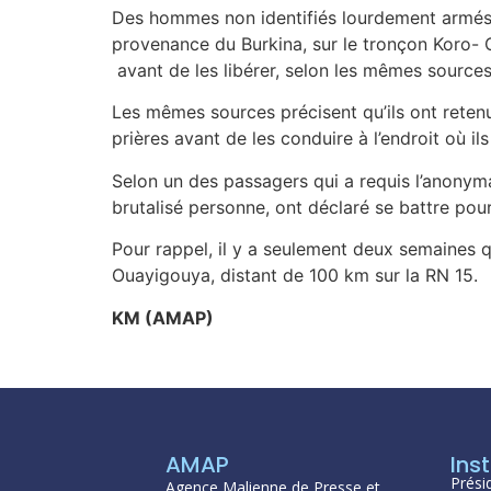
Des hommes non identifiés lourdement armés
provenance du Burkina, sur le tronçon Koro- O
avant de les libérer, selon les mêmes sources
Les mêmes sources précisent qu’ils ont reten
prières avant de les conduire à l’endroit où i
Selon un des passagers qui a requis l’anonyma
brutalisé personne, ont déclaré se battre pour
Pour rappel, il y a seulement deux semaines 
Ouayigouya, distant de 100 km sur la RN 15.
KM (AMAP)
AMAP
Inst
Prési
Agence Malienne de Presse et