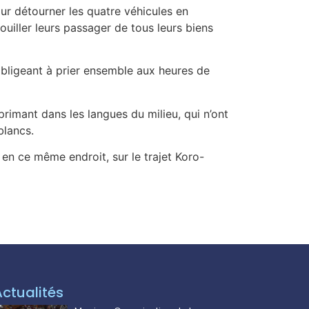
 détourner les quatre véhicules en
uiller leurs passager de tous leurs biens
obligeant à prier ensemble aux heures de
rimant dans les langues du milieu, qui n’ont
blancs.
en ce même endroit, sur le trajet Koro-
Actualités