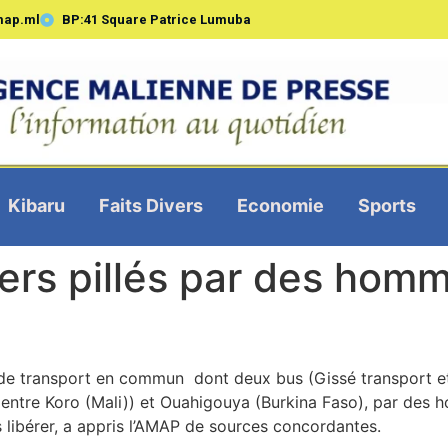
map.ml
BP:41 Square Patrice Lumuba
Kibaru
Faits Divers
Economie
Sports
ers pillés par des hom
de transport en commun dont deux bus (Gissé transport et
, entre Koro (Mali)) et Ouahigouya (Burkina Faso), par des 
s libérer, a appris l’AMAP de sources concordantes.