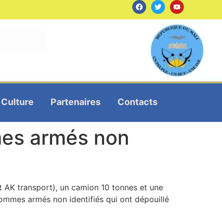
Culture
Partenaires
Contacts
mes armés non
 AK transport), un camion 10 tonnes et une
hommes armés non identifiés qui ont dépouillé