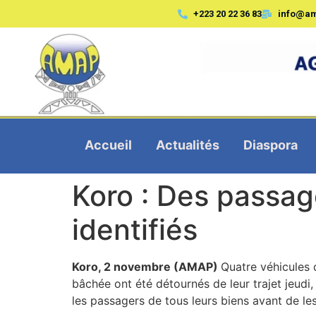
+223 20 22 36 83
info@a
Accueil
Actualités
Diaspora
Koro : Des passag
identifiés
Koro, 2 novembre (AMAP)
Quatre véhicules 
bâchée ont été détournés de leur trajet jeudi
les passagers de tous leurs biens avant de le