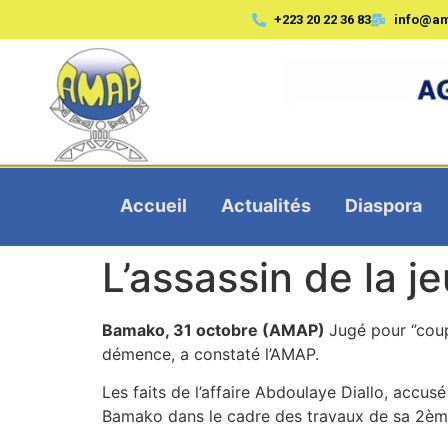
+223 20 22 36 83
info@a
Accueil
Actualités
Diaspora
L’assassin de la 
Bamako, 31 octobre (AMAP)
Jugé pour ‘’cou
démence, a constaté l’AMAP.
Les faits de l’affaire Abdoulaye Diallo, accusé
Bamako dans le cadre des travaux de sa 2ème