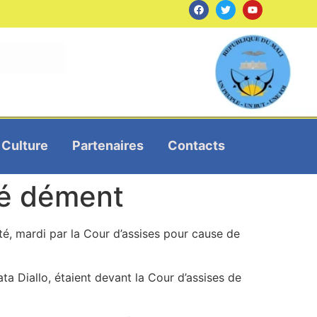
Culture
Partenaires
Contacts
gé dément
té, mardi par la Cour d’assises pour cause de
ata Diallo, étaient devant la Cour d’assises de