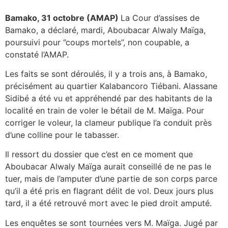
Bamako, 31 octobre (AMAP)
La Cour d’assises de
Bamako, a déclaré, mardi, Aboubacar Alwaly Maïga,
poursuivi pour ‘’coups mortels’’, non coupable, a
constaté l’AMAP.
Les faits se sont déroulés, il y a trois ans, à Bamako,
précisément au quartier Kalabancoro Tiébani. Alassane
Sidibé a été vu et appréhendé par des habitants de la
localité en train de voler le bétail de M. Maïga. Pour
corriger le voleur, la clameur publique l’a conduit près
d’une colline pour le tabasser.
Il ressort du dossier que c’est en ce moment que
Aboubacar Alwaly Maïga aurait conseillé de ne pas le
tuer, mais de l’amputer d’une partie de son corps parce
qu’il a été pris en flagrant délit de vol. Deux jours plus
tard, il a été retrouvé mort avec le pied droit amputé.
Les enquêtes se sont tournées vers M. Maïga. Jugé par