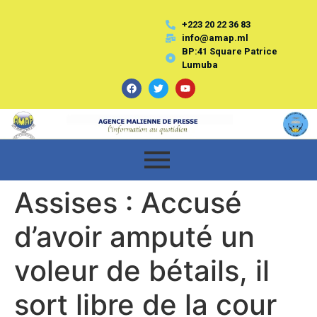
+223 20 22 36 83
info@amap.ml
BP:41 Square Patrice
Lumuba
Assises : Accusé
d’avoir amputé un
voleur de bétails, il
sort libre de la cour