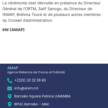
La cérémonie s’est déroulée en présence du Directeur
Général de l’ORTM, Salif Sanogo, du Directeur de
l’AMAP, Bréhma Touré et de plusieurs autres membres
du Conseil d’administration.
KM (AMAP)
AMAP
Agence Malienne de Presse et Publicité
+(223) 20 22 36 83
info@anim.ml
Bamako Square Patrice LUMUMBA
BP141, Bamako - MALI