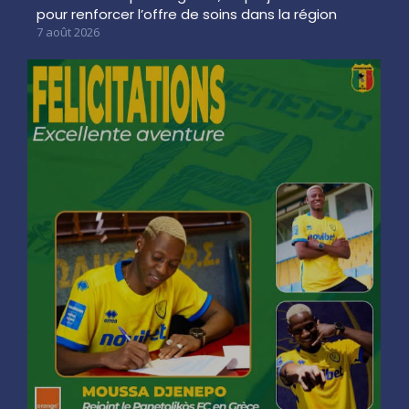
pour renforcer l’offre de soins dans la région
7 août 2026