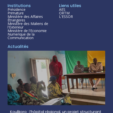
Institutions
Liens utiles
Présidence
AES
Primature
ORTM
Ministère des Affaires
L'ESSOR
Étrangeres
Ministère des Maliens de
l'Exterieur
Ministère de l'Economie
Numerique de la
Communication
Actualités
Koulikoro : l’hôpital régional, un projet structurant