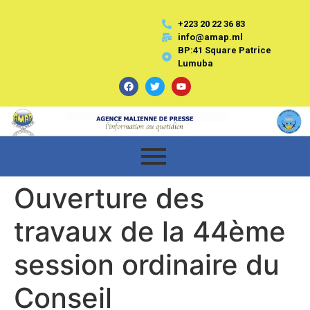
+223 20 22 36 83
info@amap.ml
BP:41 Square Patrice
Lumuba
Ouverture des
travaux de la 44ème
session ordinaire du
Conseil