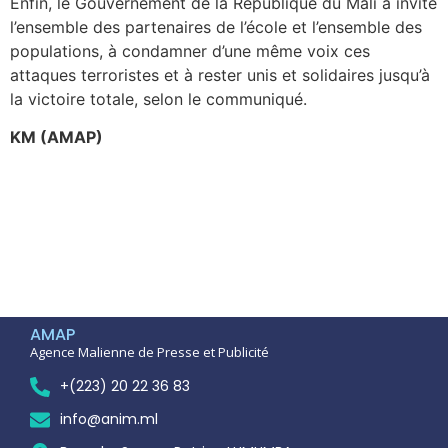
Enfin, le Gouvernement de la République du Mali a invité
l’ensemble des partenaires de l’école et l’ensemble des
populations, à condamner d’une même voix ces
attaques terroristes et à rester unis et solidaires jusqu’à
la victoire totale, selon le communiqué.
KM (AMAP)
AMAP
Agence Malienne de Presse et Publicité
+(223) 20 22 36 83
info@anim.ml