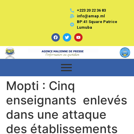
+223 20 22 36 83
info@amap.ml
BP:41 Square Patrice
Lumuba
Mopti : Cinq
enseignants enlevés
dans une attaque
des établissements