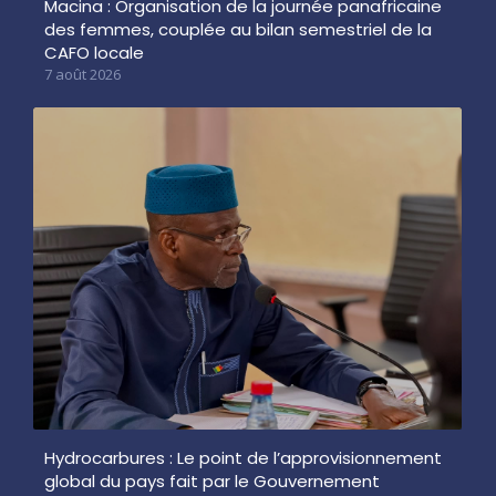
Macina : Organisation de la journée panafricaine
des femmes, couplée au bilan semestriel de la
CAFO locale
7 août 2026
Hydrocarbures : Le point de l’approvisionnement
global du pays fait par le Gouvernement