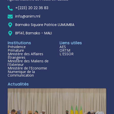
+(223) 20 22 36 83
info@anim.ml
Bamako Square Patrice LUMUMBA
BP141, Bamako - MALI
Institutions
Liens utiles
Présidence
AES
Primature
ORTM
Ministère des Affaires
L'ESSOR
Étrangeres
Ministère des Maliens de
l'Exterieur
Ministère de l'Economie
Numerique de la
Communication
Actualités