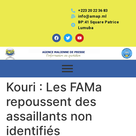
+223 20 22 36 83
info@amap.ml
BP:41 Square Patrice
Lumuba
Kouri : Les FAMa
repoussent des
assaillants non
identifiés