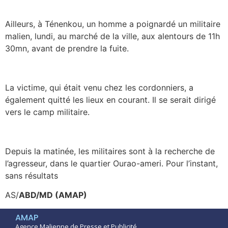
Ailleurs, à Ténenkou, un homme a poignardé un militaire
malien, lundi, au marché de la ville, aux alentours de 11h
30mn, avant de prendre la fuite.
La victime, qui était venu chez les cordonniers, a
également quitté les lieux en courant. Il se serait dirigé
vers le camp militaire.
Depuis la matinée, les militaires sont à la recherche de
l’agresseur, dans le quartier Ourao-ameri. Pour l’instant,
sans résultats
AS/
ABD/MD (AMAP)
AMAP
Agence Malienne de Presse et Publicité