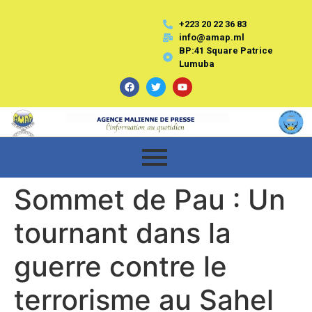
+223 20 22 36 83
info@amap.ml
BP:41 Square Patrice
Lumuba
Sommet de Pau : Un
tournant dans la
guerre contre le
terrorisme au Sahel