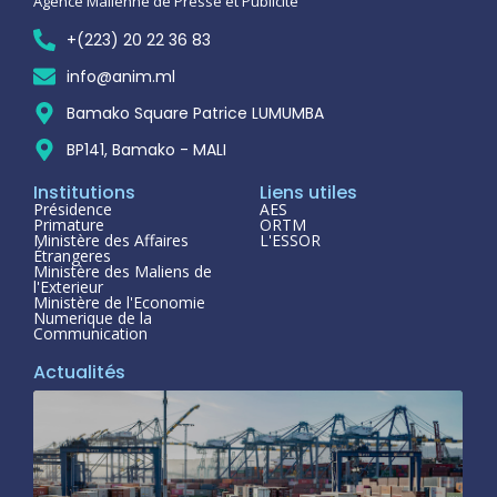
Agence Malienne de Presse et Publicité
+(223) 20 22 36 83
info@anim.ml
Bamako Square Patrice LUMUMBA
BP141, Bamako - MALI
Institutions
Liens utiles
Présidence
AES
Primature
ORTM
Ministère des Affaires
L'ESSOR
Étrangeres
Ministère des Maliens de
l'Exterieur
Ministère de l'Economie
Numerique de la
Communication
Actualités