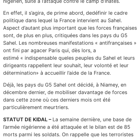
nigérien, suite à l’attaque contre le camp d’Inatès.
En effet, il s’agira, de prime abord, dedéfinir le cadre
politique dans lequel la France intervient au Sahel.
Aspect d’autant plus important que les forces françaises
sont, de plus en plus, critiquées dans les pays du G5
Sahel. Les nombreuses manifestations « antifrançaises »
ont fini par agacer Paris qui, dès lors, a
estimé « indispensable queles peuples du Sahel et leurs
dirigeants rappellent leur souhait, leur volonté et leur
détermination» à accueillir l’aide de la France.
Déjà, les pays du G5 Sahel ont décidé, à Niamey, en
décembre dernier, de mobiliser davantage de forces
dans cette zone où ces derniers mois ont été
particulièrement meurtriers.
STATUT DE KIDAL –
La semaine dernière, une base de
l’armée nigérienne a été attaquée et le bilan est de 85
morts parmi les soldats. On rappelle que les terroristes