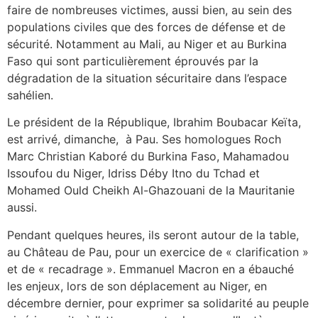
faire de nombreuses victimes, aussi bien, au sein des
populations civiles que des forces de défense et de
sécurité. Notamment au Mali, au Niger et au Burkina
Faso qui sont particulièrement éprouvés par la
dégradation de la situation sécuritaire dans l’espace
sahélien.
Le président de la République, Ibrahim Boubacar Keïta,
est arrivé, dimanche, à Pau. Ses homologues Roch
Marc Christian Kaboré du Burkina Faso, Mahamadou
Issoufou du Niger, Idriss Déby Itno du Tchad et
Mohamed Ould Cheikh Al-Ghazouani de la Mauritanie
aussi.
Pendant quelques heures, ils seront autour de la table,
au Château de Pau, pour un exercice de « clarification »
et de « recadrage ». Emmanuel Macron en a ébauché
les enjeux, lors de son déplacement au Niger, en
décembre dernier, pour exprimer sa solidarité au peuple