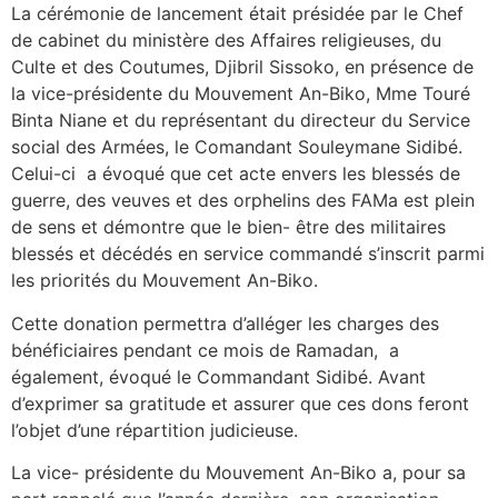
La cérémonie de lancement était présidée par le Chef
de cabinet du ministère des Affaires religieuses, du
Culte et des Coutumes, Djibril Sissoko, en présence de
la vice-présidente du Mouvement An-Biko, Mme Touré
Binta Niane et du représentant du directeur du Service
social des Armées, le Comandant Souleymane Sidibé.
Celui-ci a évoqué que cet acte envers les blessés de
guerre, des veuves et des orphelins des FAMa est plein
de sens et démontre que le bien- être des militaires
blessés et décédés en service commandé s’inscrit parmi
les priorités du Mouvement An-Biko.
Cette donation permettra d’alléger les charges des
bénéficiaires pendant ce mois de Ramadan, a
également, évoqué le Commandant Sidibé. Avant
d’exprimer sa gratitude et assurer que ces dons feront
l’objet d’une répartition judicieuse.
La vice- présidente du Mouvement An-Biko a, pour sa