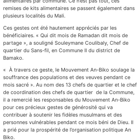
alimentaires par commune. Ce n’est pas tout, ces
remises de kits alimentaires se passent également dans
plusieurs localités du Mali.
Ces gestes ont été hautement appréciés par les
bénéficiaires. « Qui dit mois de Ramadan dit mois de
partage », a souligné Souleymane Coulibaly, Chef de
quartier du Sans-fil, en Commune II du district de
Bamako.
« À travers ce geste, le Mouvement An-Biko soulage la
souffrance des populations et des veuves pendant ce
mois sacré ». Au nom des 13 chefs de quartier et le chef
de coordination des chefs de quartier de la Commune,
il a remercié les responsables du Mouvement An-Biko
pour ces précieux gestes de générosité qui va
contribuer à soutenir les fidèles musulmans et des
personnes vulnérables pendant ce mois béni de Dieu. Il
a prié pour la prospérité de l’organisation politique An
Biko.