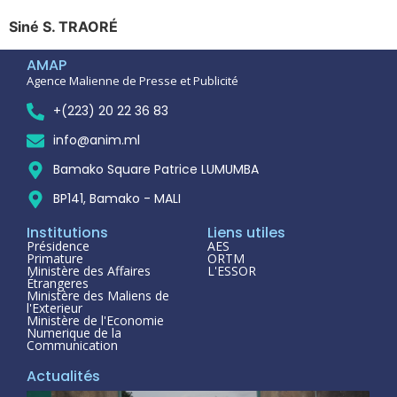
Siné S. TRAORÉ
AMAP
Agence Malienne de Presse et Publicité
+(223) 20 22 36 83
info@anim.ml
Bamako Square Patrice LUMUMBA
BP141, Bamako - MALI
Institutions
Liens utiles
Présidence
AES
Primature
ORTM
Ministère des Affaires
L'ESSOR
Étrangeres
Ministère des Maliens de
l'Exterieur
Ministère de l'Economie
Numerique de la
Communication
Actualités