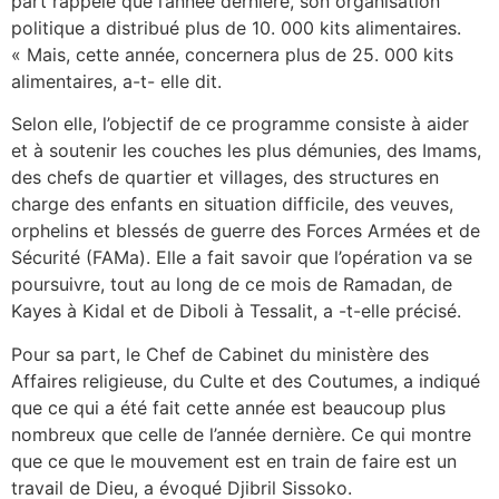
part rappelé que l’année dernière, son organisation
politique a distribué plus de 10. 000 kits alimentaires.
« Mais, cette année, concernera plus de 25. 000 kits
alimentaires, a-t- elle dit.
Selon elle, l’objectif de ce programme consiste à aider
et à soutenir les couches les plus démunies, des Imams,
des chefs de quartier et villages, des structures en
charge des enfants en situation difficile, des veuves,
orphelins et blessés de guerre des Forces Armées et de
Sécurité (FAMa). Elle a fait savoir que l’opération va se
poursuivre, tout au long de ce mois de Ramadan, de
Kayes à Kidal et de Diboli à Tessalit, a -t-elle précisé.
Pour sa part, le Chef de Cabinet du ministère des
Affaires religieuse, du Culte et des Coutumes, a indiqué
que ce qui a été fait cette année est beaucoup plus
nombreux que celle de l’année dernière. Ce qui montre
que ce que le mouvement est en train de faire est un
travail de Dieu, a évoqué Djibril Sissoko.