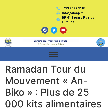
+223 20 22 36 83
info@amap.ml
BP:41 Square Patrice
Lumuba
Ramadan Tour du
Mouvement « An-
Biko » : Plus de 25
000 kits alimentaires