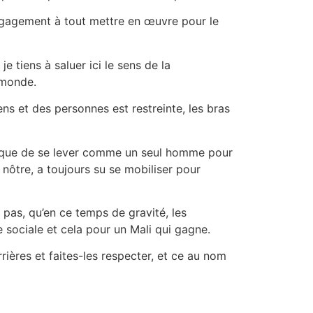
engagement à tout mettre en œuvre pour le
e tiens à saluer ici le sens de la
 monde.
s et des personnes est restreinte, les bras
ie, que de se lever comme un seul homme pour
 nôtre, a toujours su se mobiliser pour
 pas, qu’en ce temps de gravité, les
 sociale et cela pour un Mali qui gagne.
ières et faites-les respecter, et ce au nom