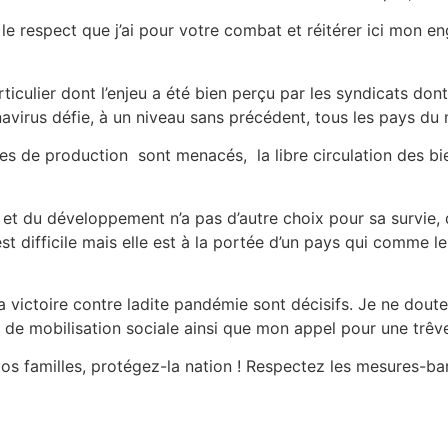
le respect que j’ai pour votre combat et réitérer ici mon 
iculier dont l’enjeu a été bien perçu par les syndicats dont j
navirus défie, à un niveau sans précédent, tous les pays du
s de production sont menacés, la libre circulation des bien
ité et du développement n’a pas d’autre choix pour sa surv
t difficile mais elle est à la portée d’un pays qui comme le
a victoire contre ladite pandémie sont décisifs. Je ne doute
de mobilisation sociale ainsi que mon appel pour une trêve
os familles, protégez-la nation ! Respectez les mesures-barr