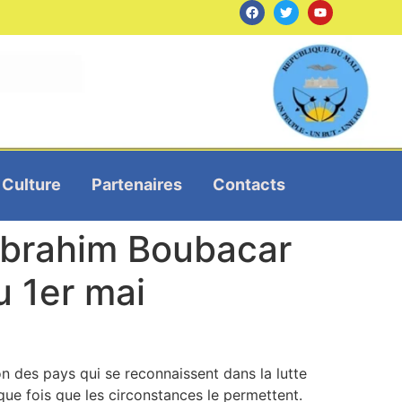
Culture
Partenaires
Contacts
Ibrahim Boubacar
u 1er mai
n des pays qui se reconnaissent dans la lutte
que fois que les circonstances le permettent.