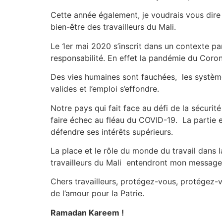
Cette année également, je voudrais vous dire 
bien-être des travailleurs du Mali.
Le 1er mai 2020 s’inscrit dans un contexte part
responsabilité. En effet la pandémie du Coro
Des vies humaines sont fauchées, les système
valides et l’emploi s’effondre.
Notre pays qui fait face au défi de la sécur
faire échec au fléau du COVID-19. La partie es
défendre ses intérêts supérieurs.
La place et le rôle du monde du travail dans l
travailleurs du Mali entendront mon message 
Chers travailleurs, protégez-vous, protégez-v
de l’amour pour la Patrie.
Ramadan Kareem !