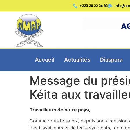
+223 20 22 36 83
info@a
Accueil
Actualités
Diaspora
Message du présid
Kéita aux travaill
Travailleurs de notre pays,
Comme vous le savez, depuis son accession à l
des travailleurs et de leurs syndicats, commé