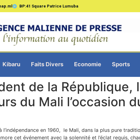
map.ml
BP:41 Square Patrice Lumuba
Kibaru
Faits Divers
Economie
Sports
ent de la République, 
eurs du Mali l’occasion d
’indépendance en 1960, le Mali, dans la plus pure traditio
more cet événement avec la solennité et l’éclat requis, cha