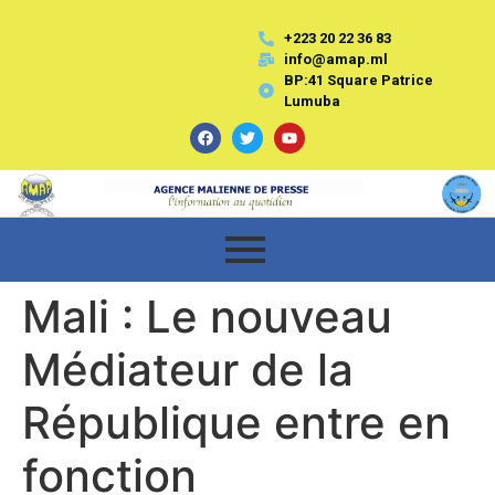
+223 20 22 36 83
info@amap.ml
BP:41 Square Patrice
Lumuba
Mali : Le nouveau
Médiateur de la
République entre en
fonction