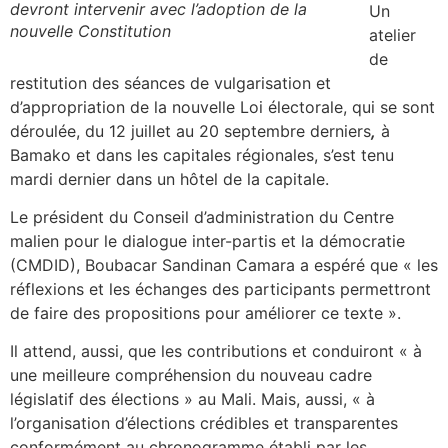
devront intervenir avec l’adoption de la
Un
nouvelle Constitution
atelier
de
restitution des séances de vulgarisation et
d’appropriation de la nouvelle Loi électorale, qui se sont
déroulée, du 12 juillet au 20 septembre derniers
,
à
Bamako et dans les capitales régionales, s’est tenu
mardi dernier dans un hôtel de la capitale.
Le président du Conseil d’administration du Centre
malien pour le dialogue inter-partis et la démocratie
(CMDID), Boubacar Sandinan Camara a espéré que « les
réflexions et les échanges des participants permettront
de faire des propositions pour améliorer ce texte ».
Il attend, aussi, que les contributions et conduiront « à
une meilleure compréhension du nouveau cadre
législatif des élections » au Mali. Mais, aussi, « à
l’organisation d’élections crédibles et transparentes
conformément au chronogramme établi par les