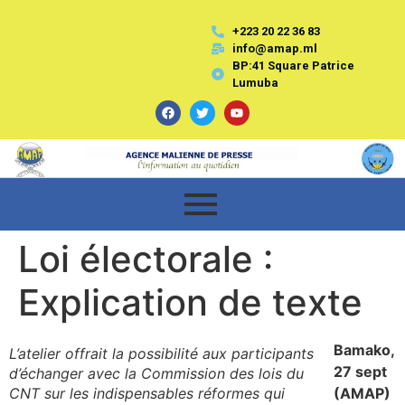
+223 20 22 36 83
info@amap.ml
BP:41 Square Patrice
Lumuba
Loi électorale :
Explication de texte
Bamako,
L’atelier offrait la possibilité aux participants
27 sept
d’échanger avec la Commission des lois du
CNT sur les indispensables réformes qui
(AMAP)