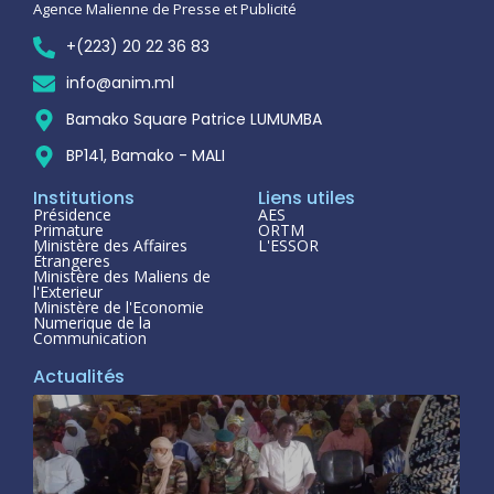
Agence Malienne de Presse et Publicité
+(223) 20 22 36 83
info@anim.ml
Bamako Square Patrice LUMUMBA
BP141, Bamako - MALI
Institutions
Liens utiles
Présidence
AES
Primature
ORTM
Ministère des Affaires
L'ESSOR
Étrangeres
Ministère des Maliens de
l'Exterieur
Ministère de l'Economie
Numerique de la
Communication
Actualités