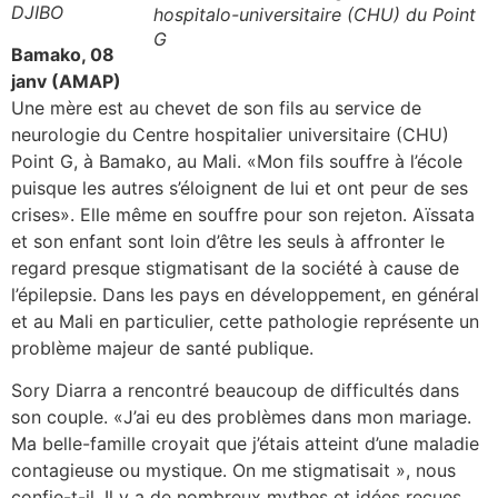
DJIBO
hospitalo-universitaire (CHU) du Point
G
Bamako, 08
janv (AMAP)
Une mère est au chevet de son fils au service de
neurologie du Centre hospitalier universitaire (CHU)
Point G, à Bamako, au Mali. «Mon fils souffre à l’école
puisque les autres s’éloignent de lui et ont peur de ses
crises». Elle même en souffre pour son rejeton. Aïssata
et son enfant sont loin d’être les seuls à affronter le
regard presque stigmatisant de la société à cause de
l’épilepsie. Dans les pays en développement, en général
et au Mali en particulier, cette pathologie représente un
problème majeur de santé publique.
Sory Diarra a rencontré beaucoup de difficultés dans
son couple. «J’ai eu des problèmes dans mon mariage.
Ma belle-famille croyait que j’étais atteint d’une maladie
contagieuse ou mystique. On me stigmatisait », nous
confie-t-il. Il y a de nombreux mythes et idées reçues