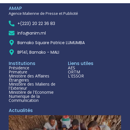
AMAP
Agence Malienne de Presse et Publicité
+(223) 20 22 36 83
info@anim.ml
Bamako Square Patrice LUMUMBA
BP141, Bamako - MALI
Institutions
Liens utiles
Présidence
AES
Primature
ORTM
Ministère des Affaires
L'ESSOR
Étrangeres
Ministère des Maliens de
l'Exterieur
Ministère de l'Economie
Numerique de la
Communication
Actualités