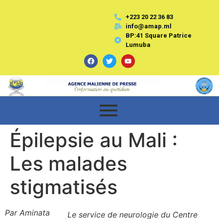
+223 20 22 36 83
info@amap.ml
BP:41 Square Patrice
Lumuba
Épilepsie au Mali :
Les malades
stigmatisés
Par Aminata
Le service de neurologie du Centre