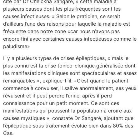
cité par Dr Cheickna Sangaré, « cette maladie a
plusieurs causes dont les plus fréquentes sont les
causes infectieuses. » Selon le praticien, ce serait
d’ailleurs l’une des raisons pour laquelle la maladie est
fréquente dans notre zone «car nous n’avons pas
encore fini avec certaines causes infectieuses comme le
paludisme»
Il y a plusieurs types de crises épileptiques, « mais le
plus connu est la crise tonico-clonique généralisée dont
les manifestations cliniques sont spectaculaires et assez
remarquables », explique-t-il. «C’est quand le patient
commence à convulser, il salive anormalement, ses yeux
révulsent et il peut perdre l’urine, après il perd
connaissance pour un petit moment. Ce sont ces
manifestations qui poussent la population à croire aux
causes mystiques », constate Dr Sangaré, ajoutant que
l’épileptique sous traitement évolue bien dans 80% des
Cas.