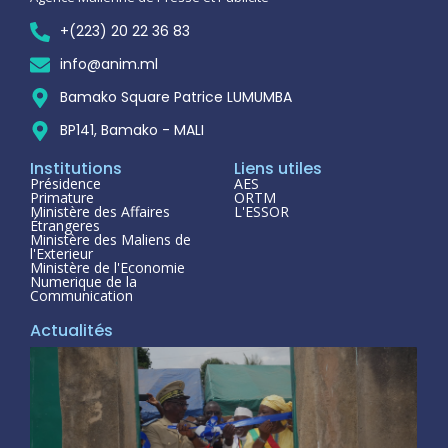
+(223) 20 22 36 83
info@anim.ml
Bamako Square Patrice LUMUMBA
BP141, Bamako - MALI
Institutions
Liens utiles
Présidence
AES
Primature
ORTM
Ministère des Affaires
L'ESSOR
Étrangeres
Ministère des Maliens de
l'Exterieur
Ministère de l'Economie
Numerique de la
Communication
Actualités