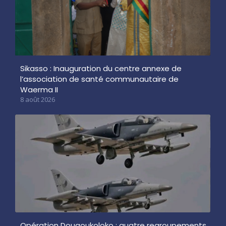
Sikasso : Inauguration du centre annexe de
l’association de santé communautaire de
Waerma II
8 août 2026
Opération Dougoukoloko : quatre regroupements