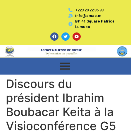
+223 20 22 36 83
info@amap.ml
BP:41 Square Patrice
Lumuba
Discours du
président Ibrahim
Boubacar Keita à la
Visioconférence G5