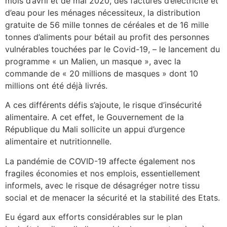
mois d’avril et de mai 2020, des factures d’électricité et
d’eau pour les ménages nécessiteux, la distribution
gratuite de 56 mille tonnes de céréales et de 16 mille
tonnes d’aliments pour bétail au profit des personnes
vulnérables touchées par le Covid-19, – le lancement du
programme « un Malien, un masque », avec la
commande de « 20 millions de masques » dont 10
millions ont été déjà livrés.
A ces différents défis s’ajoute, le risque d’insécurité
alimentaire. A cet effet, le Gouvernement de la
République du Mali sollicite un appui d’urgence
alimentaire et nutritionnelle.
La pandémie de COVID-19 affecte également nos
fragiles économies et nos emplois, essentiellement
informels, avec le risque de désagréger notre tissu
social et de menacer la sécurité et la stabilité des Etats.
Eu égard aux efforts considérables sur le plan