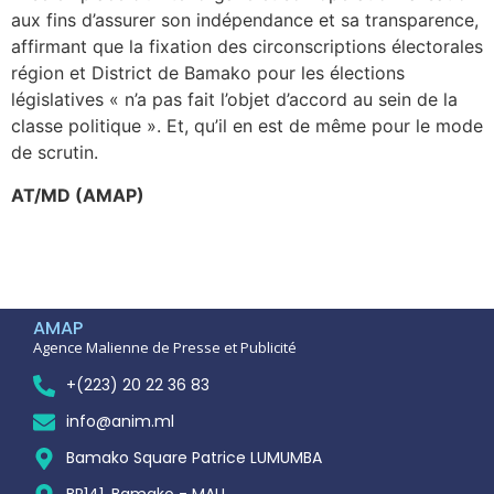
aux fins d’assurer son indépendance et sa transparence,
affirmant que la fixation des circonscriptions électorales
région et District de Bamako pour les élections
législatives « n’a pas fait l’objet d’accord au sein de la
classe politique ». Et, qu’il en est de même pour le mode
de scrutin.
AT/MD (AMAP)
AMAP
Agence Malienne de Presse et Publicité
+(223) 20 22 36 83
info@anim.ml
Bamako Square Patrice LUMUMBA