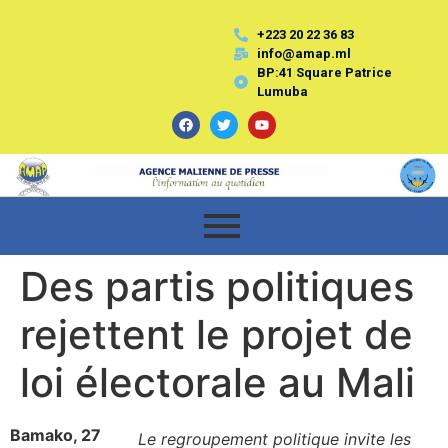
+223 20 22 36 83
info@amap.ml
BP:41 Square Patrice
Lumuba
Des partis politiques
rejettent le projet de
loi électorale au Mali
Bamako, 27
Le regroupement politique invite les