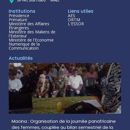
BP141, Bamako - MALI
Institutions
Liens utiles
Présidence
AES
Primature
ORTM
Ministère des Affaires
L'ESSOR
Étrangeres
Ministère des Maliens de
l'Exterieur
Ministère de l'Economie
Numerique de la
Communication
Actualités
Macina : Organisation de la journée panafricaine
des femmes, couplée au bilan semestriel de la