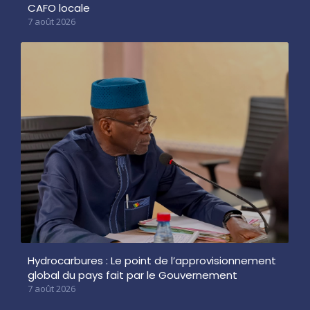
CAFO locale
7 août 2026
Hydrocarbures : Le point de l’approvisionnement
global du pays fait par le Gouvernement
7 août 2026