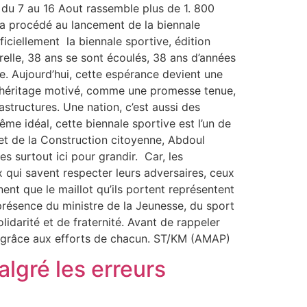
 du 7 au 16 Aout rassemble plus de 1. 800
 a procédé au lancement de la biennale
ficiellement la biennale sportive, édition
urelle, 38 ans se sont écoulés, 38 ans d’années
ie. Aujourd’hui, cette espérance devient une
n héritage motivé, comme une promesse tenue,
structures. Une nation, c’est aussi des
 idéal, cette biennale sportive est l’un de
 et de la Construction citoyenne, Abdoul
s surtout ici pour grandir. Car, les
qui savent respecter leurs adversaires, ceux
ent que le maillot qu’ils portent représentent
a présence du ministre de la Jeunesse, du sport
idarité et de fraternité. Avant de rappeler
sé grâce aux efforts de chacun. ST/KM (AMAP)
algré les erreurs