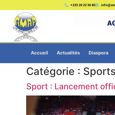
+223 20 22 36 83
info@a
Accueil
Actualités
Diaspora
Catégorie :
Sport
Sport : Lancement offic