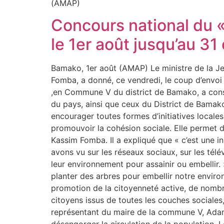
(AMAP)
Concours national du «
le 1er août jusqu’au 3
Bamako, 1er août (AMAP) Le ministre de la Je
Fomba, a donné, ce vendredi, le coup d’envo
,en Commune V du district de Bamako, a const
du pays, ainsi que ceux du District de Bamak
encourager toutes formes d’initiatives locale
promouvoir la cohésion sociale. Elle permet 
Kassim Fomba. Il a expliqué que « c’est une ini
avons vu sur les réseaux sociaux, sur les tél
leur environnement pour assainir ou embellir. 
planter des arbres pour embellir notre enviro
promotion de la citoyenneté active, de nombreu
citoyens issus de toutes les couches sociales
représentant du maire de la commune V, Adama 