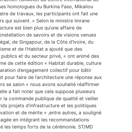
ses homologues du Burkina Faso, Mikailou
tre de travaux, les participants ont fait une
rs qui suivent. » Selon le ministre Imrane
cture est bien plus qu’une affaire de
onstellation de savoirs et de visions venues
égal, de Singapour, de la Côte d’Ivoire, du
nisme et de l’Habitat a ajouté que des
publics et du secteur privé, « ont animé des
ème de cette édition « Habitat durable, culture
aration d’engagement collectif pour bâtir
et pour faire de l’architecture une réponse aux
ers se salon « nous avons souhaité réaffirmer
elle a fait noter que cela suppose plusieurs
ser la commande publique de qualité et veiller
ds projets d’infrastructure et les politiques
vation et de mérite » ,entre autres, a souligné
engagée en intégrant les recommandations
té les temps forts de la cérémonie. ST/MD