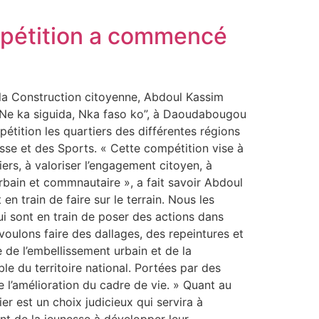
ompétition a commencé
 la Construction citoyenne, Abdoul Kassim
“Ne ka siguida, Nka faso ko”, à Daoudabougou
tition les quartiers des différentes régions
sse et des Sports. « Cette compétition vise à
ers, à valoriser l’engagement citoyen, à
rbain et commnautaire », a fait savoir Abdoul
en train de faire sur le terrain. Nous les
ui sont en train de poser des actions dans
 voulons faire des dallages, des repeintures et
 de l’embellissement urbain et de la
le du territoire national. Portées par des
 l’amélioration du cadre de vie. » Quant au
r est un choix judicieux qui servira à