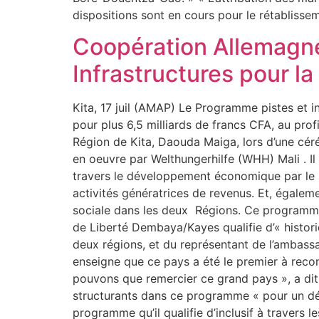
dispositions sont en cours pour le rétabliss
Coopération Allemagne-
Infrastructures pour l
Kita, 17 juil (AMAP) Le Programme pistes et in
pour plus 6,5 milliards de francs CFA, au profi
Région de Kita, Daouda Maiga, lors d’une céré
en oeuvre par Welthungerhilfe (WHH) Mali . Il 
travers le développement économique par le b
activités génératrices de revenus. Et, égaleme
sociale dans les deux Régions. Ce programme 
de Liberté Dembaya/Kayes qualifie d’« histor
deux régions, et du représentant de l’ambassa
enseigne que ce pays a été le premier à reco
pouvons que remercier ce grand pays », a dit M
structurants dans ce programme « pour un déve
programme qu’il qualifie d’inclusif à travers 