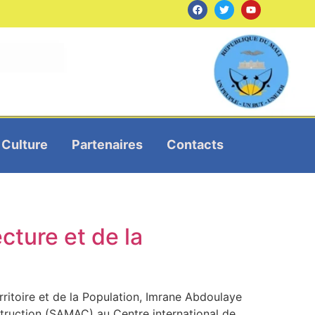
Culture
Partenaires
Contacts
ecture et de la
ritoire et de la Population, Imrane Abdoulaye
nstruction (SAMAC) au Centre international de