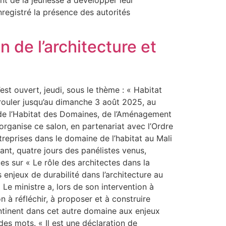
nt de la jeunesse à développer leur
registré la présence des autorités
 de l’architecture et
st ouvert, jeudi, sous le thème : « Habitat
érouler jusqu’au dimanche 3 août 2025, au
 de l’Habitat des Domaines, de l’Aménagement
organise ce salon, en partenariat avec l’Ordre
reprises dans le domaine de l’habitat au Mali
nt, quatre jours des panélistes venus,
s sur « Le rôle des architectes dans la
 enjeux de durabilité dans l’architecture au
 Le ministre a, lors de son intervention à
 à réfléchir, à proposer et à construire
ntinent dans cet autre domaine aux enjeux
 des mots. « Il est une déclaration de