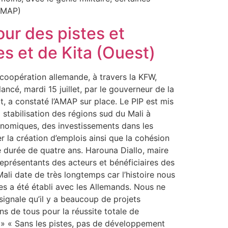
D (AMAP)
our des pistes et
es et de Kita (Ouest)
a coopération allemande, à travers la KFW,
ancé, mardi 15 juillet, par le gouverneur de la
, a constaté l’AMAP sur place. Le PIP est mis
 stabilisation des régions sud du Mali à
conomiques, des investissements dans les
r la création d’emplois ainsi que la cohésion
 durée de quatre ans. Harouna Diallo, maire
eprésentants des acteurs et bénéficiaires des
ali date de très longtemps car l’histoire nous
es a été établi avec les Allemands. Nous ne
signale qu’il y a beaucoup de projets
ns de tous pour la réussite totale de
s. » « Sans les pistes, pas de développement