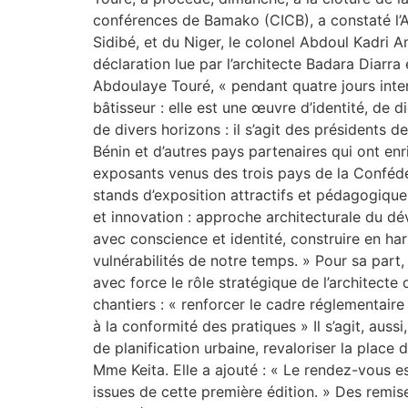
conférences de Bamako (CICB), a constaté l’
Sidibé, et du Niger, le colonel Abdoul Kadri A
déclaration lue par l’architecte Badara Diarra 
Abdoulaye Touré, « pendant quatre jours intens
bâtisseur : elle est une œuvre d’identité, de 
de divers horizons : il s’agit des présidents 
Bénin et d’autres pays partenaires qui ont enr
exposants venus des trois pays de la Confédér
stands d’exposition attractifs et pédagogiques
et innovation : approche architecturale du dé
avec conscience et identité, construire en har
vulnérabilités de notre temps. » Pour sa part
avec force le rôle stratégique de l’architecte
chantiers : « renforcer le cadre réglementaire
à la conformité des pratiques » Il s’agit, auss
de planification urbaine, revaloriser la place
Mme Keita. Elle a ajouté : « Le rendez-vous e
issues de cette première édition. » Des remi