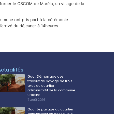
forcer le CSCOM de Maréla, un village de la
ommune ont pris part à la cérémonie
’arrivé du déjeuner à 14heures.
Actualités
Gao : Démarrage des
travaux de pavage de trois
axes du quartier
administratif de la commune
urbaine
7 août 2026
Gao : Le pavage du quartier
administratif en bonne voie