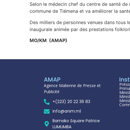
Selon le médecin chef du centre de santé de 
commune de Tiémena et va améliorer la santé
Des milliers de personnes venues dans tous l
inaugurale animée par des prestations folklor
MO/KM (AMAP)
AMAP
Inst
Prési
Agence Malienne de Presse et
Prima
Publicité
Minis
Minis
Minis
+(223) 20 22 36 83
Comm
info@anim.ml
Bamako Square Patrice
LUMUMBA