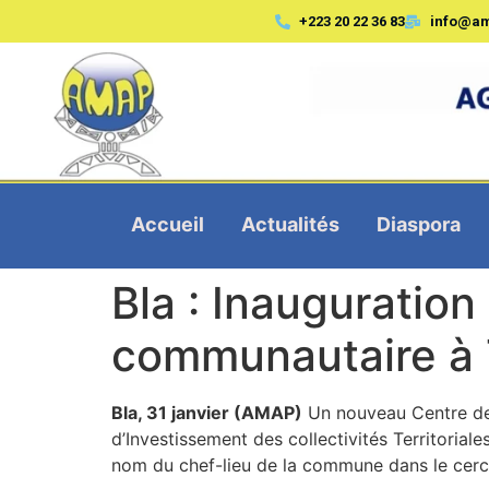
+223 20 22 36 83
info@a
Accueil
Actualités
Diaspora
Bla : Inauguratio
communautaire à
Bla, 31 janvier (AMAP)
Un nouveau Centre de
d’Investissement des collectivités Territori
nom du chef-lieu de la commune dans le cercl