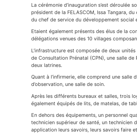
La cérémonie d’inauguration s’est déroulée 
président de la FELASCOM, Issa Tangara, du ch
du chef de service du développement social et
Etaient également présents des élus de la c
délégations venues des 10 villages composant
L’infrastructure est composée de deux unités 
de Consultation Prénatal (CPN), une salle de P
deux latrines.
Quant à l’infirmerie, elle comprend une salle 
d’observation, une salle de soin.
Après les différents bureaux et salles, trois
également équipés de lits, de matelas, de tab
En dehors des équipements, un personnel qualif
technicien supérieur de santé, un technicien
application leurs savoirs, leurs savoirs faire e