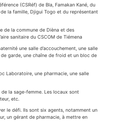
Référence (CSRéf) de Bla, Famakan Kané, du
e la famille, Djigui Togo et du représentant
re de la commune de Dièna et des
 l’aire sanitaire du CSCOM de Tiémena
aternité une salle d’accouchement, une salle
e de garde, une chaîne de froid et un bloc de
loc Laboratoire, une pharmacie, une salle
et de la sage-femme. Les locaux sont
eur, etc.
er le défi. Ils sont six agents, notamment un
ur, un gérant de pharmacie, à mettre en