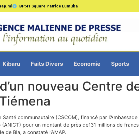
map.ml
BP:41 Square Patrice Lumuba
Kibaru
Faits Divers
Economie
Sports
n d’un nouveau Centre d
 Tiémena
 Santé communautaire (CSCOM), financé par l’Ambassade d
ales (ANICT) pour un montant de près de131 millions de fra
e de Bla, a constaté l’AMAP.