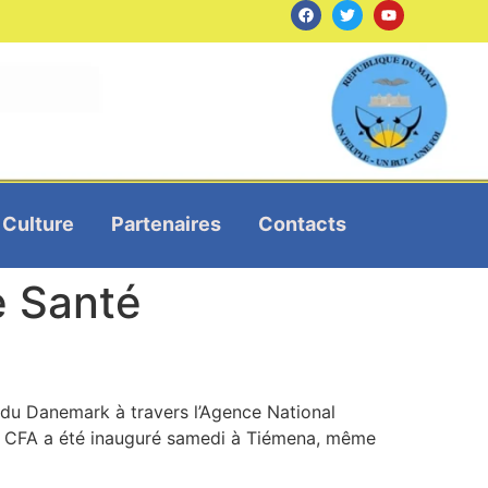
Culture
Partenaires
Contacts
e Santé
u Danemark à travers l’Agence National
ncs CFA a été inauguré samedi à Tiémena, même