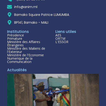
info@anim.ml
Bamako Square Patrice LUMUMBA
BP141, Bamako - MALI
Institutions
Liens utiles
Présidence
AES
Primature
ORTM
Ministère des Affaires
L'ESSOR
Étrangeres
Ministère des Maliens de
l'Exterieur
Ministère de l'Economie
Numerique de la
Communication
Actualités