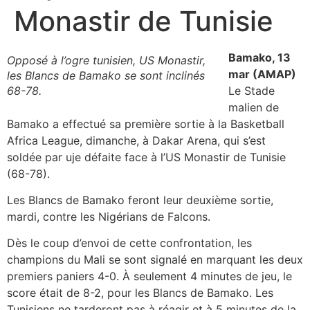
Monastir de Tunisie
Bamako, 13
Opposé à l’ogre tunisien, US Monastir,
mar (AMAP)
les Blancs de Bamako se sont inclinés
68-78.
Le Stade
malien de
Bamako a effectué sa première sortie à la Basketball
Africa League, dimanche, à Dakar Arena, qui s’est
soldée par uje défaite face à l’US Monastir de Tunisie
(68-78).
Les Blancs de Bamako feront leur deuxième sortie,
mardi, contre les Nigérians de Falcons.
Dès le coup d’envoi de cette confrontation, les
champions du Mali se sont signalé en marquant les deux
premiers paniers 4-0. À seulement 4 minutes de jeu, le
score était de 8-2, pour les Blancs de Bamako. Les
Tunisiens ne tarderont pas à réagir et à 5 minutes de la