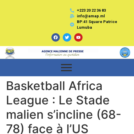
+223 20 22 36 83
info@amap.ml
BP:41 Square Patrice
Lumuba
Basketball Africa
League : Le Stade
malien s’incline (68-
78) face à l’US