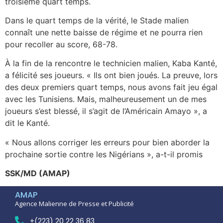
troisième quart temps.
Dans le quart temps de la vérité, le Stade malien
connaît une nette baisse de régime et ne pourra rien
pour recoller au score, 68-78.
À la fin de la rencontre le technicien malien, Kaba Kanté,
a félicité ses joueurs. « Ils ont bien joués. La preuve, lors
des deux premiers quart temps, nous avons fait jeu égal
avec les Tunisiens. Mais, malheureusement un de mes
joueurs s’est blessé, il s’agit de l’Américain Amayo », a
dit le Kanté.
« Nous allons corriger les erreurs pour bien aborder la
prochaine sortie contre les Nigérians », a-t-il promis
SSK/MD (AMAP)
AMAP
Agence Malienne de Presse et Publicité
+(223) 20 22 36 83