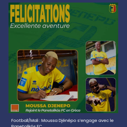
Football/Mali : Moussa Djénépo s’engage avec le
Panetolikós FC