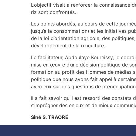
L’objectif visait à renforcer la connaissance d
riz sont confrontés.
Les points abordés, au cours de cette journée,
jusqu’à la consommation) et les initiatives p
de la loi d’orientation agricole, des politiqu
développement de la riziculture.
Le facilitateur, Abdoulaye Koureissy, le coord
mise en œuvre d’une décision politique de son
formation au profit des Hommes de médias sur l
politique que nous avons fait appel à certain
avec eux sur des questions de préoccupation 
Il a fait savoir qu’il est ressorti des constats
s’imprégner des enjeux et de mieux communiqu
Siné S. TRAORÉ