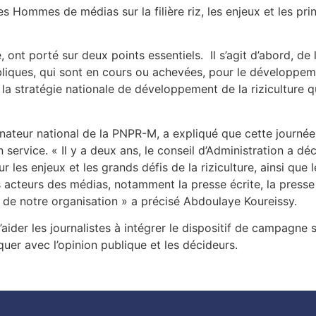
es Hommes de médias sur la filière riz, les enjeux et les prin
 ont porté sur deux points essentiels. Il s’agit d’abord, de
ubliques, qui sont en cours ou achevées, pour le développem
es, la stratégie nationale de développement de la riziculture
inateur national de la PNPR-M, a expliqué que cette journée 
 service. « Il y a deux ans, le conseil d’Administration a 
es enjeux et les grands défis de la riziculture, ainsi que 
s acteurs des médias, notamment la presse écrite, la presse
de notre organisation » a précisé Abdoulaye Koureissy.
 d’aider les journalistes à intégrer le dispositif de campagne 
er avec l’opinion publique et les décideurs.