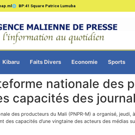
map.ml
BP:41 Square Patrice Lumuba
Kibaru
Faits Divers
Economie
Sports
teforme nationale des p
es capacités des journal
nale des producteurs du Mali (PNPR-M) a organisé, jeudi, à
des capacités d’une vingtaine des acteurs des médias sur la