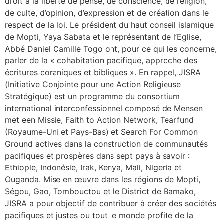
droit à la liberté de pensé, de conscience, de religion,
de culte, d’opinion, d’expression et de création dans le
respect de la loi. Le président du haut conseil islamique
de Mopti, Yaya Sabata et le représentant de l’Eglise,
Abbé Daniel Camille Togo ont, pour ce qui les concerne,
parler de la « cohabitation pacifique, approche des
écritures coraniques et bibliques ». En rappel, JISRA
(Initiative Conjointe pour une Action Religieuse
Stratégique) est un programme du consortium
international interconfessionnel composé de Mensen
met een Missie, Faith to Action Network, Tearfund
(Royaume-Uni et Pays-Bas) et Search For Common
Ground actives dans la construction de communautés
pacifiques et prospères dans sept pays à savoir :
Ethiopie, Indonésie, Irak, Kenya, Mali, Nigeria et
Ouganda. Mise en œuvre dans les régions de Mopti,
Ségou, Gao, Tombouctou et le District de Bamako,
JISRA a pour objectif de contribuer à créer des sociétés
pacifiques et justes ou tout le monde profite de la