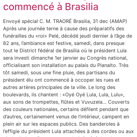
commencé à Brasilia
Envoyé spécial C. M. TRAORÉ Brasilia, 31 dec (AMAP)
Après une journée terne à cause des préparatifs des
funérailles du «roi» Pelé, décédé jeudi dernier à l’âge de
82 ans, l’ambiance est festive, samedi, dans presque
tout le District fédéral de Brasilia où le président Lula
sera investi dimanche 1er janvier au Congrès national,
officialisant son installation au palais du Planalto. Très
tôt samedi, sous une fine pluie, des partisans du
président élu ont commencé à occoper les rues et
autres artères principales de la ville. Le long des
boulevards, ils chantent : «Oyé Oyé Lula, Lula, Lulu»,
aux sons de trompettes, flûtes et Vuvuzela… Couverts
des couleurs nationales, certains défilent pendant que
d’autres, certainement venus de l’intérieur, campent en
plein air sur les espaces publics. Des banderoles à
l’effigie du président Lula attachées à des cordes ou aux