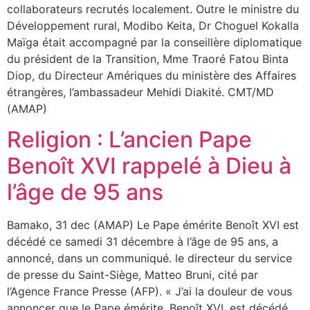
collaborateurs recrutés localement. Outre le ministre du
Développement rural, Modibo Keita, Dr Choguel Kokalla
Maïga était accompagné par la conseillère diplomatique
du président de la Transition, Mme Traoré Fatou Binta
Diop, du Directeur Amériques du ministère des Affaires
étrangères, l’ambassadeur Mehidi Diakité. CMT/MD
(AMAP)
Religion : L’ancien Pape
Benoît XVI rappelé à Dieu à
l’âge de 95 ans
Bamako, 31 dec (AMAP) Le Pape émérite Benoît XVI est
décédé ce samedi 31 décembre à l’âge de 95 ans, a
annoncé, dans un communiqué. le directeur du service
de presse du Saint-Siège, Matteo Bruni, cité par
l’Agence France Presse (AFP). « J’ai la douleur de vous
annoncer que le Pape émérite, Benoît XVI, est décédé