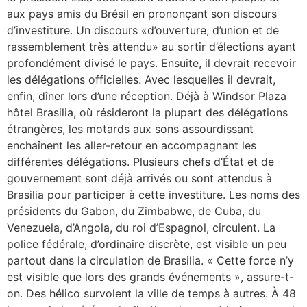
aux pays amis du Brésil en prononçant son discours
d’investiture. Un discours «d’ouverture, d’union et de
rassemblement très attendu» au sortir d’élections ayant
profondément divisé le pays. Ensuite, il devrait recevoir
les délégations officielles. Avec lesquelles il devrait,
enfin, dîner lors d’une réception. Déjà à Windsor Plaza
hôtel Brasilia, où résideront la plupart des délégations
étrangères, les motards aux sons assourdissant
enchaînent les aller-retour en accompagnant les
différentes délégations. Plusieurs chefs d’État et de
gouvernement sont déjà arrivés ou sont attendus à
Brasilia pour participer à cette investiture. Les noms des
présidents du Gabon, du Zimbabwe, de Cuba, du
Venezuela, d’Angola, du roi d’Espagnol, circulent. La
police fédérale, d’ordinaire discrète, est visible un peu
partout dans la circulation de Brasilia. « Cette force n’y
est visible que lors des grands événements », assure-t-
on. Des hélico survolent la ville de temps à autres. À 48