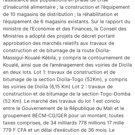
d’insécurité alimentaire ; la construction et l’équipement
de 10 magasins de distribution ; la réhabilitation et
l’équipement de 6 magasins existants. Sur le rapport du
ministre de l’Economie et des Finances, le Conseil des
Ministres a adopté des projets de décret portant
approbation des marchés relatifs aux travaux de
construction et de bitumage de la route Dioïla-
Massigui-Koualé-Kébila, y compris le contournement de
Koualé, ainsi que de l’aménagement des voiries de Dioïla
en deux lots. Lot 1: travaux de construction et de
bitumage de la section Dioïla-Togo (52Km), y compris
les voiries de Dioïla (6,15 Km) Lot 2 : travaux de
construction et de bitumage de la section Togo-Domba
(52 Km). Le marché des travaux du lot 1 est conclu
entre le Gouvernement de la République du Mali et le
groupement BECM-CG/GER pour un montant, toutes
taxes comprises, de 34 milliards 778 millions 17 mille
779 F CFA et un délai d’exécution de 36 mois. Le