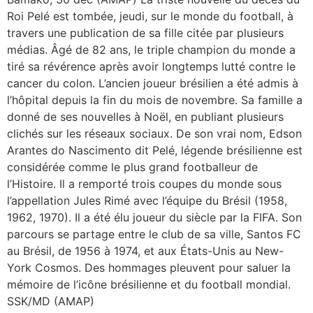
Roi Pelé est tombée, jeudi, sur le monde du football, à
travers une publication de sa fille citée par plusieurs
médias. Âgé de 82 ans, le triple champion du monde a
tiré sa révérence après avoir longtemps lutté contre le
cancer du colon. L’ancien joueur brésilien a été admis à
l’hôpital depuis la fin du mois de novembre. Sa famille a
donné de ses nouvelles à Noël, en publiant plusieurs
clichés sur les réseaux sociaux. De son vrai nom, Edson
Arantes do Nascimento dit Pelé, légende brésilienne est
considérée comme le plus grand footballeur de
l’Histoire. Il a remporté trois coupes du monde sous
l’appellation Jules Rimé avec l’équipe du Brésil (1958,
1962, 1970). Il a été élu joueur du siècle par la FIFA. Son
parcours se partage entre le club de sa ville, Santos FC
au Brésil, de 1956 à 1974, et aux États-Unis au New-
York Cosmos. Des hommages pleuvent pour saluer la
mémoire de l’icône brésilienne et du football mondial.
SSK/MD (AMAP)