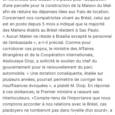
d’une parcelle pour la construction de la Maison du Mali
afin de réduire les dépenses liées aux frais de location.
Concernant nos compatriotes vivant au Brésil, celui qui
est en poste depuis 5 mois a indiqué que la majorité
des Maliens établis au Brésil résident à Sao Paulo.
« Aucun Malien ne réside à Brasilia excepté le personnel
de l’ambassade », a-t-il précisé. Comme pour
corroborer ces propos, le ministre des Affaires
étrangères et de la Coopération internationale,
Abdoulaye Diop, a sollicité le soutien du chef du
gouvernement pour le renouvellement du parc
automobile. « Une dotation conséquente, étalée sur
plusieurs années, pourrait permettre de corriger les
insuffisances évoquées », a plaidé M. Diop. En réponse
à ces doléances, le Premier ministre a rassuré ses
interlocuteurs. «Compte-tenu de l’importance que nous
comptons accorder à nos relations avec le Brésil, ces
plaidoyers ne tomberont pas dans l’oreille d’un sourd», a