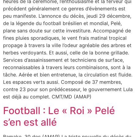
heures de la cérémonie, l’enthousiasme et la ferveur qui
précédent généralement ce genres d’évènements est
peu manifeste. L’annonce du décès, jeudi 29 décembre,
de la légende du football brésilien et mondial, Pelé,
plane sans doute sur cette investiture. Accompagné de
fines pluies sporadiques, le vent frais matinal tropical
propage à travers la ville l’odeur agréable des arbres et
herbes verdoyants. Et aussi, celle de la bonne grillade.
Services d’assainissement et techniciens de surface,
reconnaissables à travers leurs combinaisons, sont à la
tâche. Aérée et bien entretenue, la circulation est fluide.
Les espaces verts aussi. Composé de 37 membres,
contre 23 pour son prédécesseur, le gouvernement Lula
est déjà au complet. CMT/MD (AMAP)
Football : Le « Roi » Pelé
s’en est allé
Bamako, 30 dec (AMAP) La triste nouvelle du décès du