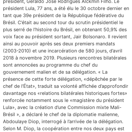
président, Geraldo José Rodrigues Alckmin Filho. Le
président Lula, 77 ans, a été élu le 30 octobre dernier en
tant que 39e président de la République fédérative du
Brésil. C’était au second tour du scrutin présidentiel le
plus serré de l’histoire du Brésil, en obtenant 50,9% des
voix face au président sortant, Jair Bolsonaro. Il revient
ainsi au pouvoir après ses deux premiers mandats
(2003-2010) et une incarcération de 580 jours, d’avril
2018 à novembre 2019. Plusieurs rencontres bilatérales
sont annoncées au programme du chef du
gouvernement malien et de sa délégation. « La
présence de cette forte délégation, «dépêchée par le
chef de l’État», traduit sa volonté affichée d’approfondir
davantage nos «relations bilatérales historiques fortes»
renforcée notamment sous le «magistère du président
Lula», avec la création d’une Commission mixte Mali-
Brésil », a déclaré le chef de la diplomatie malienne,
Abdoulaye Diop, interrogé à l’arrivée de la délégation.
Selon M. Diop, la coopération entre nos deux pays est