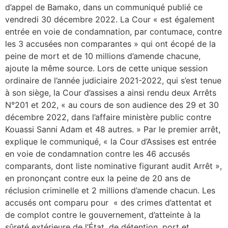
d’appel de Bamako, dans un communiqué publié ce
vendredi 30 décembre 2022. La Cour « est également
entrée en voie de condamnation, par contumace, contre
les 3 accusées non comparantes » qui ont écopé de la
peine de mort et de 10 millions d’amende chacune,
ajoute la même source. Lors de cette unique session
ordinaire de l’année judiciaire 2021-2022, qui s’est tenue
à son siège, la Cour d’assises a ainsi rendu deux Arrêts
N°201 et 202, « au cours de son audience des 29 et 30
décembre 2022, dans l’affaire ministère public contre
Kouassi Sanni Adam et 48 autres. » Par le premier arrêt,
explique le communiqué, « la Cour d’Assises est entrée
en voie de condamnation contre les 46 accusés
comparants, dont liste nominative figurant audit Arrêt »,
en prononçant contre eux la peine de 20 ans de
réclusion criminelle et 2 millions d’amende chacun. Les
accusés ont comparu pour « des crimes d’attentat et
de complot contre le gouvernement, d’atteinte à la
sûreté extérieure de l’État, de détention, port et