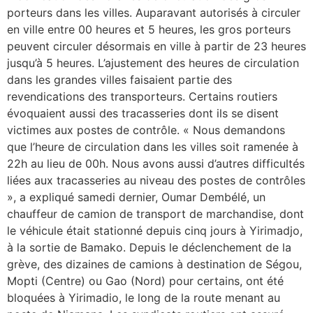
porteurs dans les villes. Auparavant autorisés à circuler
en ville entre 00 heures et 5 heures, les gros porteurs
peuvent circuler désormais en ville à partir de 23 heures
jusqu’à 5 heures. L’ajustement des heures de circulation
dans les grandes villes faisaient partie des
revendications des transporteurs. Certains routiers
évoquaient aussi des tracasseries dont ils se disent
victimes aux postes de contrôle. « Nous demandons
que l’heure de circulation dans les villes soit ramenée à
22h au lieu de 00h. Nous avons aussi d’autres difficultés
liées aux tracasseries au niveau des postes de contrôles
», a expliqué samedi dernier, Oumar Dembélé, un
chauffeur de camion de transport de marchandise, dont
le véhicule était stationné depuis cinq jours à Yirimadjo,
à la sortie de Bamako. Depuis le déclenchement de la
grève, des dizaines de camions à destination de Ségou,
Mopti (Centre) ou Gao (Nord) pour certains, ont été
bloquées à Yirimadio, le long de la route menant au