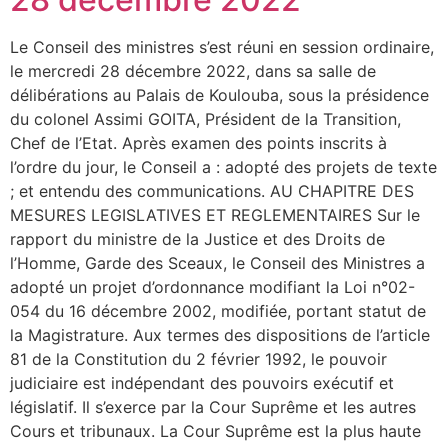
Le Conseil des ministres s’est réuni en session ordinaire,
le mercredi 28 décembre 2022, dans sa salle de
délibérations au Palais de Koulouba, sous la présidence
du colonel Assimi GOITA, Président de la Transition,
Chef de l’Etat. Après examen des points inscrits à
l’ordre du jour, le Conseil a : adopté des projets de texte
; et entendu des communications. AU CHAPITRE DES
MESURES LEGISLATIVES ET REGLEMENTAIRES Sur le
rapport du ministre de la Justice et des Droits de
l’Homme, Garde des Sceaux, le Conseil des Ministres a
adopté un projet d’ordonnance modifiant la Loi n°02-
054 du 16 décembre 2002, modifiée, portant statut de
la Magistrature. Aux termes des dispositions de l’article
81 de la Constitution du 2 février 1992, le pouvoir
judiciaire est indépendant des pouvoirs exécutif et
législatif. Il s’exerce par la Cour Suprême et les autres
Cours et tribunaux. La Cour Suprême est la plus haute