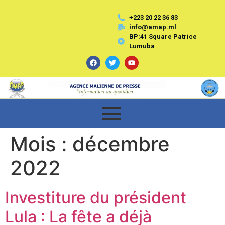
+223 20 22 36 83
info@amap.ml
BP:41 Square Patrice
Lumuba
Mois :
décembre
2022
Investiture du président
Lula : La fête a déjà