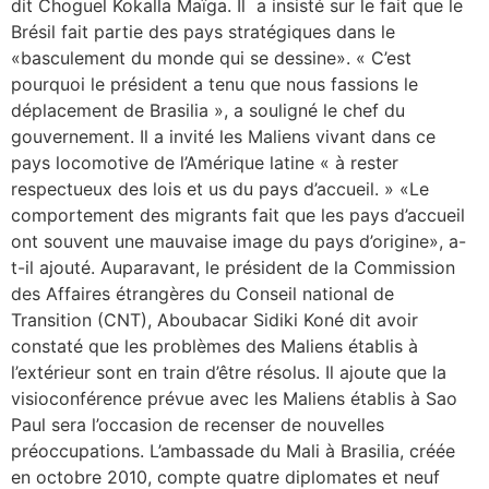
dit Choguel Kokalla Maïga. Il a insisté sur le fait que le
Brésil fait partie des pays stratégiques dans le
«basculement du monde qui se dessine». « C’est
pourquoi le président a tenu que nous fassions le
déplacement de Brasilia », a souligné le chef du
gouvernement. Il a invité les Maliens vivant dans ce
pays locomotive de l’Amérique latine « à rester
respectueux des lois et us du pays d’accueil. » «Le
comportement des migrants fait que les pays d’accueil
ont souvent une mauvaise image du pays d’origine», a-
t-il ajouté. Auparavant, le président de la Commission
des Affaires étrangères du Conseil national de
Transition (CNT), Aboubacar Sidiki Koné dit avoir
constaté que les problèmes des Maliens établis à
l’extérieur sont en train d’être résolus. Il ajoute que la
visioconférence prévue avec les Maliens établis à Sao
Paul sera l’occasion de recenser de nouvelles
préoccupations. L’ambassade du Mali à Brasilia, créée
en octobre 2010, compte quatre diplomates et neuf