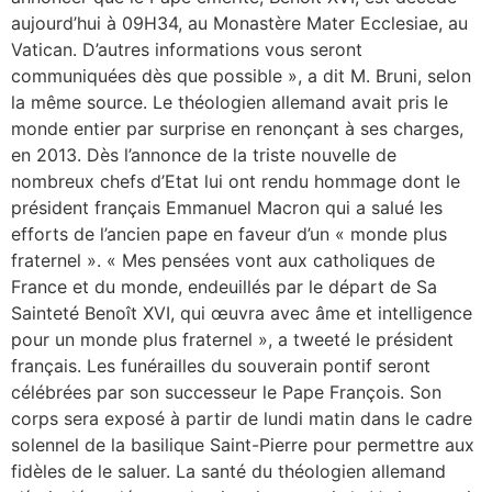
aujourd’hui à 09H34, au Monastère Mater Ecclesiae, au
Vatican. D’autres informations vous seront
communiquées dès que possible », a dit M. Bruni, selon
la même source. Le théologien allemand avait pris le
monde entier par surprise en renonçant à ses charges,
en 2013. Dès l’annonce de la triste nouvelle de
nombreux chefs d’Etat lui ont rendu hommage dont le
président français Emmanuel Macron qui a salué les
efforts de l’ancien pape en faveur d’un « monde plus
fraternel ». « Mes pensées vont aux catholiques de
France et du monde, endeuillés par le départ de Sa
Sainteté Benoît XVI, qui œuvra avec âme et intelligence
pour un monde plus fraternel », a tweeté le président
français. Les funérailles du souverain pontif seront
célébrées par son successeur le Pape François. Son
corps sera exposé à partir de lundi matin dans le cadre
solennel de la basilique Saint-Pierre pour permettre aux
fidèles de le saluer. La santé du théologien allemand