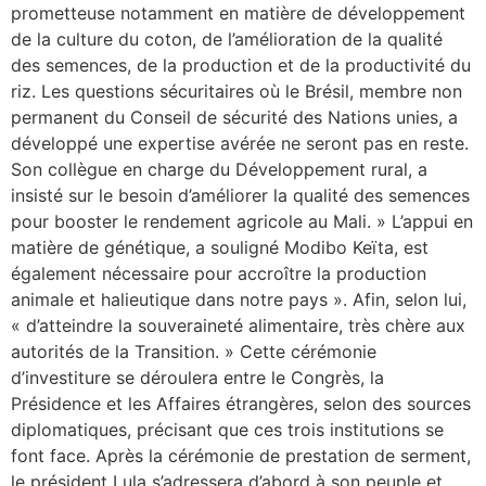
prometteuse notamment en matière de développement
de la culture du coton, de l’amélioration de la qualité
des semences, de la production et de la productivité du
riz. Les questions sécuritaires où le Brésil, membre non
permanent du Conseil de sécurité des Nations unies, a
développé une expertise avérée ne seront pas en reste.
Son collègue en charge du Développement rural, a
insisté sur le besoin d’améliorer la qualité des semences
pour booster le rendement agricole au Mali. » L’appui en
matière de génétique, a souligné Modibo Keïta, est
également nécessaire pour accroître la production
animale et halieutique dans notre pays ». Afin, selon lui,
« d’atteindre la souveraineté alimentaire, très chère aux
autorités de la Transition. » Cette cérémonie
d’investiture se déroulera entre le Congrès, la
Présidence et les Affaires étrangères, selon des sources
diplomatiques, précisant que ces trois institutions se
font face. Après la cérémonie de prestation de serment,
le président Lula s’adressera d’abord à son peuple et