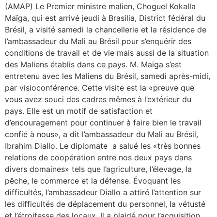
(AMAP) Le Premier ministre malien, Choguel Kokalla
Maïga, qui est arrivé jeudi à Brasilia, District fédéral du
Brésil, a visité samedi la chancellerie et la résidence de
l’ambassadeur du Mali au Brésil pour s’enquérir des
conditions de travail et de vie mais aussi de la situation
des Maliens établis dans ce pays. M. Maiga s’est
entretenu avec les Maliens du Brésil, samedi après-midi,
par visioconférence. Cette visite est la «preuve que
vous avez souci des cadres mêmes à l’extérieur du
pays. Elle est un motif de satisfaction et
d’encouragement pour continuer à faire bien le travail
confié à nous», a dit l’ambassadeur du Mali au Brésil,
Ibrahim Diallo. Le diplomate a salué les «très bonnes
relations de coopération entre nos deux pays dans
divers domaines» tels que l’agriculture, l’élevage, la
pêche, le commerce et la défense. Évoquant les
difficultés, l’ambassadeur Diallo a attiré l’attention sur
les difficultés de déplacement du personnel, la vétusté
et l’étroitesse des locaux. Il a plaidé pour l’acquisition