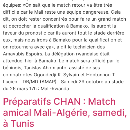
équipes: «On sait que le match retour va être très
difficile car le Mali reste une équipe dangereuse. Cela
dit, on doit rester concentrés pour faire un grand match
et décrocher la qualification à Bamako. Ils auront la
faveur du pronostic car ils auront tout le stade derrière
eux, mais nous irons à Bamako pour la qualification et
on retournera avec ça», a dit le technicien des
Amavubis Espoirs. La délégation rwandaise était
attendue, hier à Bamako. Le match sera officié par le
béninois, Tanislas Ahomlanto, assisté de ses
compatriotes Ogoudedji K. Sylvain et Hontonnou T.
Lucien. DB/MD (AMAP) Samedi 29 octobre au stade
du 26 mars 17h : Mali-Rwanda
Préparatifs CHAN : Match
amical Mali-Algérie, samedi,
à Tunis