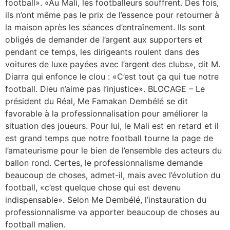
football». «Au Mali, les footballeurs souffrent. Des fois,
ils n’ont même pas le prix de l’essence pour retourner à
la maison après les séances d’entraînement. Ils sont
obligés de demander de l’argent aux supporters et
pendant ce temps, les dirigeants roulent dans des
voitures de luxe payées avec l’argent des clubs», dit M.
Diarra qui enfonce le clou : «C’est tout ça qui tue notre
football. Dieu n’aime pas l’injustice». BLOCAGE – Le
président du Réal, Me Famakan Dembélé se dit
favorable à la professionnalisation pour améliorer la
situation des joueurs. Pour lui, le Mali est en retard et il
est grand temps que notre football tourne la page de
l’amateurisme pour le bien de l’ensemble des acteurs du
ballon rond. Certes, le professionnalisme demande
beaucoup de choses, admet-il, mais avec l’évolution du
football, «c’est quelque chose qui est devenu
indispensable». Selon Me Dembélé, l’instauration du
professionnalisme va apporter beaucoup de choses au
football malien.