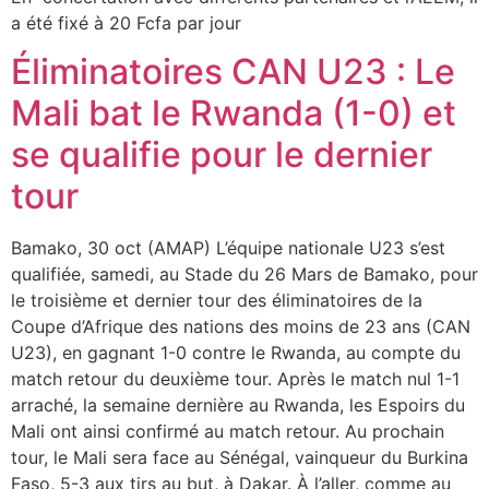
a été fixé à 20 Fcfa par jour
Éliminatoires CAN U23 : Le
Mali bat le Rwanda (1-0) et
se qualifie pour le dernier
tour
Bamako, 30 oct (AMAP) L’équipe nationale U23 s’est
qualifiée, samedi, au Stade du 26 Mars de Bamako, pour
le troisième et dernier tour des éliminatoires de la
Coupe d’Afrique des nations des moins de 23 ans (CAN
U23), en gagnant 1-0 contre le Rwanda, au compte du
match retour du deuxième tour. Après le match nul 1-1
arraché, la semaine dernière au Rwanda, les Espoirs du
Mali ont ainsi confirmé au match retour. Au prochain
tour, le Mali sera face au Sénégal, vainqueur du Burkina
Faso, 5-3 aux tirs au but, à Dakar. À l’aller, comme au