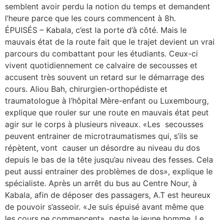
semblent avoir perdu la notion du temps et demandent
l’heure parce que les cours commencent à 8h.
ÉPUISÉS – Kabala, c’est la porte d’à côté. Mais le
mauvais état de la route fait que le trajet devient un vrai
parcours du combattant pour les étudiants. Ceux-ci
vivent quotidiennement ce calvaire de secousses et
accusent très souvent un retard sur le démarrage des
cours. Aliou Bah, chirurgien-orthopédiste et
traumatologue à l’hôpital Mère-enfant ou Luxembourg,
explique que rouler sur une route en mauvais état peut
agir sur le corps à plusieurs niveaux. «Les secousses
peuvent entrainer de microtraumatismes qui, s’ils se
répètent, vont causer un désordre au niveau du dos
depuis le bas de la tête jusqu’au niveau des fesses. Cela
peut aussi entrainer des problèmes de dos», explique le
spécialiste. Après un arrêt du bus au Centre Nour, à
Kabala, afin de déposer des passagers, A.T est heureux
de pouvoir s’asseoir. «Je suis épuisé avant même que
les cours ne commencent», peste le jeune homme. Le