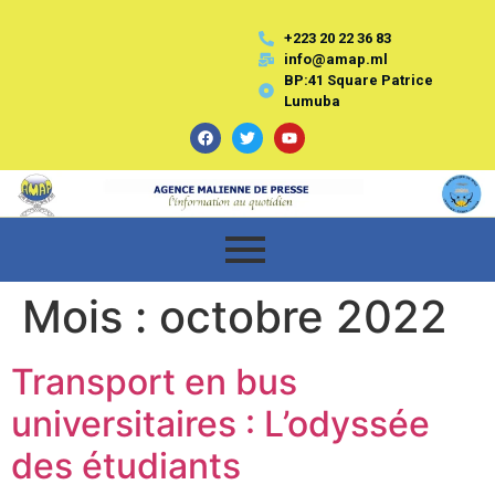
+223 20 22 36 83
info@amap.ml
BP:41 Square Patrice
Lumuba
Mois :
octobre 2022
Transport en bus
universitaires : L’odyssée
des étudiants