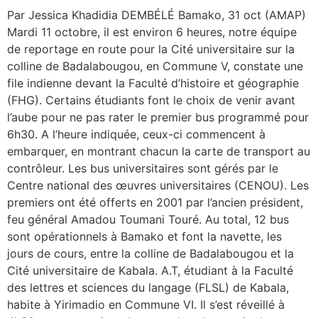
Par Jessica Khadidia DEMBÉLÉ Bamako, 31 oct (AMAP)
Mardi 11 octobre, il est environ 6 heures, notre équipe
de reportage en route pour la Cité universitaire sur la
colline de Badalabougou, en Commune V, constate une
file indienne devant la Faculté d’histoire et géographie
(FHG). Certains étudiants font le choix de venir avant
l’aube pour ne pas rater le premier bus programmé pour
6h30. A l’heure indiquée, ceux-ci commencent à
embarquer, en montrant chacun la carte de transport au
contrôleur. Les bus universitaires sont gérés par le
Centre national des œuvres universitaires (CENOU). Les
premiers ont été offerts en 2001 par l’ancien président,
feu général Amadou Toumani Touré. Au total, 12 bus
sont opérationnels à Bamako et font la navette, les
jours de cours, entre la colline de Badalabougou et la
Cité universitaire de Kabala. A.T, étudiant à la Faculté
des lettres et sciences du langage (FLSL) de Kabala,
habite à Yirimadio en Commune VI. Il s’est réveillé à