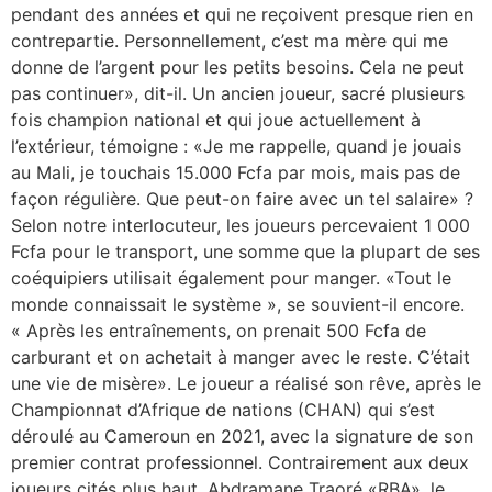
pendant des années et qui ne reçoivent presque rien en
contrepartie. Personnellement, c’est ma mère qui me
donne de l’argent pour les petits besoins. Cela ne peut
pas continuer», dit-il. Un ancien joueur, sacré plusieurs
fois champion national et qui joue actuellement à
l’extérieur, témoigne : «Je me rappelle, quand je jouais
au Mali, je touchais 15.000 Fcfa par mois, mais pas de
façon régulière. Que peut-on faire avec un tel salaire» ?
Selon notre interlocuteur, les joueurs percevaient 1 000
Fcfa pour le transport, une somme que la plupart de ses
coéquipiers utilisait également pour manger. «Tout le
monde connaissait le système », se souvient-il encore.
« Après les entraînements, on prenait 500 Fcfa de
carburant et on achetait à manger avec le reste. C’était
une vie de misère». Le joueur a réalisé son rêve, après le
Championnat d’Afrique de nations (CHAN) qui s’est
déroulé au Cameroun en 2021, avec la signature de son
premier contrat professionnel. Contrairement aux deux
joueurs cités plus haut, Abdramane Traoré «RBA», le