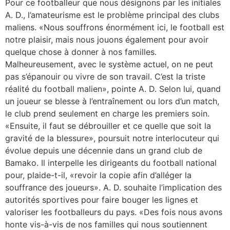
Pour ce footballeur que nous désignons par les initiales
A. D., l’amateurisme est le problème principal des clubs
maliens. «Nous souffrons énormément ici, le football est
notre plaisir, mais nous jouons également pour avoir
quelque chose à donner à nos familles.
Malheureusement, avec le système actuel, on ne peut
pas s’épanouir ou vivre de son travail. C’est la triste
réalité du football malien», pointe A. D. Selon lui, quand
un joueur se blesse à l’entraînement ou lors d’un match,
le club prend seulement en charge les premiers soin.
«Ensuite, il faut se débrouiller et ce quelle que soit la
gravité de la blessure», poursuit notre interlocuteur qui
évolue depuis une décennie dans un grand club de
Bamako. Il interpelle les dirigeants du football national
pour, plaide-t-il, «revoir la copie afin d’alléger la
souffrance des joueurs». A. D. souhaite l’implication des
autorités sportives pour faire bouger les lignes et
valoriser les footballeurs du pays. «Des fois nous avons
honte vis-à-vis de nos familles qui nous soutiennent