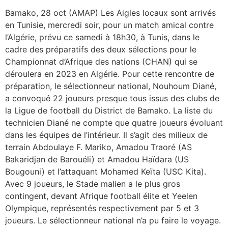
Bamako, 28 oct (AMAP) Les Aigles locaux sont arrivés
en Tunisie, mercredi soir, pour un match amical contre
l’Algérie, prévu ce samedi à 18h30, à Tunis, dans le
cadre des préparatifs des deux sélections pour le
Championnat d’Afrique des nations (CHAN) qui se
déroulera en 2023 en Algérie. Pour cette rencontre de
préparation, le sélectionneur national, Nouhoum Diané,
a convoqué 22 joueurs presque tous issus des clubs de
la Ligue de football du District de Bamako. La liste du
technicien Diané ne compte que quatre joueurs évoluant
dans les équipes de l’intérieur. Il s’agit des milieux de
terrain Abdoulaye F. Mariko, Amadou Traoré (AS
Bakaridjan de Barouéli) et Amadou Haïdara (US
Bougouni) et l’attaquant Mohamed Keïta (USC Kita).
Avec 9 joueurs, le Stade malien a le plus gros
contingent, devant Afrique football élite et Yeelen
Olympique, représentés respectivement par 5 et 3
joueurs. Le sélectionneur national n’a pu faire le voyage.