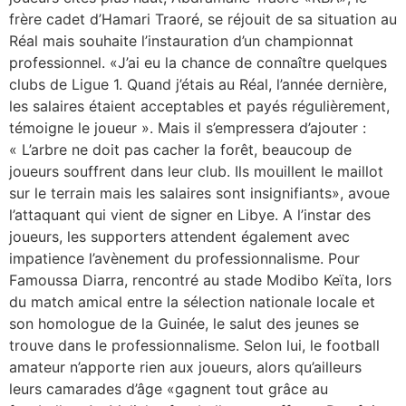
frère cadet d’Hamari Traoré, se réjouit de sa situation au
Réal mais souhaite l’instauration d’un championnat
professionnel. «J’ai eu la chance de connaître quelques
clubs de Ligue 1. Quand j’étais au Réal, l’année dernière,
les salaires étaient acceptables et payés régulièrement,
témoigne le joueur ». Mais il s’empressera d’ajouter :
« L’arbre ne doit pas cacher la forêt, beaucoup de
joueurs souffrent dans leur club. Ils mouillent le maillot
sur le terrain mais les salaires sont insignifiants», avoue
l’attaquant qui vient de signer en Libye. A l’instar des
joueurs, les supporters attendent également avec
impatience l’avènement du professionnalisme. Pour
Famoussa Diarra, rencontré au stade Modibo Keïta, lors
du match amical entre la sélection nationale locale et
son homologue de la Guinée, le salut des jeunes se
trouve dans le professionnalisme. Selon lui, le football
amateur n’apporte rien aux joueurs, alors qu’ailleurs
leurs camarades d’âge «gagnent tout grâce au