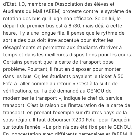
d’Etat. I.D, membre de l’Association des élèves et
étudiants du Mali (AEEM) proteste contre le système de
rotation des bus qu’il juge non efficace. Selon lui, le
départ du premier bus est à 6h30, mais déjà à cette
heure, il y a une longue file. Il pense que le rythme de
sortie des bus doit être accentué pour éviter les
désagréments et permettre aux étudiants d’arriver à
temps et dans les meilleures dispositions pour les cours.
Certains pensent que la carte de transport pose
problème. Pourtant, il faut en disposer pour monter
dans les bus. Or, les étudiants payaient le ticket à 50
Fcfa à l’aller comme au retour. « C’est à la suite de
vérifications, qu’il a été demandé au CENOU de
moderniser le transport », indique le chef du service
transport. C’est la raison de l’instauration de la carte de
transport, en prenant l’exemple sur d’autres pays de la
sous-région. Il faut débourser 7.200 Fcfa pour l’acquérir
sur toute l’année. «Le prix n’a pas été fixé par le CENOU.
En concertation avec différents partenaires et l’AEEM, il