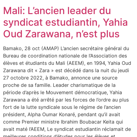
Mali: L’ancien leader du
syndicat estudiantin, Yahia
Oud Zarawana, n’est plus
Bamako, 28 oct (AMAP) L’ancien secrétaire général du
Bureau de coordination nationale de l’Association des
élèves et étudiants du Mali (AEEM), en 1994, Yahia Oud
Zarawana dit « Zara » est décédé dans la nuit du jeudi
27 octobre 2022, à Bamako, annonce une source
proche de sa famille. Leader charismatique de la
période d’après le Mouvement démocratique, Yahia
Zarawana a été arrêté par les forces de l’ordre au plus
fort de la lutte syndicale sous le régime de l’ancien
président, Alpha Oumar Konaré, pendant qu’il avait
comme Premier ministre Ibrahim Boubacar Keita qui
avait maté l’AEEM, Le syndicat estudiantin réclamait de
meilleures conditions d’études pour les élèves et