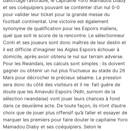
ballottage favorable, le capitaine Yoro Mamadou Diaby
et ses coéquipiers pouvant se contenter d’un nul 0-0
pour valider leur ticket pour la grande messe du
football continental. Une victoire est également
synonyme de qualification pour les Espoirs maliens,
quel que soit le score de la rencontre. Le sélectionneur
Conti et ses joueurs sont donc maîtres de leur destin et
il est difficile d’imaginer les Aigles Espoirs échouer à
domicile, après avoir obtenu le nul sur terrain adverse.
Pour les Rwandais, les calculs sont simples : ils doivent
gagner ou obtenir un nul plus fructueux au stade du 26
Mars pour décrocher le précieux sésame. La pression
sera donc du côté des visiteurs et il ne fait guère de
doute que les Amavubi Espoirs (Ndlr, surnom de la
sélection rwandaise) vont jouer leurs chances à fond
dans ce deuxième acte. De toute façon, ils n’ont d’autre
choix que de jouer plus offensif qu’à l’aller et essayer de
marquer les premiers pour faire douter le capitaine Yoro
Mamadou Diaby et ses coéquipiers. Selon le