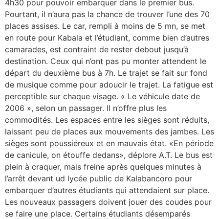
4h30 pour pouvoir embarquer dans le premier bus.
Pourtant, il n’aura pas la chance de trouver l’une des 70
places assises. Le car, rempli à moins de 5 mn, se met
en route pour Kabala et l’étudiant, comme bien d’autres
camarades, est contraint de rester debout jusqu’à
destination. Ceux qui n’ont pas pu monter attendent le
départ du deuxième bus à 7h. Le trajet se fait sur fond
de musique comme pour adoucir le trajet. La fatigue est
perceptible sur chaque visage. « Le véhicule date de
2006 », selon un passager. Il n’offre plus les
commodités. Les espaces entre les sièges sont réduits,
laissant peu de places aux mouvements des jambes. Les
sièges sont poussiéreux et en mauvais état. «En période
de canicule, on étouffe dedans», déplore A.T. Le bus est
plein à craquer, mais freine après quelques minutes à
l’arrêt devant ud lycée public de Kalabancoro pour
embarquer d’autres étudiants qui attendaient sur place.
Les nouveaux passagers doivent jouer des coudes pour
se faire une place. Certains étudiants désemparés