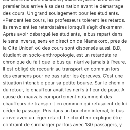
premier bus arrive à sa destination avant le démarrage
des cours. Un grand soulagement pour les étudiants.
«Pendant les cours, les professeurs tolèrent les retards.
Ils renvoient les retardataires lorsqu’il s’agit d’examen».
Après avoir débarqué les étudiants, le bus repart dans
le sens inverse, sens en direction de Niamakoro, près de
la Cité Unicef, où des cours sont dispensés aussi. B.D,
étudiant en socio-anthropologie, est un retardataire
chronique du fait que le bus qui n’arrive jamais à l’heure.
Il est obligé de recourir au transport en commun lors
des examens pour ne pas rater les épreuves. C’est une
situation intenable pour sa petite bourse. Sur le chemin
du retour, le chauffeur avait les nerfs à fleur de peau. A
cause du mauvais comportement notamment des
chauffeurs de transport en commun qui refusaient de lui
céder le passage. Pris dans un bouchon infernal, le bus
arrive avec un léger retard. Le chauffeur explique être
contraint de surcharger parfois avec 130 passagers, y