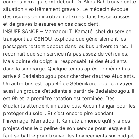
compris ceux qui sont débout. Dr Aliou Bah trouve cette
situation « extrêmement grave ». Le médecin évoque
des risques de microtraumatismes dans les secousses
et de graves blessures en cas d’accident.
INSUFFISANCE – Mamadou T. Kamaté, chef du service
transport au CENOU, explique que généralement les
passagers restent debout dans les bus universitaires. Il
reconnaît que son service n’a pas assez de véhicules.
Mais pointe du doigt la responsabilité des étudiants
dans la surcharge. Quelque temps après, le même bus
arrive à Badalabougou pour chercher d’autres étudiants.
Un autre bus est rappelé de Sébénikoro pour convoyer
aussi un groupe d’étudiants à partir de Badalabougou. Il
est 9h et la première rotation est terminée. Des
étudiants attendent un autre bus. Aucun hangar pour les
protéger du soleil. Et c’est encore pire pendant
l’hivernage. Mamadou T. Kamaté annonce qu’il y a des
projets dans le pipeline de son service pour lesquels il
faut se battre pour trouver les financements sur budget