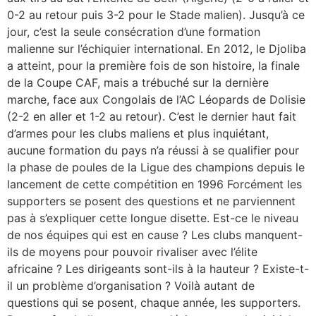
0-2 au retour puis 3-2 pour le Stade malien). Jusqu’à ce
jour, c’est la seule consécration d’une formation
malienne sur l’échiquier international. En 2012, le Djoliba
a atteint, pour la première fois de son histoire, la finale
de la Coupe CAF, mais a trébuché sur la dernière
marche, face aux Congolais de l’AC Léopards de Dolisie
(2-2 en aller et 1-2 au retour). C’est le dernier haut fait
d’armes pour les clubs maliens et plus inquiétant,
aucune formation du pays n’a réussi à se qualifier pour
la phase de poules de la Ligue des champions depuis le
lancement de cette compétition en 1996 Forcément les
supporters se posent des questions et ne parviennent
pas à s’expliquer cette longue disette. Est-ce le niveau
de nos équipes qui est en cause ? Les clubs manquent-
ils de moyens pour pouvoir rivaliser avec l’élite
africaine ? Les dirigeants sont-ils à la hauteur ? Existe-t-
il un problème d’organisation ? Voilà autant de
questions qui se posent, chaque année, les supporters.