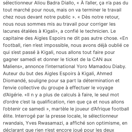
sélectionneur Aliou Badra Diallo, « À l’aller, ça n’a pas du
tout marché pour nous, mais on va terminer le travail
chez nous devant notre public ». « Dès notre retour,
nous nous sommes mis au travail pour corriger les
lacunes étalées à Kigali», a confié le technicien. Le
capitaine des Aigles Espoirs ne dit pas autre chose. «En
football, rien n’est impossible, nous avons déjà oublié ce
qui s’est passé à Kigali, nous allons tout faire pour
gagner samedi et donner le ticket de la CAN aux
Maliens», annonce l’international Yoro Mamadou Diaby.
Auteur du but des Aigles Espoirs à Kigali, Ahmed
Diomandé, souligne pour sa part la détermination et
l’envie collective du groupe à effectuer le voyage
d’Algérie. «Il n y a plus de calculs à faire, le seul mot
d’ordre c’est la qualification, rien que ça et nous allons
l’obtenir ce samedi », martèle le joueur d’Afrique football
élite. Interrogé par la presse locale, le sélectionneur
rwandais, Yves Rwasamazi, a affiché son optimisme, en
déclarant que rien n’est encore joué pour les deux