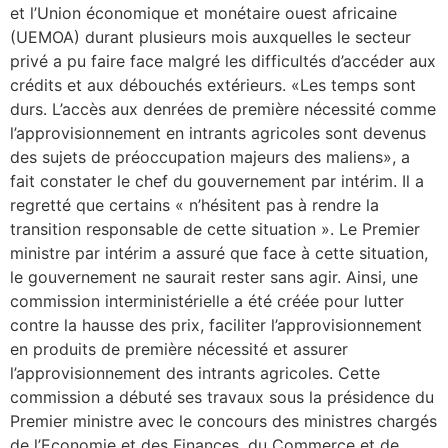
et l’Union économique et monétaire ouest africaine
(UEMOA) durant plusieurs mois auxquelles le secteur
privé a pu faire face malgré les difficultés d’accéder aux
crédits et aux débouchés extérieurs. «Les temps sont
durs. L’accès aux denrées de première nécessité comme
l’approvisionnement en intrants agricoles sont devenus
des sujets de préoccupation majeurs des maliens», a
fait constater le chef du gouvernement par intérim. Il a
regretté que certains « n’hésitent pas à rendre la
transition responsable de cette situation ». Le Premier
ministre par intérim a assuré que face à cette situation,
le gouvernement ne saurait rester sans agir. Ainsi, une
commission interministérielle a été créée pour lutter
contre la hausse des prix, faciliter l’approvisionnement
en produits de première nécessité et assurer
l’approvisionnement des intrants agricoles. Cette
commission a débuté ses travaux sous la présidence du
Premier ministre avec le concours des ministres chargés
de l’Economie et des Finances, du Commerce et de