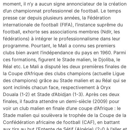
moment, il n’y a aucun signe annonciateur de la création
d’un championnat professionnel de football. Le temps
presse car depuis plusieurs années, la Fédération
internationale de football (FIFA), l’instance suprême du
football, exhorte ses associations membres (Ndlr, les
fédérations) à intégrer le professionnalisme dans leur
programme. Pourtant, le Mali a connu ses premiers
clubs bien avant l’indépendance du pays en 1960. Parmi
ces formations, figurent le Stade malien, le Djoliba, le
Réal etc. Le Mali a disputé les deux premières finales de
la Coupe d’Afrique des clubs champions (actuelle Ligue
des champions) grâce au Stade malien et au Réal qui se
sont inclinés chacun face, respectivement à Oryx
Douala (1-2) et Stade d’Abidjan (1-3). Après ces deux
finales, il faudra attendre un demi-siècle (2009) pour
voir un club malien en finale d’une coupe d’Afrique : le
Stade malien qui soulèvera le trophée de la Coupe de la
Confédération africaine de football (CAF), en battant
aux tirs au but l’Entente de Sétif (Algérie) (2-0 à l’aller et