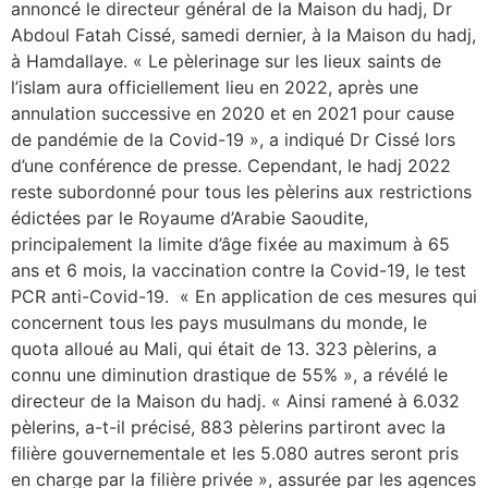
annoncé le directeur général de la Maison du hadj, Dr
Abdoul Fatah Cissé, samedi dernier, à la Maison du hadj,
à Hamdallaye. « Le pèlerinage sur les lieux saints de
l’islam aura officiellement lieu en 2022, après une
annulation successive en 2020 et en 2021 pour cause
de pandémie de la Covid-19 », a indiqué Dr Cissé lors
d’une conférence de presse. Cependant, le hadj 2022
reste subordonné pour tous les pèlerins aux restrictions
édictées par le Royaume d’Arabie Saoudite,
principalement la limite d’âge fixée au maximum à 65
ans et 6 mois, la vaccination contre la Covid-19, le test
PCR anti-Covid-19. « En application de ces mesures qui
concernent tous les pays musulmans du monde, le
quota alloué au Mali, qui était de 13. 323 pèlerins, a
connu une diminution drastique de 55% », a révélé le
directeur de la Maison du hadj. « Ainsi ramené à 6.032
pèlerins, a-t-il précisé, 883 pèlerins partiront avec la
filière gouvernementale et les 5.080 autres seront pris
en charge par la filière privée », assurée par les agences