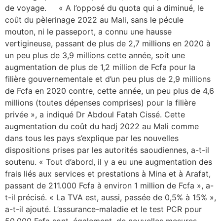
de voyage. « A l’opposé du quota qui a diminué, le
coût du pèlerinage 2022 au Mali, sans le pécule
mouton, ni le passeport, a connu une hausse
vertigineuse, passant de plus de 2,7 millions en 2020 à
un peu plus de 3,9 millions cette année, soit une
augmentation de plus de 1,2 million de Fcfa pour la
filière gouvernementale et d’un peu plus de 2,9 millions
de Fcfa en 2020 contre, cette année, un peu plus de 4,6
millions (toutes dépenses comprises) pour la filière
privée », a indiqué Dr Abdoul Fatah Cissé. Cette
augmentation du coût du hadj 2022 au Mali comme
dans tous les pays s’explique par les nouvelles
dispositions prises par les autorités saoudiennes, a-t-il
soutenu. « Tout d’abord, il y a eu une augmentation des
frais liés aux services et prestations à Mina et à Arafat,
passant de 211.000 Fcfa à environ 1 million de Fcfa », a-
t-il précisé. « La TVA est, aussi, passée de 0,5% à 15% »,
a-t-il ajouté. L’assurance-maladie et le test PCR pour