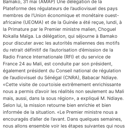
Bamako, 31 mai (AMAP) Une délégation de la
Plateforme des régulateurs de l’audiovisuel des pays
membres de l’Union économique et monétaire ouest-
africaine (UEOMA) et de la Guinée a été reçue, lundi, à
la Primature par le Premier ministre malien, Choguel
Kokalla Maïga. La délégation, qui séjourne à Bamako
pour discuter avec les autorités maliennes des motifs
du retrait définitif de l’autorisation d’émission de la
Radio France Internationale (RFI) et du service de
France 24 au Mali, est conduite par son président,
également président du Conseil national de régulation
de l’audiovisuel du Sénégal (CNRA), Babacar Ndiaye.
«Cette visite de courtoisie extrêmement enrichissante
nous a permis d’avoir les réalités non seulement au Mali
mais, aussi, dans la sous région», a expliqué M. Ndiaye.
Selon lui, la mission retourne bien enrichie et bien
informée de la situation. «Le Premier ministre nous a
encouragés d’aller de l’avant. Dans quelques semaines,
nous allons ensemble voir les étapes suivantes qui nous