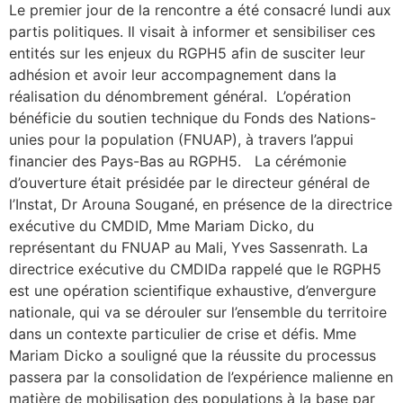
Le premier jour de la rencontre a été consacré lundi aux
partis politiques. Il visait à informer et sensibiliser ces
entités sur les enjeux du RGPH5 afin de susciter leur
adhésion et avoir leur accompagnement dans la
réalisation du dénombrement général. L’opération
bénéficie du soutien technique du Fonds des Nations-
unies pour la population (FNUAP), à travers l’appui
financier des Pays-Bas au RGPH5. La cérémonie
d’ouverture était présidée par le directeur général de
l’Instat, Dr Arouna Sougané, en présence de la directrice
exécutive du CMDID, Mme Mariam Dicko, du
représentant du FNUAP au Mali, Yves Sassenrath. La
directrice exécutive du CMDIDa rappelé que le RGPH5
est une opération scientifique exhaustive, d’envergure
nationale, qui va se dérouler sur l’ensemble du territoire
dans un contexte particulier de crise et défis. Mme
Mariam Dicko a souligné que la réussite du processus
passera par la consolidation de l’expérience malienne en
matière de mobilisation des populations à la base par