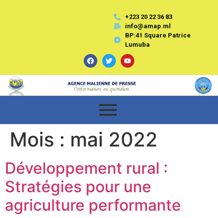
+223 20 22 36 83
info@amap.ml
BP:41 Square Patrice
Lumuba
Mois :
mai 2022
Développement rural :
Stratégies pour une
agriculture performante