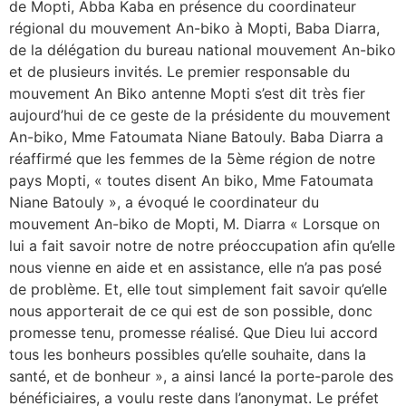
de Mopti, Abba Kaba en présence du coordinateur
régional du mouvement An-biko à Mopti, Baba Diarra,
de la délégation du bureau national mouvement An-biko
et de plusieurs invités. Le premier responsable du
mouvement An Biko antenne Mopti s’est dit très fier
aujourd’hui de ce geste de la présidente du mouvement
An-biko, Mme Fatoumata Niane Batouly. Baba Diarra a
réaffirmé que les femmes de la 5ème région de notre
pays Mopti, « toutes disent An biko, Mme Fatoumata
Niane Batouly », a évoqué le coordinateur du
mouvement An-biko de Mopti, M. Diarra « Lorsque on
lui a fait savoir notre de notre préoccupation afin qu’elle
nous vienne en aide et en assistance, elle n’a pas posé
de problème. Et, elle tout simplement fait savoir qu’elle
nous apporterait de ce qui est de son possible, donc
promesse tenu, promesse réalisé. Que Dieu lui accord
tous les bonheurs possibles qu’elle souhaite, dans la
santé, et de bonheur », a ainsi lancé la porte-parole des
bénéficiaires, a voulu reste dans l’anonymat. Le préfet