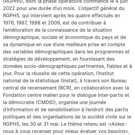
(RGPH5), dont la phase opératoire commence le 4 juin
2022 pour une durée d’un mois. L’objectif général du
RGPH5, qui intervient après les quatre effectués en
1976, 1987, 1998 et 2009, est de contribuer à
l’amélioration de la connaissance de la situation
démographique, sociale et économique du pays et de
sa dynamique en vue d’une meilleure prise en compte
des variables démographiques dans les programmes et
stratégies de développement, en fournissant des
données socio-démographiques pertinentes, fiables et à
jour. Pour la réussite de cette opération, l’Institut
national de la statistique (Instat), à travers son Bureau
central de recensement (BCR), en collaboration avec la
Fondation centre malien pour le dialogue Inter-partis et
la démocratie (CMDID), organise une journée
d’information et de sensibilisation à l’endroit des partis
politiques et des organisations de la société civile sur le
RGPH5, les 30 et 31 mai. Le thème retenu est :«Aidez-
nous à vous recenser pour mieux évaluer vos besoins».