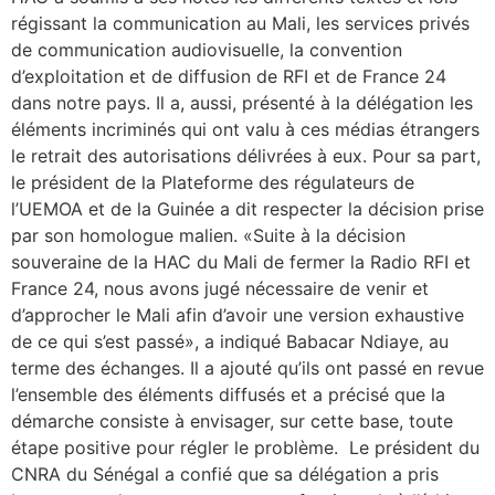
régissant la communication au Mali, les services privés
de communication audiovisuelle, la convention
d’exploitation et de diffusion de RFI et de France 24
dans notre pays. Il a, aussi, présenté à la délégation les
éléments incriminés qui ont valu à ces médias étrangers
le retrait des autorisations délivrées à eux. Pour sa part,
le président de la Plateforme des régulateurs de
l’UEMOA et de la Guinée a dit respecter la décision prise
par son homologue malien. «Suite à la décision
souveraine de la HAC du Mali de fermer la Radio RFI et
France 24, nous avons jugé nécessaire de venir et
d’approcher le Mali afin d’avoir une version exhaustive
de ce qui s’est passé», a indiqué Babacar Ndiaye, au
terme des échanges. Il a ajouté qu’ils ont passé en revue
l’ensemble des éléments diffusés et a précisé que la
démarche consiste à envisager, sur cette base, toute
étape positive pour régler le problème. Le président du
CNRA du Sénégal a confié que sa délégation a pris