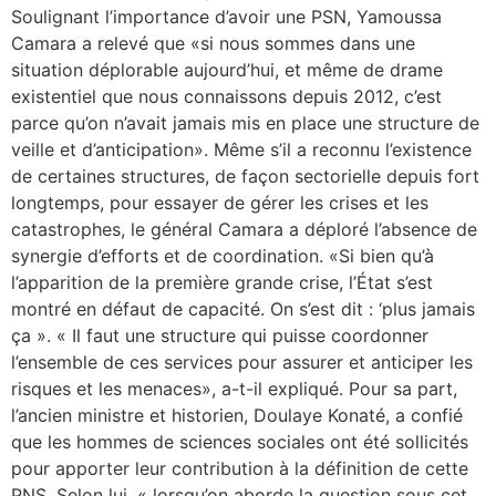
Soulignant l’importance d’avoir une PSN, Yamoussa
Camara a relevé que «si nous sommes dans une
situation déplorable aujourd’hui, et même de drame
existentiel que nous connaissons depuis 2012, c’est
parce qu’on n’avait jamais mis en place une structure de
veille et d’anticipation». Même s’il a reconnu l’existence
de certaines structures, de façon sectorielle depuis fort
longtemps, pour essayer de gérer les crises et les
catastrophes, le général Camara a déploré l’absence de
synergie d’efforts et de coordination. «Si bien qu’à
l’apparition de la première grande crise, l’État s’est
montré en défaut de capacité. On s’est dit : ‘plus jamais
ça ». « Il faut une structure qui puisse coordonner
l’ensemble de ces services pour assurer et anticiper les
risques et les menaces», a-t-il expliqué. Pour sa part,
l’ancien ministre et historien, Doulaye Konaté, a confié
que les hommes de sciences sociales ont été sollicités
pour apporter leur contribution à la définition de cette
PNS. Selon lui, « lorsqu’on aborde la question sous cet