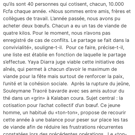
qu’ils sont 40 personnes qui cotisent, chacun, 10.000
Fcfa chaque année. «Nous sommes entre amis, frères et
collègues de travail. L’année passée, nous avons pu
acheter deux bœufs. Chacun a eu un tas de viande de
quatre kilos. Pour le moment, nous n’avons pas
enregistré de cas de conflits. Le partage se fait dans la
convivialité», souligne-t-il. Pour ce faire, précise-t-il,
une liste est établie en fonction de laquelle le partage
s’effectue. Yaya Diarra juge viable cette initiative des
aînés, qui permet à chacun d’avoir le maximum de
viande pour la fête mais surtout de renforcer la paix,
l’unité et la cohésion sociale. Après la rupture du jeûne,
Souleymane Traoré bavarde avec ses amis autour du
thé dans un «grin» à Kalaban coura. Sujet central : la
cotisation pour l’achat collectif d’un bœuf. Ce jeune
homme, un habitué du «ton-ton», propose de recourir
cette année à une balance pour peser sur place les tas
de viande afin de réduire les frustrations récurrentes
constatées lors des précédentes opérations. Le «ton-