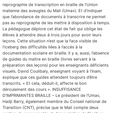
reprographie de transcription en braille de l’Union
malienne des aveugles du Mali (Umav). Et d’indiquer
que l’abondance de documents à transcrire ne permet
pas au reprographe de les mettre à disposition à temps.
La pédagogue déplore cet état de fait qui oblige les
élèves à attendre deux à trois jours pour avoir leurs
leçons. Cette situation n’est que la face visible de
l’iceberg des difficultés liées à l’accès à la
documentation scolaire en braille. Il y a, aussi, l’absence
de guides du maitre en braille (livres servant à la
préparation des leçons) pour les enseignants déficients
visuels. David Coulibaly, enseignant voyant à l’Inam,
explique que ces guides attendent toujours d’être
transcrits. « Et cela, déduit-il, affecte le bon
déroulement des cours ». INSUFFISANCE
D’IMPRIMANTES BRAILLE – Le président de l’Umav,
Hadji Barry, également membre du Conseil national de
Transition (CNT), précise que le Mali compte deux