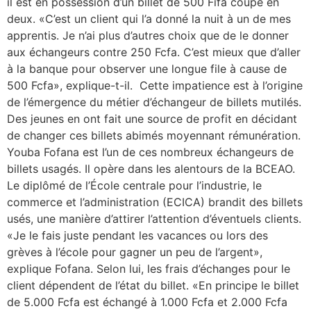
il est en possession d’un billet de 500 Fifa coupé en
deux. «C’est un client qui l’a donné la nuit à un de mes
apprentis. Je n’ai plus d’autres choix que de le donner
aux échangeurs contre 250 Fcfa. C’est mieux que d’aller
à la banque pour observer une longue file à cause de
500 Fcfa», explique-t-il. Cette impatience est à l’origine
de l’émergence du métier d’échangeur de billets mutilés.
Des jeunes en ont fait une source de profit en décidant
de changer ces billets abimés moyennant rémunération.
Youba Fofana est l’un de ces nombreux échangeurs de
billets usagés. Il opère dans les alentours de la BCEAO.
Le diplômé de l’École centrale pour l’industrie, le
commerce et l’administration (ECICA) brandit des billets
usés, une manière d’attirer l’attention d’éventuels clients.
«Je le fais juste pendant les vacances ou lors des
grèves à l’école pour gagner un peu de l’argent»,
explique Fofana. Selon lui, les frais d’échanges pour le
client dépendent de l’état du billet. «En principe le billet
de 5.000 Fcfa est échangé à 1.000 Fcfa et 2.000 Fcfa