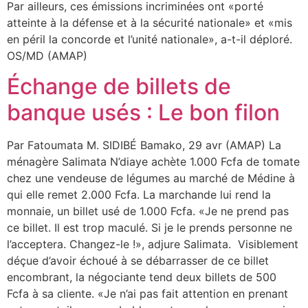
Par ailleurs, ces émissions incriminées ont «porté
atteinte à la défense et à la sécurité nationale» et «mis
en péril la concorde et l’unité nationale», a-t-il déploré.
OS/MD (AMAP)
Échange de billets de
banque usés : Le bon filon
Par Fatoumata M. SIDIBÉ Bamako, 29 avr (AMAP) La
ménagère Salimata N’diaye achète 1.000 Fcfa de tomate
chez une vendeuse de légumes au marché de Médine à
qui elle remet 2.000 Fcfa. La marchande lui rend la
monnaie, un billet usé de 1.000 Fcfa. «Je ne prend pas
ce billet. Il est trop maculé. Si je le prends personne ne
l’acceptera. Changez-le !», adjure Salimata. Visiblement
déçue d’avoir échoué à se débarrasser de ce billet
encombrant, la négociante tend deux billets de 500
Fcfa à sa cliente. «Je n’ai pas fait attention en prenant