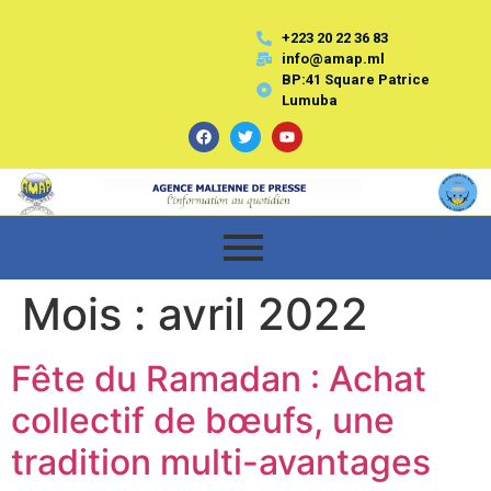
+223 20 22 36 83
info@amap.ml
BP:41 Square Patrice
Lumuba
Mois :
avril 2022
Fête du Ramadan : Achat
collectif de bœufs, une
tradition multi-avantages