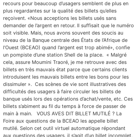
recours pour beaucoup d’usagers semblent de plus en
plus regardantes sur la qualité des billets qu’elles
reçoivent. «Nous acceptions les billets usés sans
demander de l’argent en retour. Il suffisait que le numéro
soit visible. Mais, nous avons souvent des soucis au
niveau de la Banque centrale des États de l’Afrique de
l’Ouest (BCEAO) quand l’argent est trop abimé», confie
un pompiste d’une station Shell de la place. « Malgré
cela, assure Moumini Traoré, je me retrouve avec des
billets en très mauvais état parce que certains clients
introduisent les mauvais billets entre les bons pour les
dissimuler ». Ces scènes de vie sont illustratives des
difficultés des usagers à faire circuler les billets de
banque usés lors des opérations d’achat/vente, etc. Ces
billets s’abiment au fil du temps à force de passer de
main à main. VOUS AVES DIT BILLET MUTILÉ ? La
Foire aux questions de la BCEAO les appelle billet
mutilé. Selon cet outil virtuel automatique répondant
aux questions des usagers, il s’agit d’un billet incomplet,