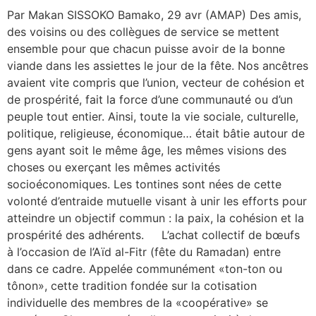
Par Makan SISSOKO Bamako, 29 avr (AMAP) Des amis,
des voisins ou des collègues de service se mettent
ensemble pour que chacun puisse avoir de la bonne
viande dans les assiettes le jour de la fête. Nos ancêtres
avaient vite compris que l’union, vecteur de cohésion et
de prospérité, fait la force d’une communauté ou d’un
peuple tout entier. Ainsi, toute la vie sociale, culturelle,
politique, religieuse, économique… était bâtie autour de
gens ayant soit le même âge, les mêmes visions des
choses ou exerçant les mêmes activités
socioéconomiques. Les tontines sont nées de cette
volonté d’entraide mutuelle visant à unir les efforts pour
atteindre un objectif commun : la paix, la cohésion et la
prospérité des adhérents. L’achat collectif de bœufs
à l’occasion de l’Aïd al-Fitr (fête du Ramadan) entre
dans ce cadre. Appelée communément «ton-ton ou
tônon», cette tradition fondée sur la cotisation
individuelle des membres de la «coopérative» se