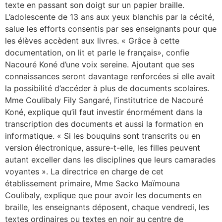
texte en passant son doigt sur un papier braille.
L’adolescente de 13 ans aux yeux blanchis par la cécité,
salue les efforts consentis par ses enseignants pour que
les élèves accèdent aux livres. « Grâce à cette
documentation, on lit et parle le français», confie
Nacouré Koné d’une voix sereine. Ajoutant que ses
connaissances seront davantage renforcées si elle avait
la possibilité d’accéder à plus de documents scolaires.
Mme Coulibaly Fily Sangaré, l’institutrice de Nacouré
Koné, explique qu’il faut investir énormément dans la
transcription des documents et aussi la formation en
informatique. « Si les bouquins sont transcrits ou en
version électronique, assure-t-elle, les filles peuvent
autant exceller dans les disciplines que leurs camarades
voyantes ». La directrice en charge de cet
établissement primaire, Mme Sacko Maïmouna
Coulibaly, explique que pour avoir les documents en
braille, les enseignants déposent, chaque vendredi, les
textes ordinaires ou textes en noir au centre de