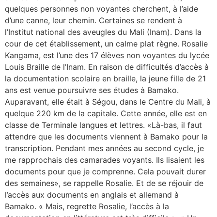
quelques personnes non voyantes cherchent, à l’aide
d’une canne, leur chemin. Certaines se rendent à
l’Institut national des aveugles du Mali (Inam). Dans la
cour de cet établissement, un calme plat règne. Rosalie
Kangama, est l’une des 17 élèves non voyantes du lycée
Louis Braille de l’Inam. En raison de difficultés d’accès à
la documentation scolaire en braille, la jeune fille de 21
ans est venue poursuivre ses études à Bamako.
Auparavant, elle était à Ségou, dans le Centre du Mali, à
quelque 220 km de la capitale. Cette année, elle est en
classe de Terminale langues et lettres. «Là-bas, il faut
attendre que les documents viennent à Bamako pour la
transcription. Pendant mes années au second cycle, je
me rapprochais des camarades voyants. Ils lisaient les
documents pour que je comprenne. Cela pouvait durer
des semaines», se rappelle Rosalie. Et de se réjouir de
l’accès aux documents en anglais et allemand à
Bamako. « Mais, regrette Rosalie, l’accès à la