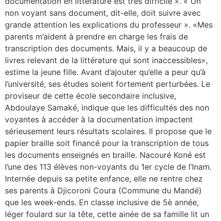
documentation en littérature est très difficile ». « Un
non voyant sans document, dit-elle, doit suivre avec
grande attention les explications du professeur ». «Mes
parents m’aident à prendre en charge les frais de
transcription des documents. Mais, il y a beaucoup de
livres relevant de la littérature qui sont inaccessibles»,
estime la jeune fille. Avant d’ajouter qu’elle a peur qu’à
l’université, ses études soient fortement perturbées. Le
proviseur de cette école secondaire inclusive,
Abdoulaye Samaké, indique que les difficultés des non
voyantes à accéder à la documentation impactent
sérieusement leurs résultats scolaires. Il propose que le
papier braille soit financé pour la transcription de tous
les documents enseignés en braille. Nacouré Koné est
l’une des 113 élèves non-voyants du 1er cycle de l’Inam.
Internée depuis sa petite enfance, elle ne rentre chez
ses parents à Djicoroni Coura (Commune du Mandé)
que les week-ends. En classe inclusive de 5è année,
léger foulard sur la tête, cette ainée de sa famille lit un