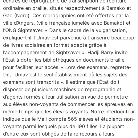
centres de reprographie de transcription de l’écriture
ordinaire en braille, situés respectivement à Bamako et
Gao (Nord). Ces reprographies ont été offertes par la
ville d’Angers, (ville française jumelée avec Bamako) et
l’ONG Sightsaver. « Dans le cadre de la vulgarisation,
explique-t-il, l’Umav est parvenue à transcrire beaucoup
de livres scolaires en format adapté grâce à
l’accompagnement de Sightsaver ». Hadji Barry invite
l’État à doter les bibliothèques en documents braille
pour faciliter leur accès. « Lors des examens, regrette-
t-il, l’Umav est le seul établissement où les sujets des
examens sont transcrits ». Il estime que l’État doit
disposer de plusieurs machines de reprographie et
d’agents formés à leur utilisation en vue de permettre
aux élèves non-voyants de commencer les épreuves en
même temps que les élèves voyants. Notre interlocuteur
indique que le Mali compte 565 élèves et étudiants non-
voyants parmi lesquels plus de 190 filles. La plupart
d’entre eux sont obligés de faire recours à leurs