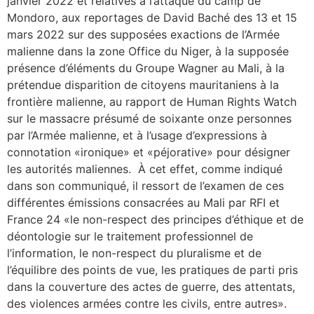
janvier 2022 et relatives à l’attaque du camp de
Mondoro, aux reportages de David Baché des 13 et 15
mars 2022 sur des supposées exactions de l’Armée
malienne dans la zone Office du Niger, à la supposée
présence d’éléments du Groupe Wagner au Mali, à la
prétendue disparition de citoyens mauritaniens à la
frontière malienne, au rapport de Human Rights Watch
sur le massacre présumé de soixante onze personnes
par l’Armée malienne, et à l’usage d’expressions à
connotation «ironique» et «péjorative» pour désigner
les autorités maliennes. À cet effet, comme indiqué
dans son communiqué, il ressort de l’examen de ces
différentes émissions consacrées au Mali par RFI et
France 24 «le non-respect des principes d’éthique et de
déontologie sur le traitement professionnel de
l’information, le non-respect du pluralisme et de
l’équilibre des points de vue, les pratiques de parti pris
dans la couverture des actes de guerre, des attentats,
des violences armées contre les civils, entre autres».