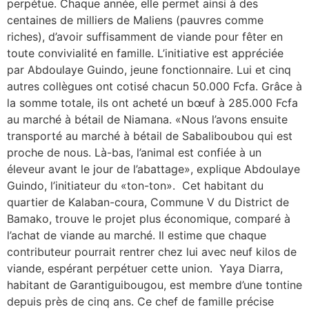
perpétue. Chaque année, elle permet ainsi à des
centaines de milliers de Maliens (pauvres comme
riches), d’avoir suffisamment de viande pour fêter en
toute convivialité en famille. L’initiative est appréciée
par Abdoulaye Guindo, jeune fonctionnaire. Lui et cinq
autres collègues ont cotisé chacun 50.000 Fcfa. Grâce à
la somme totale, ils ont acheté un bœuf à 285.000 Fcfa
au marché à bétail de Niamana. «Nous l’avons ensuite
transporté au marché à bétail de Sabaliboubou qui est
proche de nous. Là-bas, l’animal est confiée à un
éleveur avant le jour de l’abattage», explique Abdoulaye
Guindo, l’initiateur du «ton-ton». Cet habitant du
quartier de Kalaban-coura, Commune V du District de
Bamako, trouve le projet plus économique, comparé à
l’achat de viande au marché. Il estime que chaque
contributeur pourrait rentrer chez lui avec neuf kilos de
viande, espérant perpétuer cette union. Yaya Diarra,
habitant de Garantiguibougou, est membre d’une tontine
depuis près de cinq ans. Ce chef de famille précise