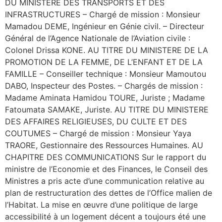
DU MINISTERE DES TRANSPORTS ET DES
INFRASTRUCTURES – Chargé de mission : Monsieur
Mamadou DEME, Ingénieur en Génie civil. – Directeur
Général de l’Agence Nationale de l’Aviation civile :
Colonel Drissa KONE. AU TITRE DU MINISTERE DE LA
PROMOTION DE LA FEMME, DE L’ENFANT ET DE LA
FAMILLE – Conseiller technique : Monsieur Mamoutou
DABO, Inspecteur des Postes. – Chargés de mission :
Madame Aminata Hamidou TOURE, Juriste ; Madame
Fatoumata SAMAKE, Juriste. AU TITRE DU MINISTERE
DES AFFAIRES RELIGIEUSES, DU CULTE ET DES
COUTUMES – Chargé de mission : Monsieur Yaya
TRAORE, Gestionnaire des Ressources Humaines. AU
CHAPITRE DES COMMUNICATIONS Sur le rapport du
ministre de l’Economie et des Finances, le Conseil des
Ministres a pris acte d’une communication relative au
plan de restructuration des dettes de l’Office malien de
l’Habitat. La mise en œuvre d’une politique de large
accessibilité à un logement décent a toujours été une