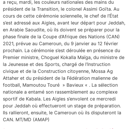
a reçu, mardi, les couleurs nationales des mains du
président de la Transition, le colonel Assimi Goïta. Au
cours de cette cérémonie solennelle, le chef de l’État
s’est adressé aux Aigles, avant leur départ pour Jeddah,
en Arabie Saoudite, où ils doivent se préparer pour la
phase finale de la Coupe d’Afrique des Nations (CAN)
2021, prévue au Cameroun, du 9 janvier au 12 février
prochain. La cérémonie s’est déroulée en présence du
Premier ministre, Choguel Kokalla Maïga, du ministre de
la Jeunesse et des Sports, chargé de l’Instruction
civique et de la Construction citoyenne, Mossa Ag
Attaher et du président de la Fédération malienne de
football, Mamoutou Touré » Bavieux « . La sélection
nationale a entamé son rassemblement au complexe
sportif de Kabala. Les Aigles s’envolent ce mercredi
pour Jeddah où effectueront un stage de préparation.
Ils rallieront, ensuite, le Cameroun où ils disputeront la
CAN. MT/MD (AMAP)