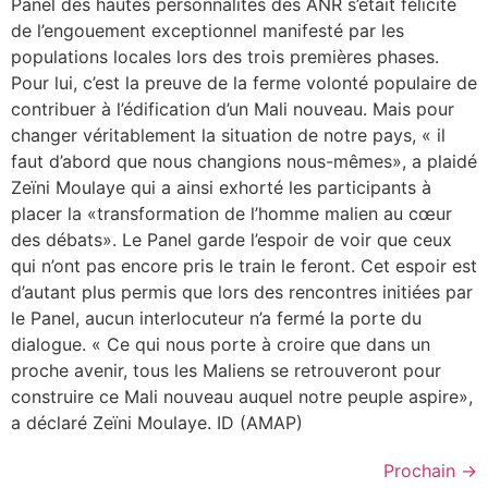
Panel des hautes personnalités des ANR s’était félicité
de l’engouement exceptionnel manifesté par les
populations locales lors des trois premières phases.
Pour lui, c’est la preuve de la ferme volonté populaire de
contribuer à l’édification d’un Mali nouveau. Mais pour
changer véritablement la situation de notre pays, « il
faut d’abord que nous changions nous-mêmes», a plaidé
Zeïni Moulaye qui a ainsi exhorté les participants à
placer la «transformation de l’homme malien au cœur
des débats». Le Panel garde l’espoir de voir que ceux
qui n’ont pas encore pris le train le feront. Cet espoir est
d’autant plus permis que lors des rencontres initiées par
le Panel, aucun interlocuteur n’a fermé la porte du
dialogue. « Ce qui nous porte à croire que dans un
proche avenir, tous les Maliens se retrouveront pour
construire ce Mali nouveau auquel notre peuple aspire»,
a déclaré Zeïni Moulaye. ID (AMAP)
Prochain
→