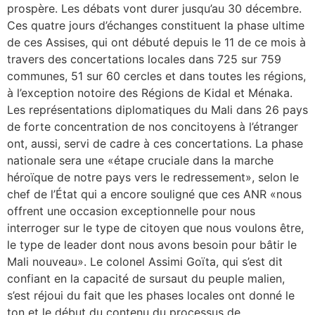
prospère. Les débats vont durer jusqu’au 30 décembre.
Ces quatre jours d’échanges constituent la phase ultime
de ces Assises, qui ont débuté depuis le 11 de ce mois à
travers des concertations locales dans 725 sur 759
communes, 51 sur 60 cercles et dans toutes les régions,
à l’exception notoire des Régions de Kidal et Ménaka.
Les représentations diplomatiques du Mali dans 26 pays
de forte concentration de nos concitoyens à l’étranger
ont, aussi, servi de cadre à ces concertations. La phase
nationale sera une «étape cruciale dans la marche
héroïque de notre pays vers le redressement», selon le
chef de l’État qui a encore souligné que ces ANR «nous
offrent une occasion exceptionnelle pour nous
interroger sur le type de citoyen que nous voulons être,
le type de leader dont nous avons besoin pour bâtir le
Mali nouveau». Le colonel Assimi Goïta, qui s’est dit
confiant en la capacité de sursaut du peuple malien,
s’est réjoui du fait que les phases locales ont donné le
ton et le début du contenu du processus de