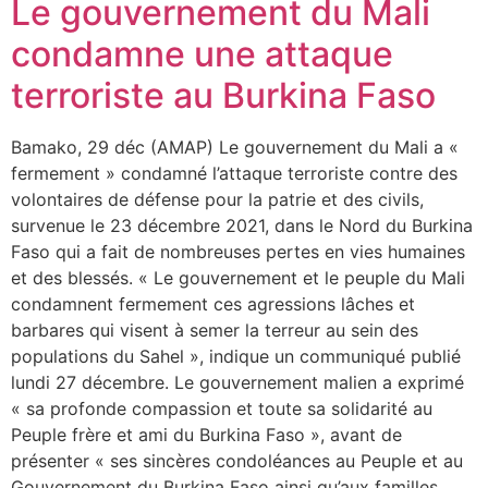
Le gouvernement du Mali
condamne une attaque
terroriste au Burkina Faso
Bamako, 29 déc (AMAP) Le gouvernement du Mali a «
fermement » condamné l’attaque terroriste contre des
volontaires de défense pour la patrie et des civils,
survenue le 23 décembre 2021, dans le Nord du Burkina
Faso qui a fait de nombreuses pertes en vies humaines
et des blessés. « Le gouvernement et le peuple du Mali
condamnent fermement ces agressions lâches et
barbares qui visent à semer la terreur au sein des
populations du Sahel », indique un communiqué publié
lundi 27 décembre. Le gouvernement malien a exprimé
« sa profonde compassion et toute sa solidarité au
Peuple frère et ami du Burkina Faso », avant de
présenter « ses sincères condoléances au Peuple et au
Gouvernement du Burkina Faso ainsi qu’aux familles