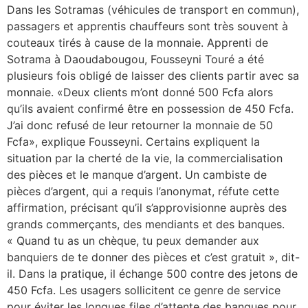
Dans les Sotramas (véhicules de transport en commun),
passagers et apprentis chauffeurs sont très souvent à
couteaux tirés à cause de la monnaie. Apprenti de
Sotrama à Daoudabougou, Fousseyni Touré a été
plusieurs fois obligé de laisser des clients partir avec sa
monnaie. «Deux clients m’ont donné 500 Fcfa alors
qu’ils avaient confirmé être en possession de 450 Fcfa.
J’ai donc refusé de leur retourner la monnaie de 50
Fcfa», explique Fousseyni. Certains expliquent la
situation par la cherté de la vie, la commercialisation
des pièces et le manque d’argent. Un cambiste de
pièces d’argent, qui a requis l’anonymat, réfute cette
affirmation, précisant qu’il s’approvisionne auprès des
grands commerçants, des mendiants et des banques.
« Quand tu as un chèque, tu peux demander aux
banquiers de te donner des pièces et c’est gratuit », dit-
il. Dans la pratique, il échange 500 contre des jetons de
450 Fcfa. Les usagers sollicitent ce genre de service
pour éviter les longues files d’attente des banques pour