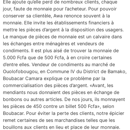
Elle ajoute qu’elle perd de nombreux clients, chaque
jour, faute de monnaie pour l’acheteur. Pour pouvoir
conserver sa clientèle, Awa renonce souvent à la
monnaie. Elle invite les établissements financiers à
mettre les pièces d’argent à la disposition des usagers.
Le manque de pièces de monnaie est un calvaire dans
les échanges entre ménagères et vendeurs de
condiments. Il est plus aisé de trouver la monnaie de
5.000 Fcfa que de 500 Fcfa, à en croire certaines
d’entre elles. Vendeur de condiments au marché de
Ouolofobougou, en Commune IV du District de Bamako,
Boubacar Camara explique ce problème par la
commercialisation des pièces d’argent. «Avant, les
mendiants nous donnaient des pièces en échange de
bonbons ou autres articles. De nos jours, ils monnayent
les pièces de 450 contre un billet 500 Fcfa», selon
Boubacar. Pour éviter la perte des clients, notre épicier
remet certaines de ses marchandises telles que les
bouillons aux clients en lieu et place de leur monnaie.