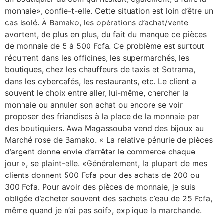
monnaie», confie-t-elle. Cette situation est loin d’être un
cas isolé. À Bamako, les opérations d’achat/vente
avortent, de plus en plus, du fait du manque de pièces
de monnaie de 5 à 500 Fcfa. Ce problème est surtout
récurrent dans les officines, les supermarchés, les
boutiques, chez les chauffeurs de taxis et Sotrama,
dans les cybercafés, les restaurants, etc. Le client a
souvent le choix entre aller, lui-même, chercher la
monnaie ou annuler son achat ou encore se voir
proposer des friandises à la place de la monnaie par
des boutiquiers. Awa Magassouba vend des bijoux au
Marché rose de Bamako. « La relative pénurie de pièces
d’argent donne envie d’arrêter le commerce chaque
jour », se plaint-elle. «Généralement, la plupart de mes
clients donnent 500 Fcfa pour des achats de 200 ou
300 Fcfa. Pour avoir des pièces de monnaie, je suis
obligée d’acheter souvent des sachets d’eau de 25 Fcfa,
même quand je n’ai pas soif», explique la marchande.