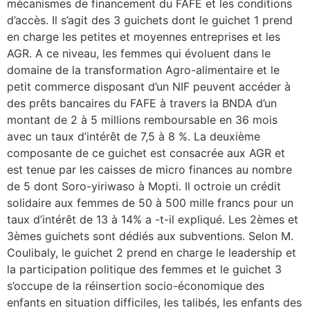
mécanismes de financement du FAFE et les conditions
d’accès. Il s’agit des 3 guichets dont le guichet 1 prend
en charge les petites et moyennes entreprises et les
AGR. A ce niveau, les femmes qui évoluent dans le
domaine de la transformation Agro-alimentaire et le
petit commerce disposant d’un NIF peuvent accéder à
des prêts bancaires du FAFE à travers la BNDA d’un
montant de 2 à 5 millions remboursable en 36 mois
avec un taux d’intérêt de 7,5 à 8 %. La deuxième
composante de ce guichet est consacrée aux AGR et
est tenue par les caisses de micro finances au nombre
de 5 dont Soro-yiriwaso à Mopti. Il octroie un crédit
solidaire aux femmes de 50 à 500 mille francs pour un
taux d’intérêt de 13 à 14% a -t-il expliqué. Les 2èmes et
3èmes guichets sont dédiés aux subventions. Selon M.
Coulibaly, le guichet 2 prend en charge le leadership et
la participation politique des femmes et le guichet 3
s’occupe de la réinsertion socio-économique des
enfants en situation difficiles, les talibés, les enfants des