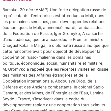
Bamako, 29 déc (AMAP) Une forte délégation russe de
représentants d‘entreprises est attendue au Mali, dans
les prochaines semaines, pour développer les relations
économiques le Mali, a annoncé, mardi, l’ambassadeur
de la Fédération de Russie, Igor Gromyko, A sa sortie
d’une audience, que lui a accordée le Premier ministre
Choguel Kokalla Maïga, le diplomate russe a indiqué que
cette rencontre avait pour objectif de développer la
coopération russo-malienne dans les domaines
politique, économique, social, humanitaire et militaire.
M. Gromyko a rappelé que les récentes visites en Russie
des ministres des Affaires étrangères et de la
Coopération internationale, Abdoulaye Diop, de la
Défense et des Anciens combattants, le colonel Sadio
Camara, et des Mines, de l’Énergie et de l’Eau, Lamine
Seydou Traoré, s’inscrivent dans le cadre du
développement rapide d’une coopération tous azimuts.
Igor Gromyko a rappelé que son pays accompagne le