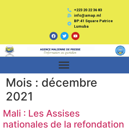
+223 20 22 36 83
info@amap.ml
BP:41 Square Patrice
Lumuba
Mois :
décembre
2021
Mali : Les Assises
nationales de la refondation