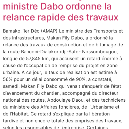
ministre Dabo ordonne la
relance rapide des travaux
Bamako, 1er Déc (AMAP) Le ministre des Transports et
des Infrastructures, Makan Fily Dabo, a ordonné la
relance des travaux de construction et de bitumage de
la route Banconi-Dialakorodji-Safo- Nossombougou,
longue de 57,845 km, qui accusent un retard énorme à
cause de l’occupation de l’emprise du projet en zone
urbaine. A ce jour, le taux de réalisation est estimé à
56% pour un délai consommé de 90%, a constaté,
samedi, Makan Fily Dabo qui venait s’enquérir de l’état
d’avancement du chantier,, accompagné du directeur
national des routes, Abdoulaye Daou, et des techniciens
du ministère des Affaires foncières, de l’Urbanisme et
de l’Habitat. Ce retard s’explique par la libération
tardive et non encore totale des emprises des travaux,
selon les responsables de l’entreprise. Certaines