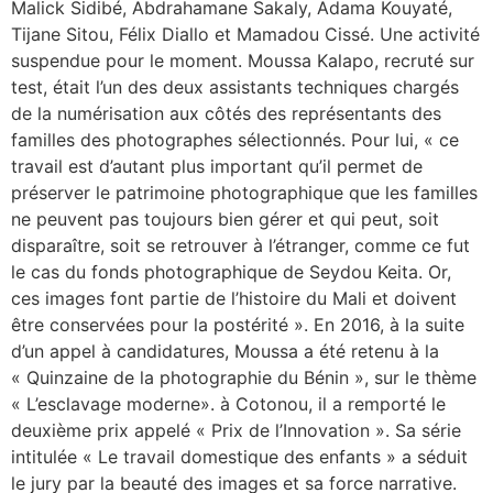
Malick Sidibé, Abdrahamane Sakaly, Adama Kouyaté,
Tijane Sitou, Félix Diallo et Mamadou Cissé. Une activité
suspendue pour le moment. Moussa Kalapo, recruté sur
test, était l’un des deux assistants techniques chargés
de la numérisation aux côtés des représentants des
familles des photographes sélectionnés. Pour lui, « ce
travail est d’autant plus important qu’il permet de
préserver le patrimoine photographique que les familles
ne peuvent pas toujours bien gérer et qui peut, soit
disparaître, soit se retrouver à l’étranger, comme ce fut
le cas du fonds photographique de Seydou Keita. Or,
ces images font partie de l’histoire du Mali et doivent
être conservées pour la postérité ». En 2016, à la suite
d’un appel à candidatures, Moussa a été retenu à la
« Quinzaine de la photographie du Bénin », sur le thème
« L’esclavage moderne». à Cotonou, il a remporté le
deuxième prix appelé « Prix de l’Innovation ». Sa série
intitulée « Le travail domestique des enfants » a séduit
le jury par la beauté des images et sa force narrative.