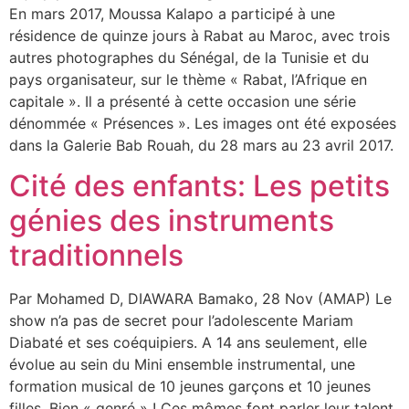
En mars 2017, Moussa Kalapo a participé à une
résidence de quinze jours à Rabat au Maroc, avec trois
autres photographes du Sénégal, de la Tunisie et du
pays organisateur, sur le thème « Rabat, l’Afrique en
capitale ». Il a présenté à cette occasion une série
dénommée « Présences ». Les images ont été exposées
dans la Galerie Bab Rouah, du 28 mars au 23 avril 2017.
Cité des enfants: Les petits
génies des instruments
traditionnels
Par Mohamed D, DIAWARA Bamako, 28 Nov (AMAP) Le
show n’a pas de secret pour l’adolescente Mariam
Diabaté et ses coéquipiers. A 14 ans seulement, elle
évolue au sein du Mini ensemble instrumental, une
formation musical de 10 jeunes garçons et 10 jeunes
filles. Bien « genré » ! Ces mômes font parler leur talent.