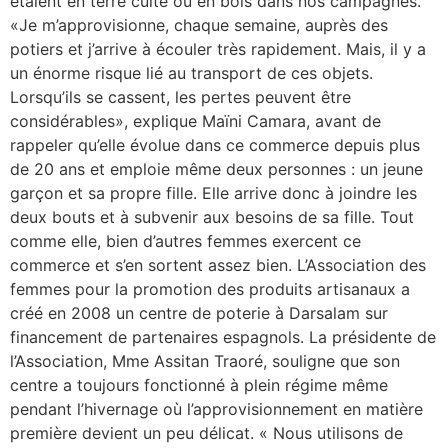
étaient en terre cuite ou en bois dans nos campagnes.
«Je m’approvisionne, chaque semaine, auprès des
potiers et j’arrive à écouler très rapidement. Mais, il y a
un énorme risque lié au transport de ces objets.
Lorsqu’ils se cassent, les pertes peuvent être
considérables», explique Maïni Camara, avant de
rappeler qu’elle évolue dans ce commerce depuis plus
de 20 ans et emploie même deux personnes : un jeune
garçon et sa propre fille. Elle arrive donc à joindre les
deux bouts et à subvenir aux besoins de sa fille. Tout
comme elle, bien d’autres femmes exercent ce
commerce et s’en sortent assez bien. L’Association des
femmes pour la promotion des produits artisanaux a
créé en 2008 un centre de poterie à Darsalam sur
financement de partenaires espagnols. La présidente de
l’Association, Mme Assitan Traoré, souligne que son
centre a toujours fonctionné à plein régime même
pendant l’hivernage où l’approvisionnement en matière
première devient un peu délicat. « Nous utilisons de