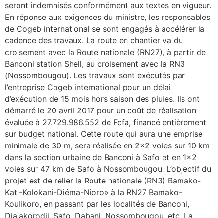
seront indemnisés conformément aux textes en vigueur.
En réponse aux exigences du ministre, les responsables
de Cogeb international se sont engagés à accélérer la
cadence des travaux. La route en chantier va du
croisement avec la Route nationale (RN27), à partir de
Banconi station Shell, au croisement avec la RN3
(Nossombougou). Les travaux sont exécutés par
l’entreprise Cogeb international pour un délai
d’exécution de 15 mois hors saison des pluies. Ils ont
démarré le 20 avril 2017 pour un coût de réalisation
évaluée à 27.729.986.552 de Fcfa, financé entièrement
sur budget national. Cette route qui aura une emprise
minimale de 30 m, sera réalisée en 2×2 voies sur 10 km
dans la section urbaine de Banconi à Safo et en 1×2
voies sur 47 km de Safo à Nossombougou. L’objectif du
projet est de relier la Route nationale (RN3) Bamako-
Kati-Kolokani-Diéma-Nioro» à la RN27 Bamako-
Koulikoro, en passant par les localités de Banconi,
Dialakorodji, Safo, Dabani, Nossombougou, etc. La