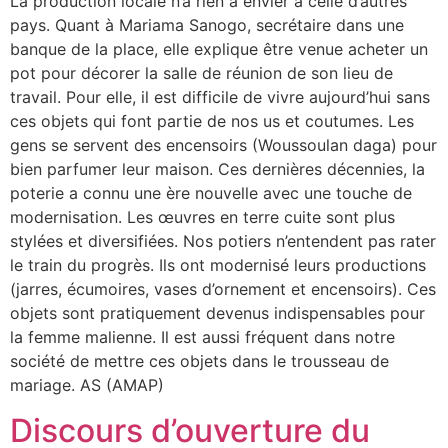
La production locale n’a rien à envier à celle d’autres
pays. Quant à Mariama Sanogo, secrétaire dans une
banque de la place, elle explique être venue acheter un
pot pour décorer la salle de réunion de son lieu de
travail. Pour elle, il est difficile de vivre aujourd’hui sans
ces objets qui font partie de nos us et coutumes. Les
gens se servent des encensoirs (Woussoulan daga) pour
bien parfumer leur maison. Ces dernières décennies, la
poterie a connu une ère nouvelle avec une touche de
modernisation. Les œuvres en terre cuite sont plus
stylées et diversifiées. Nos potiers n’entendent pas rater
le train du progrès. Ils ont modernisé leurs productions
(jarres, écumoires, vases d’ornement et encensoirs). Ces
objets sont pratiquement devenus indispensables pour
la femme malienne. Il est aussi fréquent dans notre
société de mettre ces objets dans le trousseau de
mariage. AS (AMAP)
Discours d’ouverture du