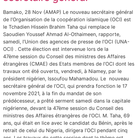
Bamako, 28 Nov (AMAP) Le nouveau secrétaire général
de l’Organisation de la coopération islamique (OCI) est
le Tchadien Hissein Brahim Taha qui remplace le
Saoudien Youssef Ahmad Al-Othaimeen, rapporte,
samedi, l’Union des agences de presse de l’OCI (UNA-
OCI) . Cette élection est intervenue lors de la
47ème session du Conseil des ministres des Affaires
étrangères (CMAE) des Etats membres de l’OCI dont les
travaux ont été ouverts, vendredi, à Niamey, par le
président nigérien, Issoufou Mahamadou. Le nouveau
secrétaire général de l’OCI, qui prendra fonction le 17
novembre 2021, à la fin du mandat de son
prédécesseur, a prêté serment samedi dans la capitale
nigérienne, devant la 47ème session du Conseil des
ministres des Affaires étrangères de l’OCI. M. Taha, 69
ans, qui était en lice avec le candidat du Bénin, après le
retrait de celui du Nigeria, dirigera l’OCI pendant cinq
ans. Les travaux de cette session dont le thème est