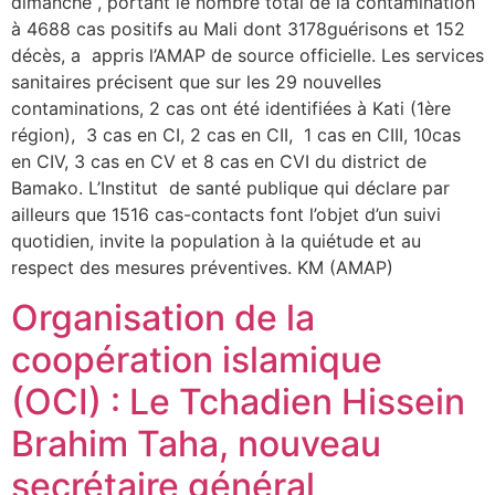
dimanche , portant le nombre total de la contamination
à 4688 cas positifs au Mali dont 3178guérisons et 152
décès, a appris l’AMAP de source officielle. Les services
sanitaires précisent que sur les 29 nouvelles
contaminations, 2 cas ont été identifiées à Kati (1ère
région), 3 cas en CI, 2 cas en CII, 1 cas en CIII, 10cas
en CIV, 3 cas en CV et 8 cas en CVI du district de
Bamako. L’Institut de santé publique qui déclare par
ailleurs que 1516 cas-contacts font l’objet d’un suivi
quotidien, invite la population à la quiétude et au
respect des mesures préventives. KM (AMAP)
Organisation de la
coopération islamique
(OCI) : Le Tchadien Hissein
Brahim Taha, nouveau
secrétaire général