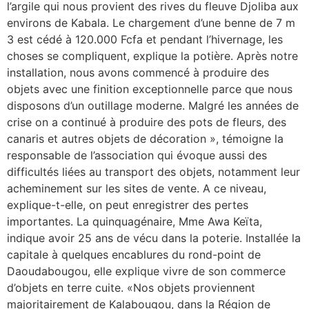
l’argile qui nous provient des rives du fleuve Djoliba aux
environs de Kabala. Le chargement d’une benne de 7 m
3 est cédé à 120.000 Fcfa et pendant l’hivernage, les
choses se compliquent, explique la potière. Après notre
installation, nous avons commencé à produire des
objets avec une finition exceptionnelle parce que nous
disposons d’un outillage moderne. Malgré les années de
crise on a continué à produire des pots de fleurs, des
canaris et autres objets de décoration », témoigne la
responsable de l’association qui évoque aussi des
difficultés liées au transport des objets, notamment leur
acheminement sur les sites de vente. A ce niveau,
explique-t-elle, on peut enregistrer des pertes
importantes. La quinquagénaire, Mme Awa Keïta,
indique avoir 25 ans de vécu dans la poterie. Installée la
capitale à quelques encablures du rond-point de
Daoudabougou, elle explique vivre de son commerce
d’objets en terre cuite. «Nos objets proviennent
majoritairement de Kalabougou, dans la Région de