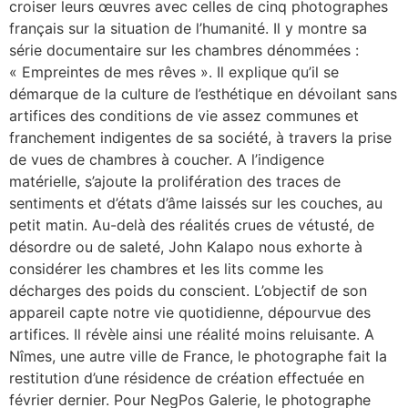
croiser leurs œuvres avec celles de cinq photographes
français sur la situation de l’humanité. Il y montre sa
série documentaire sur les chambres dénommées :
« Empreintes de mes rêves ». Il explique qu’il se
démarque de la culture de l’esthétique en dévoilant sans
artifices des conditions de vie assez communes et
franchement indigentes de sa société, à travers la prise
de vues de chambres à coucher. A l’indigence
matérielle, s’ajoute la prolifération des traces de
sentiments et d’états d’âme laissés sur les couches, au
petit matin. Au-delà des réalités crues de vétusté, de
désordre ou de saleté, John Kalapo nous exhorte à
considérer les chambres et les lits comme les
décharges des poids du conscient. L’objectif de son
appareil capte notre vie quotidienne, dépourvue des
artifices. Il révèle ainsi une réalité moins reluisante. A
Nîmes, une autre ville de France, le photographe fait la
restitution d’une résidence de création effectuée en
février dernier. Pour NegPos Galerie, le photographe