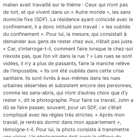
malien avait travaillé sur le thème : Ceux qui n’ont pas
de toit, et qui vivent dans un « Autre monde », les sans
domicile fixe (SDF). La résidence ayant coïncidé avec le
confinement, il a donc intitulé son travail : « les oubliés
du confinement ». Pour lui, la mesure, qui consistait à
demander aux gens de rester chez eux, n’était pas juste.
« Car, s’interroge-t-il, comment faire lorsque le chez-soi
n’existe pas, que l’on vit dans la rue ? » Les rues se sont
vidées, il n’y a plus de passants, faire la manche relève
de l’impossible. « Ils ont été oubliés dans cette crise
sanitaire. Ils sont livrés à eux-mêmes dans les rues
urbaines désertées et subsistent encore des personnes,
comme les sans-abris, qui n’ont d’autres choix que d’y
rester », dit le photographe. Pour faire ce travail, John a
dû se faire passer, souvent, pour un SDF, car c’était
compliqué avec les règles très strictes. « Après mon
travail, je rentrais dormir dans mon appartement »,
témoigne-t-il. Pour lui, la photo consiste à transmettre
une vision. Un photographe doit avoir le réflexe de