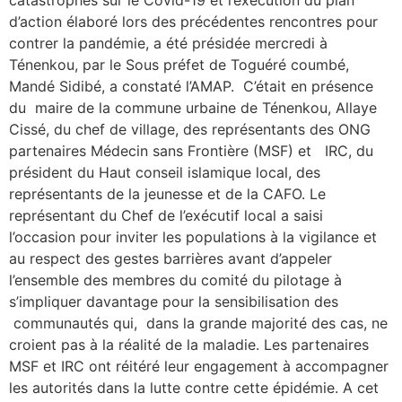
catastrophes sur le Covid-19 et l’exécution du plan
d’action élaboré lors des précédentes rencontres pour
contrer la pandémie, a été présidée mercredi à
Ténenkou, par le Sous préfet de Toguéré coumbé,
Mandé Sidibé, a constaté l’AMAP. C’était en présence
du maire de la commune urbaine de Ténenkou, Allaye
Cissé, du chef de village, des représentants des ONG
partenaires Médecin sans Frontière (MSF) et IRC, du
président du Haut conseil islamique local, des
représentants de la jeunesse et de la CAFO. Le
représentant du Chef de l’exécutif local a saisi
l’occasion pour inviter les populations à la vigilance et
au respect des gestes barrières avant d’appeler
l’ensemble des membres du comité du pilotage à
s’impliquer davantage pour la sensibilisation des
communautés qui, dans la grande majorité des cas, ne
croient pas à la réalité de la maladie. Les partenaires
MSF et IRC ont réitéré leur engagement à accompagner
les autorités dans la lutte contre cette épidémie. A cet