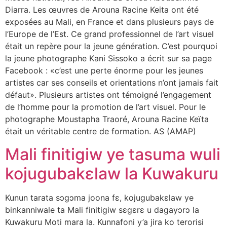
Diarra. Les œuvres de Arouna Racine Keita ont été
exposées au Mali, en France et dans plusieurs pays de
l’Europe de l’Est. Ce grand professionnel de l’art visuel
était un repère pour la jeune génération. C’est pourquoi
la jeune photographe Kani Sissoko a écrit sur sa page
Facebook : «c’est une perte énorme pour les jeunes
artistes car ses conseils et orientations n’ont jamais fait
défaut». Plusieurs artistes ont témoigné l’engagement
de l’homme pour la promotion de l’art visuel. Pour le
photographe Moustapha Traoré, Arouna Racine Keïta
était un véritable centre de formation. AS (AMAP)
Mali finitigiw ye tasuma wuli
kojugubakɛlaw la Kuwakuru
Kunun tarata sɔgɔma joona fɛ, kojugubakɛlaw ye
binkanniwale ta Mali finitigiw sɛgɛrɛ u dagayɔrɔ la
Kuwakuru Moti mara la. Kunnafoni y’a jira ko terorisi